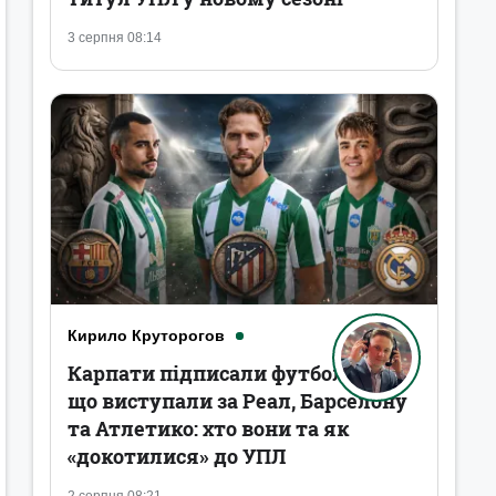
3 серпня 08:14
Кирило Круторогов
Карпати підписали футболістів,
що виступали за Реал, Барселону
та Атлетико: хто вони та як
«докотилися» до УПЛ