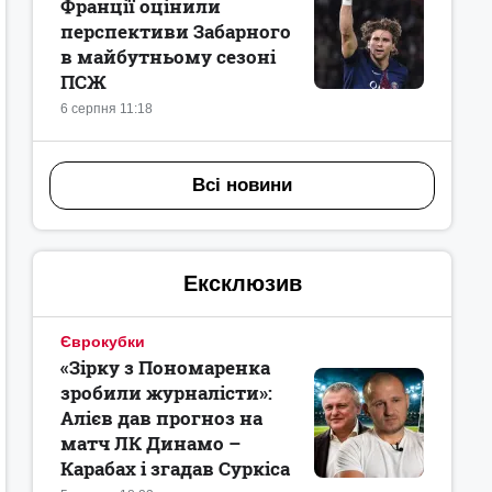
Франції оцінили
перспективи Забарного
в майбутньому сезоні
ПСЖ
6 серпня 11:18
Всі новини
Ексклюзив
Єврокубки
«Зірку з Пономаренка
зробили журналісти»:
Алієв дав прогноз на
матч ЛК Динамо –
Карабах і згадав Суркіса