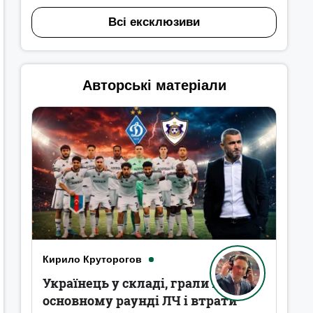
Всі ексклюзиви
Авторські матеріали
Кирило Круторогов
Українець у складі, грали в
основному раунді ЛЧ і втрати