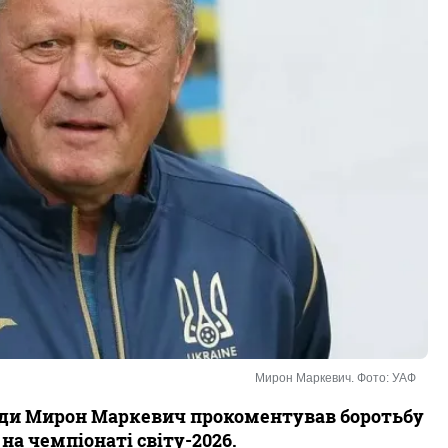
Мирон Маркевич. Фото: УАФ
ди Мирон Маркевич прокоментував боротьбу
на чемпіонаті світу-2026.