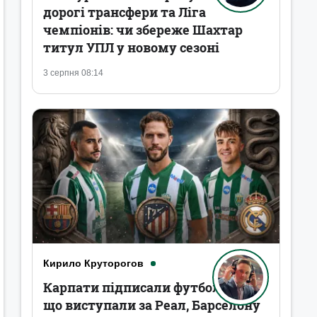
дорогі трансфери та Ліга
чемпіонів: чи збереже Шахтар
титул УПЛ у новому сезоні
3 серпня 08:14
Кирило Круторогов
Карпати підписали футболістів,
що виступали за Реал, Барселону