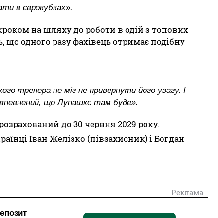
ати в єврокубках».
роком на шляху до роботи в одій з топових
, що одного разу фахівець отримає подібну
ого тренера не міг не привернути його увагу. І
Я впевнений, що Лупашко там буде».
розрахований до 30 червня 2029 року.
раїнці Іван Желізко (півзахисник) і Богдан
Реклама
депозит