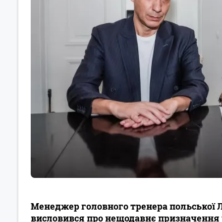
Менеджер головного тренера польської 
висловився про нещодавнє призначення у