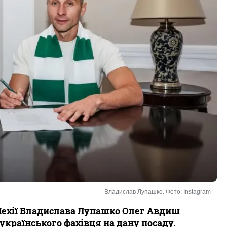
Владислав Лупашко. Фото: Instagram
Лехії Владислава Лупашко Олег Авдиш
країнського фахівця на дану посаду.