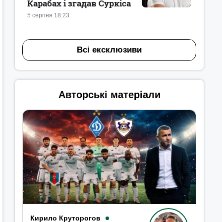
Карабах і згадав Суркіса
5 серпня 18:23
Всі ексклюзиви
Авторські матеріали
Кирило Круторогов