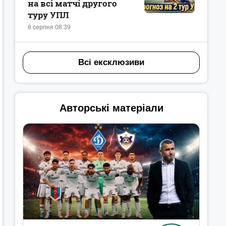
на всі матчі другого
туру УПЛ
8 серпня 08:39
Всі ексклюзиви
Авторські матеріали