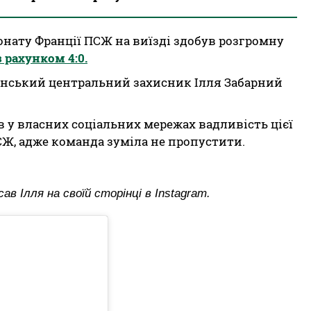
піонату Франції ПСЖ на виїзді здобув розгромну
 рахунком 4:0.
їнський центральний захисник Ілля Забарний
 у власних соціальних мережах вадливість цієї
СЖ, адже команда зуміла не пропустити.
ав Ілля на своїй сторінці в Instagram.