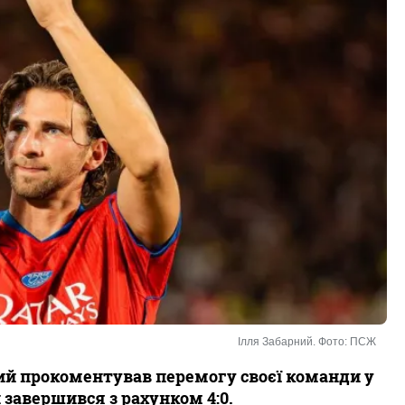
Ілля Забарний. Фото: ПСЖ
й прокоментував перемогу своєї команди у
й завершився з рахунком 4:0.