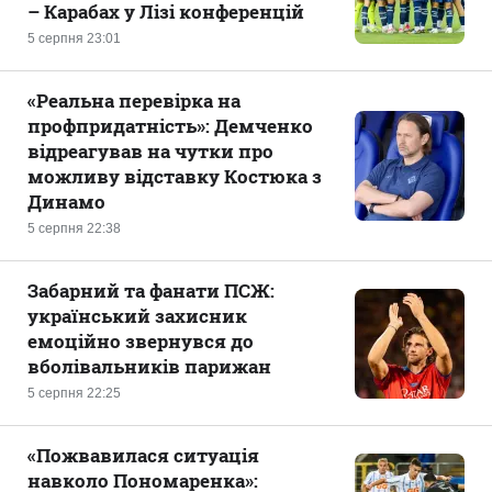
– Карабах у Лізі конференцій
5 серпня 23:01
«Реальна перевірка на
профпридатність»: Демченко
відреагував на чутки про
можливу відставку Костюка з
Динамо
5 серпня 22:38
Забарний та фанати ПСЖ:
український захисник
емоційно звернувся до
вболівальників парижан
5 серпня 22:25
«Пожвавилася ситуація
навколо Пономаренка»: