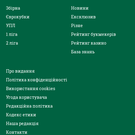
Збірна
Новини
Єврокубки
Ексклюзив
УПЛ
Різне
1 ліга
Рейтинг букмекерів
2 ліга
Рейтинг казино
База знань
Про видання
Політика конфіденційності
Використання cookies
Угода користувача
Редакційна політика
Кодекс етики
Наша редакція
Контакти