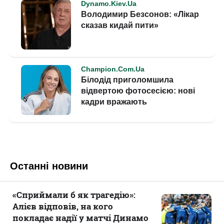
Останні новини
«Сприймали б як трагедію»:
Алієв відповів, на кого
покладає надії у матчі Динамо