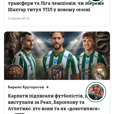
трансфери та Ліга чемпіонів: чи збереже
Шахтар титул УПЛ у новому сезоні
3 серпня 08:14
Кирило Круторогов
Карпати підписали футболістів, що
виступали за Реал, Барселону та
Атлетико: хто вони та як «докотилися»