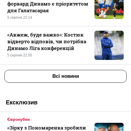
форвард Динамо є пріоритетом
для Галатасарая
5 серпня 22:14
«Авжеж, буде важко»: Костюк
відверто відповів, чи потрібна
Динамо Ліга конференцій
5 серпня 22:05
Всі новини
Ексклюзив
Єврокубки
«Зірку з Пономаренка зробили