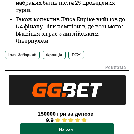
набраних балів після 25 проведених
турів.
Також колектив Луїса Енріке вийшов до
1/4 фіналу Ліги чемпіонів, де восьмого і
14 квітня зіграє з англійським
Ліверпулем.
Ілля Забарний
Франція
ПСЖ
Реклама
150000 грн за депозит
9.9
На сайт