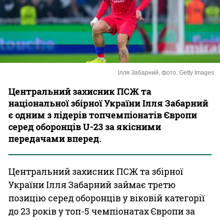
Казино
Ілля Забарний, фото: Getty Images
Центральний захисник ПСЖ та
національної збірної України Ілля Забарний
є одним з лідерів топчемпіонатів Європи
серед оборонців U-23 за якісними
передачами вперед.
Центральний захисник ПСЖ та збірної
України Ілля Забарний займає третю
позицію серед оборонців у віковій категорії
до 23 років у топ-5 чемпіонатах Європи за