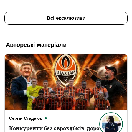
Всі ексклюзиви
Авторські матеріали
Сергій Стаднюк
Конкуренти без єврокубків, дорогі