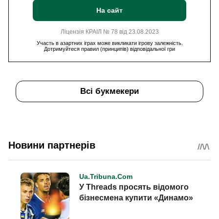
На сайт
Ліцензія КРАІЛ № 78 від 23.08.2023
Участь в азартних іграх може викликати ігрову залежність.
Дотримуйтеся правил (принципів) відповідальної гри
Всі букмекери