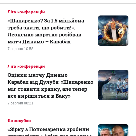
Ліга конференцій
«Шапаренко? За 1,5 мільйона
треба знати, що робити!»:
Леоненко жорстко розібрав
матч Динамо – Карабах
7 серпня 10:58
Ліга конференцій
Оцінки матчу Динамо –
Карабах від Дулуба: «Шапаренко
міг ставити крапку, але тепер
все вирішиться в Баку»
7 серпня 08:21
Єврокубки
«Зірку з Пономаренка зробили