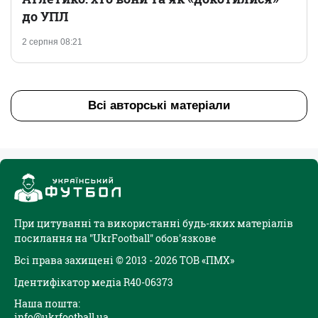
до УПЛ
2 серпня 08:21
Всі авторські матеріали
При цитуванні та використанні будь-яких матеріалів
посилання на "UkrFootball" обов'язкове
Всі права захищені © 2013 - 2026 ТОВ «ПМХ»
Ідентифікатор медіа R40-06373
Наша пошта:
info@ukrfootball.ua