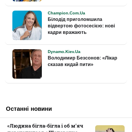
Останні новини
«Людина бігла-бігла і об м'яч