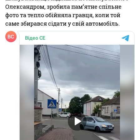
Олександром, зробила пам’ятне спільне
фото та тепло обійняла гравця, коли той
саме збирався сідати у свій автомобіль.