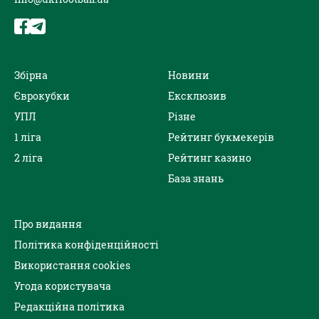
Збірна
Новини
Єврокубки
Ексклюзив
УПЛ
Різне
1 ліга
Рейтинг букмекерів
2 ліга
Рейтинг казино
База знань
Про видання
Політика конфіденційності
Використання cookies
Угода користувача
Редакційна політика