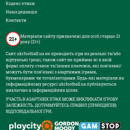
Кодекс етики
Наша редакція
Контакти
Матеріали сайту призначені для осіб старше 21
21+
року (21+)
Сайт ukrfootball.ua не проводить ігри на реальні та/або
віртуальні гроші, також сайт не приймає ні в якій
формі оплату ставок та/інших платежів, які пов’язані/
можуть бути пов’язані з азартними іграми,
букмекерами чи тоталізаторами. Будь-які матеріали на
інформаційному ресурсі ukrfootball.ua публікуються
виключно в інформаційних цілях.
УЧАСТЬ В АЗАРТНИХ ІГРАХ МОЖЕ ВИКЛИКАТИ ІГРОВУ
ЗАЛЕЖНІСТЬ. ДОТРИМУЙТЕСЬ ПРАВИЛ (ПРИНЦИПІВ)
ВІДПОВІДАЛЬНОЇ ГРИ.