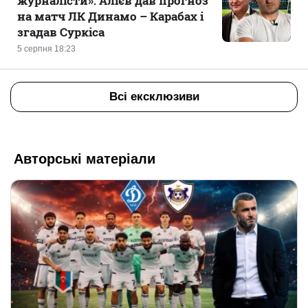
журналісти»: Алієв дав прогноз
на матч ЛК Динамо – Карабах і
згадав Суркіса
5 серпня 18:23
Всі ексклюзиви
Авторські матеріали