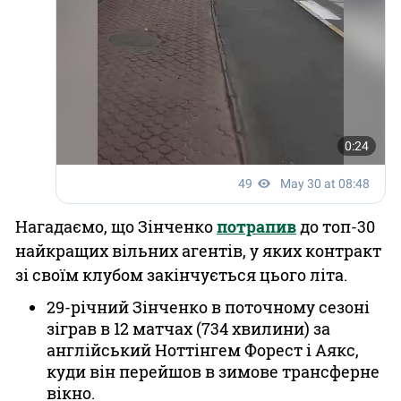
Нагадаємо, що Зінченко
потрапив
до топ-30
найкращих вільних агентів, у яких контракт
зі своїм клубом закінчується цього літа.
29-річний Зінченко в поточному сезоні
зіграв в 12 матчах (734 хвилини) за
англійський Ноттінгем Форест і Аякс,
куди він перейшов в зимове трансферне
вікно.