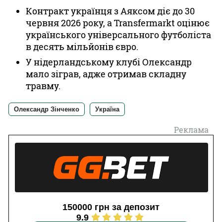
Контракт українця з Аяксом діє до 30
червня 2026 року, а Transfermarkt оцінює
українського універсального футболіста
в десять мільйонів євро.
У нідерландському клубі Олександр
мало зіграв, адже отримав складну
травму.
Олександр Зінченко
Україна
Реклама
150000 грн за депозит
9.9