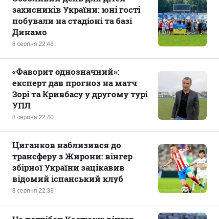
захисників України: юні гості
побували на стадіоні та базі
Динамо
8 серпня 22:46
«Фаворит однозначний»:
експерт дав прогноз на матч
Зорі та Кривбасу у другому турі
УПЛ
8 серпня 22:40
Циганков наблизився до
трансферу з Жирони: вінгер
збірної України зацікавив
відомий іспанський клуб
8 серпня 22:38