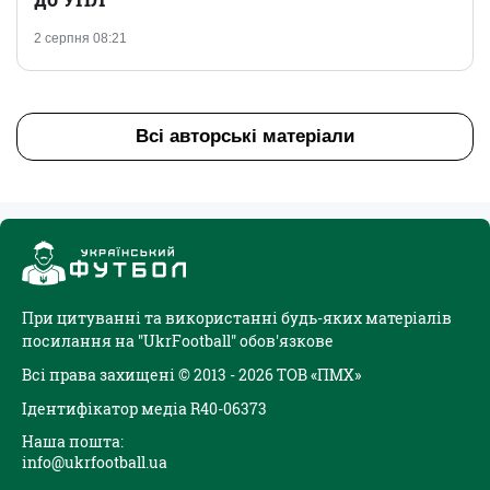
2 серпня 08:21
Всі авторські матеріали
При цитуванні та використанні будь-яких матеріалів
посилання на "UkrFootball" обов'язкове
Всі права захищені © 2013 - 2026 ТОВ «ПМХ»
Ідентифікатор медіа R40-06373
Наша пошта:
info@ukrfootball.ua