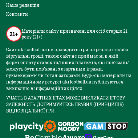
Наша редакція
Контакти
Матеріали сайту призначені для осіб старше 21
21+
року (21+)
Сайт ukrfootball.ua не проводить ігри на реальні та/або
віртуальні гроші, також сайт не приймає ні в якій
формі оплату ставок та/інших платежів, які пов’язані/
можуть бути пов’язані з азартними іграми,
букмекерами чи тоталізаторами. Будь-які матеріали на
інформаційному ресурсі ukrfootball.ua публікуються
виключно в інформаційних цілях.
УЧАСТЬ В АЗАРТНИХ ІГРАХ МОЖЕ ВИКЛИКАТИ ІГРОВУ
ЗАЛЕЖНІСТЬ. ДОТРИМУЙТЕСЬ ПРАВИЛ (ПРИНЦИПІВ)
ВІДПОВІДАЛЬНОЇ ГРИ.