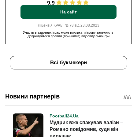
9.9
На сайт
Ліцензія КРАІЛ № 78 від 23.08.2023
Участь в азартних іграх може викликати ігрову залежність.
Дотримуйтеся правил (принципів) відповідальної гри
Всі букмекери