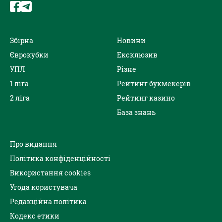
Збірна
Новини
Єврокубки
Ексклюзив
УПЛ
Різне
1 ліга
Рейтинг букмекерів
2 ліга
Рейтинг казино
База знань
Про видання
Політика конфіденційності
Використання cookies
Угода користувача
Редакційна політика
Кодекс етики