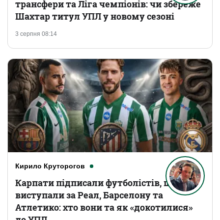
трансфери та Ліга чемпіонів: чи збереже
Шахтар титул УПЛ у новому сезоні
3 серпня 08:14
Кирило Круторогов
Карпати підписали футболістів, що
виступали за Реал, Барселону та
Атлетико: хто вони та як «докотилися»
до УПЛ