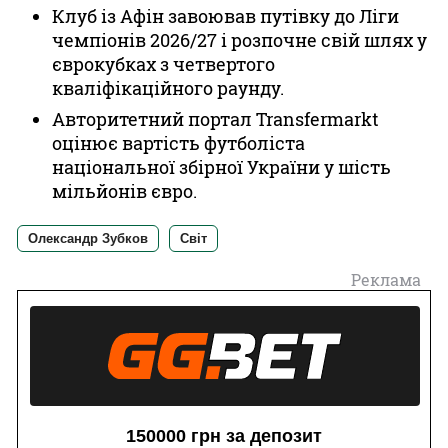
Клуб із Афін завоював путівку до Ліги
чемпіонів 2026/27 і розпочне свій шлях у
єврокубках з четвертого
кваліфікаційного раунду.
Авторитетний портал Transfermarkt
оцінює вартість футболіста
національної збірної України у шість
мільйонів євро.
Олександр Зубков
Світ
Реклама
150000 грн за депозит