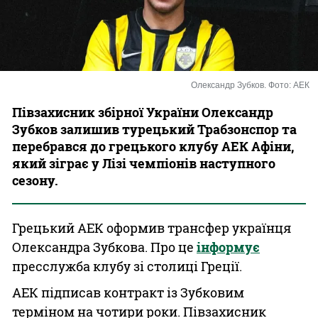
Казино
Олександр Зубков. Фото: АЕК
Півзахисник збірної України Олександр
Зубков залишив турецький Трабзонспор та
перебрався до грецького клубу АЕК Афіни,
який зіграє у Лізі чемпіонів наступного
сезону.
Грецький АЕК оформив трансфер українця
Олександра Зубкова. Про це
інформує
пресслужба клубу зі столиці Греції.
АЕК підписав контракт із Зубковим
терміном на чотири роки. Півзахисник