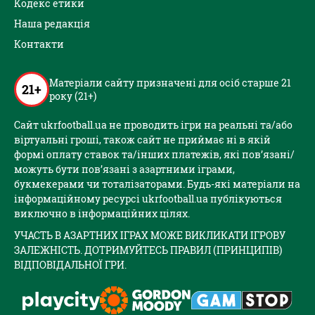
Кодекс етики
Наша редакція
Контакти
Матеріали сайту призначені для осіб старше 21
21+
року (21+)
Сайт ukrfootball.ua не проводить ігри на реальні та/або
віртуальні гроші, також сайт не приймає ні в якій
формі оплату ставок та/інших платежів, які пов’язані/
можуть бути пов’язані з азартними іграми,
букмекерами чи тоталізаторами. Будь-які матеріали на
інформаційному ресурсі ukrfootball.ua публікуються
виключно в інформаційних цілях.
УЧАСТЬ В АЗАРТНИХ ІГРАХ МОЖЕ ВИКЛИКАТИ ІГРОВУ
ЗАЛЕЖНІСТЬ. ДОТРИМУЙТЕСЬ ПРАВИЛ (ПРИНЦИПІВ)
ВІДПОВІДАЛЬНОЇ ГРИ.