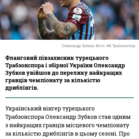
Казино
Олександр Зубков. Фото: ФК Трабзонспор
Фланговий півзахисник турецького
Трабзонспора і збірної України Олександр
Зубков увійшов до перелику найкращих
гравців чемпіонату за кількістю
дриблінгів.
Український вінгер турецького
Трабзонспора Олександр Зубков став одним
з найкращих гравців місцевого чемпіонату
за кількістю дриблінгів в цьому сезоні. Про