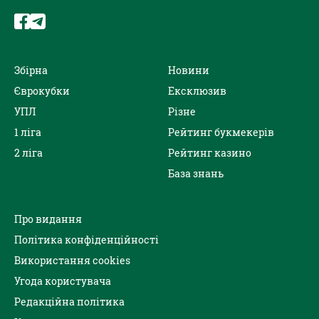
Збірна
Новини
Єврокубки
Ексклюзив
УПЛ
Різне
1 ліга
Рейтинг букмекерів
2 ліга
Рейтинг казино
База знань
Про видання
Політика конфіденційності
Використання cookies
Угода користувача
Редакційна політика