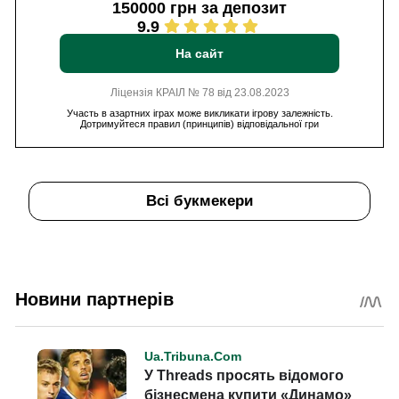
150000 грн за депозит
9.9
На сайт
Ліцензія КРАІЛ № 78 від 23.08.2023
Участь в азартних іграх може викликати ігрову залежність.
Дотримуйтеся правил (принципів) відповідальної гри
Всі букмекери