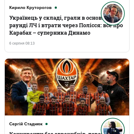
Кирило Круторогов
Українець у складі, грали в основному
раунді ЛЧ і втрати через Полісся: все про
Карабах – суперника Динамо
6 серпня 08:13
Сергій Стаднюк