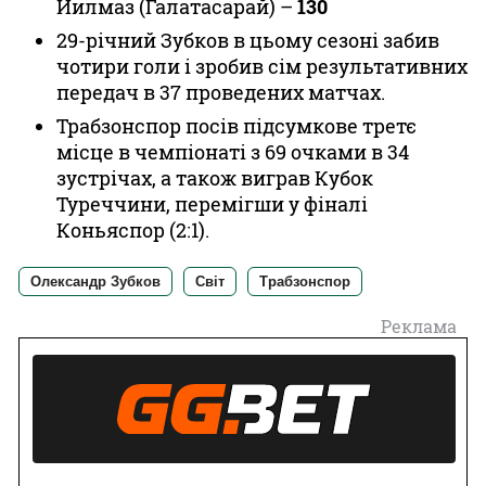
Йилмаз (Галатасарай) –
130
29-річний Зубков в цьому сезоні забив
чотири голи і зробив сім результативних
передач в 37 проведених матчах.
Трабзонспор посів підсумкове третє
місце в чемпіонаті з 69 очками в 34
зустрічах, а також виграв Кубок
Туреччини, перемігши у фіналі
Коньяспор (2:1).
Олександр Зубков
Світ
Трабзонспор
Реклама