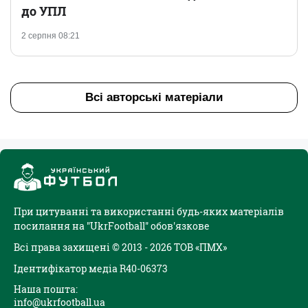
до УПЛ
2 серпня 08:21
Всі авторські матеріали
При цитуванні та використанні будь-яких матеріалів
посилання на "UkrFootball" обов'язкове
Всі права захищені © 2013 - 2026 ТОВ «ПМХ»
Ідентифікатор медіа R40-06373
Наша пошта:
info@ukrfootball.ua