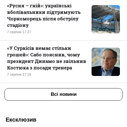
«Русня – гній»: українські
вболівальники підтримують
Чорноморець після обстрілу
стадіону
7 серпня 17:27
«У Суркісів немає стільки
грошей»: Сабо пояснив, чому
президент Динамо не звільнив
Костюка з посади тренера
7 серпня 17:19
Всі новини
Ексклюзив