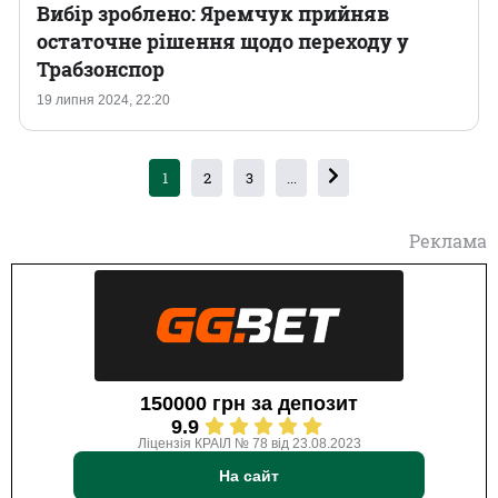
Вибір зроблено: Яремчук прийняв
остаточне рішення щодо переходу у
Трабзонспор
19 липня 2024, 22:20
1
2
3
...
Реклама
150000 грн за депозит
9.9
Ліцензія КРАІЛ № 78 від 23.08.2023
На сайт