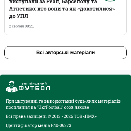
виступали за Реал, Барселону та
Атлетико: хто вони та як «докотилися»
до УПЛ
2 серпня 08:21
Всі авторські матеріали
При цитуванні та використанні будь-яких матеріалів
посилання на "UkrFootball" обов'язкове
Всі права захищені © 2013 - 2026 ТОВ «ПМХ»
Ідентифікатор медіа R40-06373