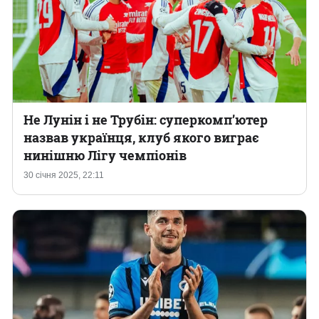
Не Лунін і не Трубін: суперкомп’ютер
назвав українця, клуб якого виграє
нинішню Лігу чемпіонів
30 січня 2025, 22:11