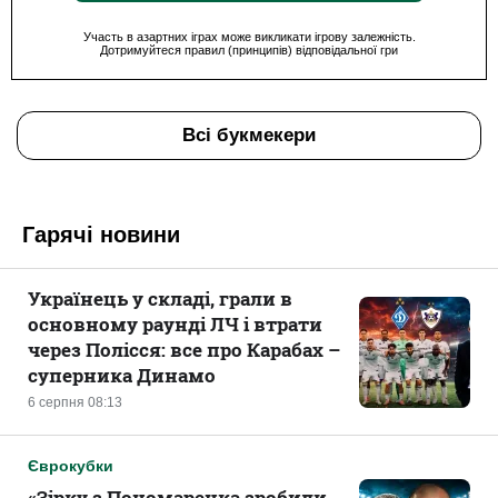
Участь в азартних іграх може викликати ігрову залежність.
Дотримуйтеся правил (принципів) відповідальної гри
Всі букмекери
Гарячі новини
Українець у складі, грали в
основному раунді ЛЧ і втрати
через Полісся: все про Карабах –
суперника Динамо
6 серпня 08:13
Єврокубки
«Зірку з Пономаренка зробили