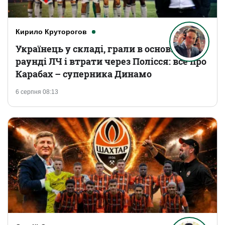
Кирило Круторогов
Українець у складі, грали в основному
раунді ЛЧ і втрати через Полісся: все про
Карабах – суперника Динамо
6 серпня 08:13