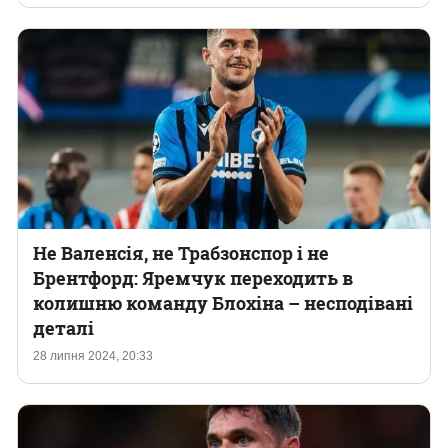
Не Валенсія, не Трабзонспор і не
Брентфорд: Яремчук переходить в
колишню команду Блохіна – несподівані
деталі
28 липня 2024, 20:33