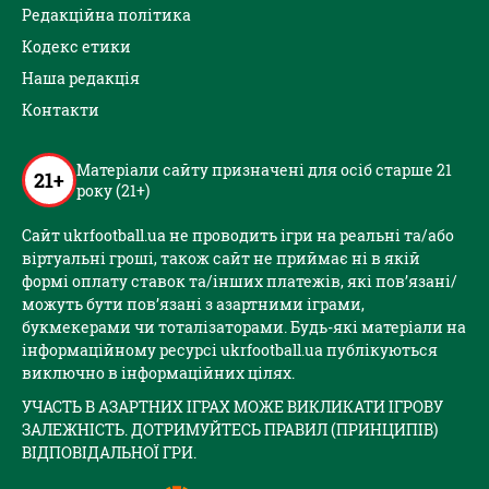
Редакційна політика
Кодекс етики
Наша редакція
Контакти
Матеріали сайту призначені для осіб старше 21
21+
року (21+)
Сайт ukrfootball.ua не проводить ігри на реальні та/або
віртуальні гроші, також сайт не приймає ні в якій
формі оплату ставок та/інших платежів, які пов’язані/
можуть бути пов’язані з азартними іграми,
букмекерами чи тоталізаторами. Будь-які матеріали на
інформаційному ресурсі ukrfootball.ua публікуються
виключно в інформаційних цілях.
УЧАСТЬ В АЗАРТНИХ ІГРАХ МОЖЕ ВИКЛИКАТИ ІГРОВУ
ЗАЛЕЖНІСТЬ. ДОТРИМУЙТЕСЬ ПРАВИЛ (ПРИНЦИПІВ)
ВІДПОВІДАЛЬНОЇ ГРИ.