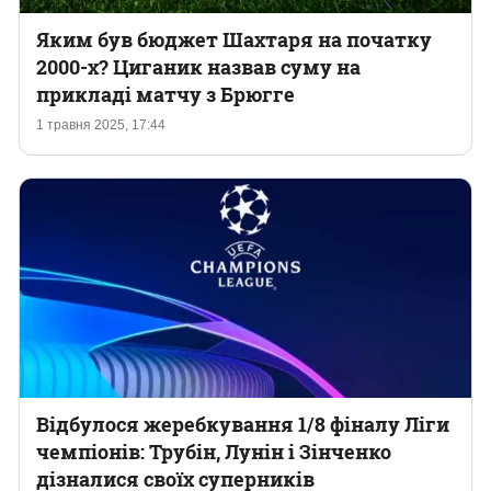
Яким був бюджет Шахтаря на початку
2000-х? Циганик назвав суму на
прикладі матчу з Брюгге
1 травня 2025, 17:44
Відбулося жеребкування 1/8 фіналу Ліги
чемпіонів: Трубін, Лунін і Зінченко
дізналися своїх суперників