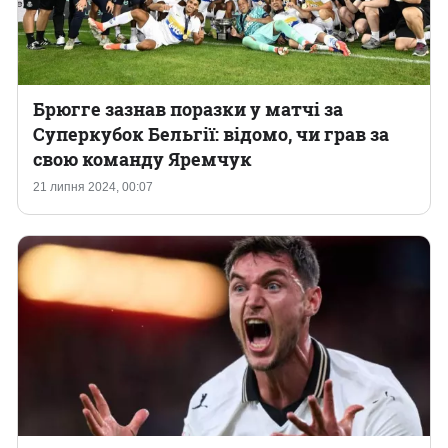
Брюгге зазнав поразки у матчі за
Суперкубок Бельгії: відомо, чи грав за
свою команду Яремчук
21 липня 2024, 00:07