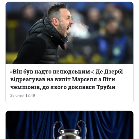
«Він був надто нелюдським»: Де Дзербі
відреагував на виліт Марселя з Ліги
чемпіонів, до якого доклався Трубін
29 січня 13:49