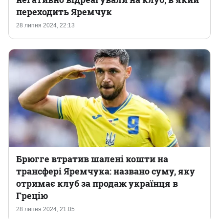
переходить Яремчук
28 липня 2024, 22:13
Брюгге втратив шалені кошти на
трансфері Яремчука: названо суму, яку
отримає клуб за продаж українця в
Грецію
28 липня 2024, 21:05