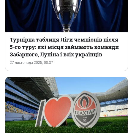
Турнірна таблиця Ліги чемпіонів після
5-го туру: які місця займають команди
Забарного, Луніна і всіх українців
27 листопада 2025, 00:37