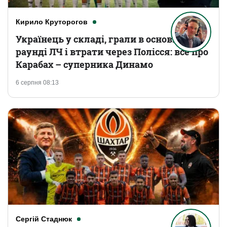
Кирило Круторогов
Українець у складі, грали в основному
раунді ЛЧ і втрати через Полісся: все про
Карабах – суперника Динамо
6 серпня 08:13
Сергій Стаднюк