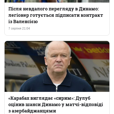
Після невдалого перегляду в Динамо:
легіонер готується підписати контракт
із Валенсією
7 серпня 21:04
«Карабах виглядає «сирим»: Дулуб
оцінив шанси Динамо у матчі-відповіді
з азербайджанцями