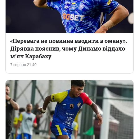
«Перевага не повинна вводити в оману»:
Дірявка пояснив, чому Динамо віддало
м’яч Карабаху
7 серпня 21:40