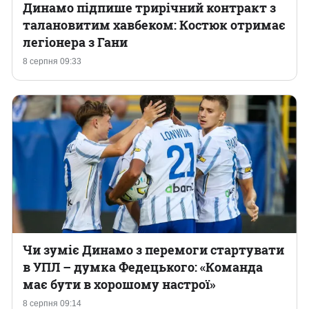
Динамо підпише трирічний контракт з
талановитим хавбеком: Костюк отримає
легіонера з Гани
8 серпня 09:33
Чи зуміє Динамо з перемоги стартувати
в УПЛ – думка Федецького: «Команда
має бути в хорошому настрої»
8 серпня 09:14