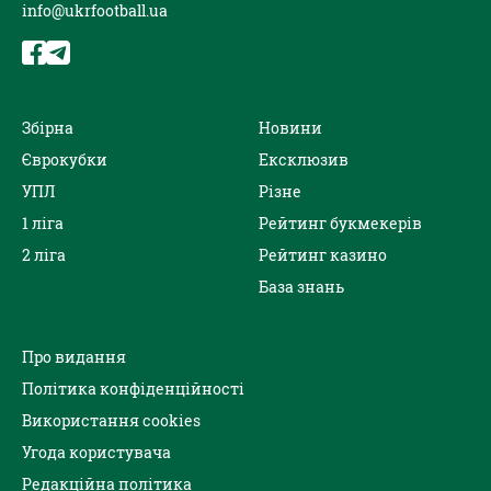
info@ukrfootball.ua
Збірна
Новини
Єврокубки
Ексклюзив
УПЛ
Різне
1 ліга
Рейтинг букмекерів
2 ліга
Рейтинг казино
База знань
Про видання
Політика конфіденційності
Використання cookies
Угода користувача
Редакційна політика