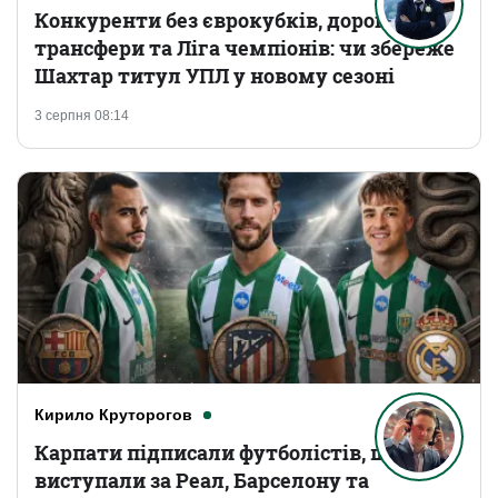
Конкуренти без єврокубків, дорогі
трансфери та Ліга чемпіонів: чи збереже
Шахтар титул УПЛ у новому сезоні
3 серпня 08:14
Кирило Круторогов
Карпати підписали футболістів, що
виступали за Реал, Барселону та