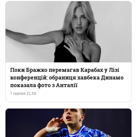
Поки Бражко перемагав Карабах у Лізі
конференцій: обраниця хавбека Динамо
показала фото з Анталії
7 серпня 21:59