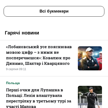
Всі букмекери
Гарячі новини
«Лобановський усе пояснював
мовою цифр – з ними не
посперечаєшся»: Ковалюк про
Динамо, Шахтар і Кварцяного
9 серпня 09:11
Польща
Перші очки для Лупашка в
Польщі: Лехія влаштувала
перестрілку в третьому турі за
участі Малова