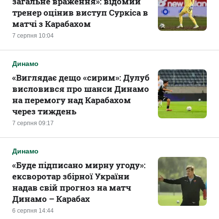
загальне враження»: відомий
тренер оцінив виступ Суркіса в
матчі з Карабахом
7 серпня 10:04
Динамо
«Виглядає дещо «сирим»: Дулуб
висловився про шанси Динамо
на перемогу над Карабахом
через тиждень
7 серпня 09:17
Динамо
«Буде підписано мирну угоду»:
ексворотар збірної України
надав свій прогноз на матч
Динамо – Карабах
6 серпня 14:44