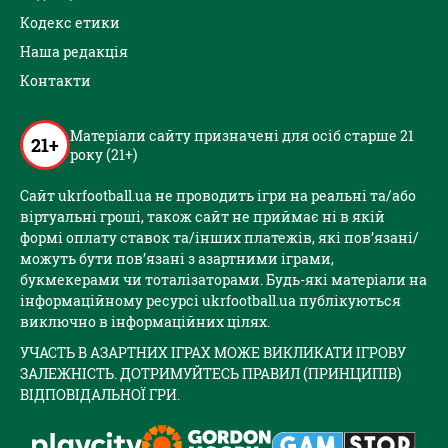
Кодекс етики
Наша редакція
Контакти
Матеріали сайту призначені для осіб старше 21
21+
року (21+)
Сайт ukrfootball.ua не проводить ігри на реальні та/або
віртуальні гроші, також сайт не приймає ні в якій
формі оплату ставок та/інших платежів, які пов’язані/
можуть бути пов’язані з азартними іграми,
букмекерами чи тоталізаторами. Будь-які матеріали на
інформаційному ресурсі ukrfootball.ua публікуються
виключно в інформаційних цілях.
УЧАСТЬ В АЗАРТНИХ ІГРАХ МОЖЕ ВИКЛИКАТИ ІГРОВУ
ЗАЛЕЖНІСТЬ. ДОТРИМУЙТЕСЬ ПРАВИЛ (ПРИНЦИПІВ)
ВІДПОВІДАЛЬНОЇ ГРИ.