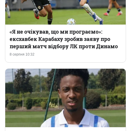
«Я не очікував, що ми програємо»:
ексхавбек Карабаху зробив заяву про
перший матч відбору ЛК проти Динамо
8 серпня 10:32