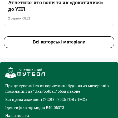
Атлетико: хто вони та як «докотилися»
до УПЛ
2 серпня 08:21
Всі авторські матеріали
При цитуванні та використанні будь-яких матеріалів
посилання на "UkrFootball" обов'язкове
Всі права захищені © 2013 - 2026 ТОВ «ПМХ»
Ідентифікатор медіа R40-06373
Наша пошта: