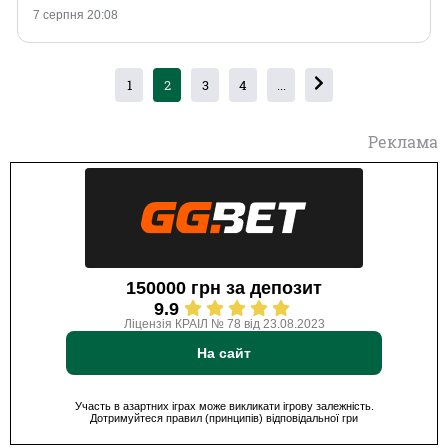
7 серпня 20:08
1
2
3
4
...
Реклама
150000 грн за депозит
9.9
Ліцензія КРАІЛ № 78 від 23.08.2023
На сайт
Участь в азартних іграх може викликати ігрову залежність.
Дотримуйтеся правил (принципів) відповідальної гри