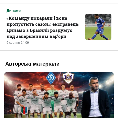
Динамо
«Команду покарали і вона
пропустить сезон»: ексгравець
Динамо з Бразилії роздумує
над завершенням кар'єри
6 серпня 14:09
Авторські матеріали