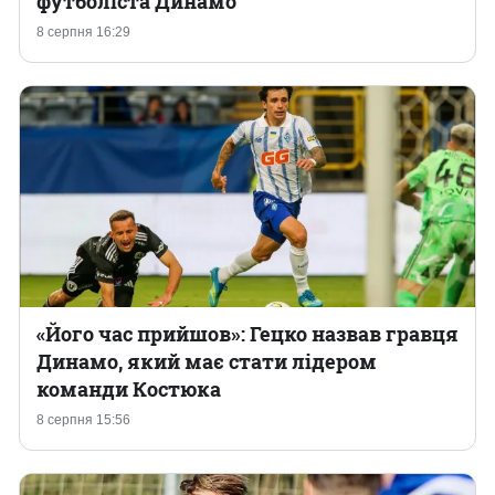
футболіста Динамо
8 серпня 16:29
Казино
«Його час прийшов»: Гецко назвав гравця
Динамо, який має стати лідером
команди Костюка
8 серпня 15:56