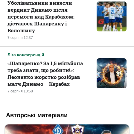
Уболівальники винесли
вердикт Динамо після
перемоги над Карабахом:
дісталося Шапаренку і
Волошину
7 серпня 12:37
Ліга конференцій
«Шапаренко? За 1,5 мільйона
треба знати, що робити!»:
Леоненко жорстко розібрав
матч Динамо – Карабах
7 серпня 10:58
Авторські матеріали