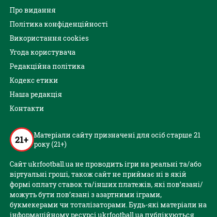
Про видання
Політика конфіденційності
Використання cookies
Угода користувача
Редакційна політика
Кодекс етики
Наша редакція
Контакти
Матеріали сайту призначені для осіб старше 21
21+
року (21+)
Сайт ukrfootball.ua не проводить ігри на реальні та/або
віртуальні гроші, також сайт не приймає ні в якій
формі оплату ставок та/інших платежів, які пов’язані/
можуть бути пов’язані з азартними іграми,
букмекерами чи тоталізаторами. Будь-які матеріали на
інформаційному ресурсі ukrfootball.ua публікуються