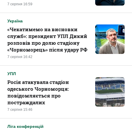
7 серпня 16:59
Україна
«Чекатимемо на висновки
служб»: президент УПЛ Дикий
розповів про долю стадіону
«Чорноморець» після удару РФ
7 серпня 16:42
УПЛ
Росія атакувала стадіон
одеського Чорноморця:
повідомляється про
постраждалих
7 серпня 15:46
Ліга конференцій