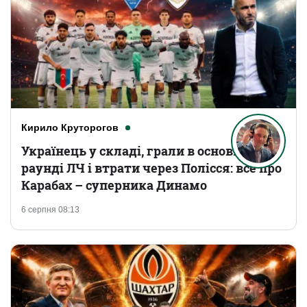
Кирило Круторогов
Українець у складі, грали в основному
раунді ЛЧ і втрати через Полісся: все про
Карабах – суперника Динамо
6 серпня 08:13