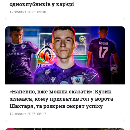
одноклубників у кар’єрі
12 жовтня 2025, 09:38
«Напевно, вже можна сказати»: Кузик
зізнався, кому присвятив гол у ворота
Шахтаря, та розкрив секрет успіху
12 жовтня 2025, 08:17