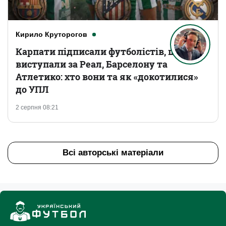
Кирило Круторогов
Карпати підписали футболістів, що
виступали за Реал, Барселону та
Атлетико: хто вони та як «докотилися»
до УПЛ
2 серпня 08:21
Всі авторські матеріали