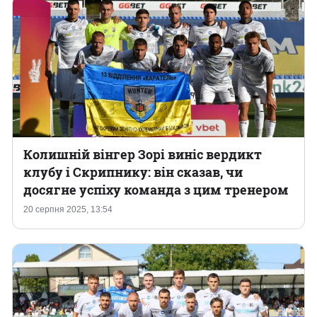
Колишній вінгер Зорі виніс вердикт
клубу і Скрипнику: він сказав, чи
досягне успіху команда з цим тренером
20 серпня 2025, 13:54