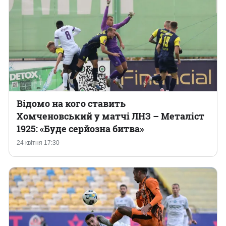
Відомо на кого ставить
Хомченовський у матчі ЛНЗ – Металіст
1925: «Буде серйозна битва»
24 квітня 17:30