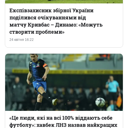
Експівзахисник збірної України
поділився очікуваннями від
матчу Кривбас – Динамо: «Можуть
створити проблеми»
24 квітня 16:22
«Це люди, які на всі 100% віддають себе
футболу»: хавбек ЛНЗ назвав найкращих