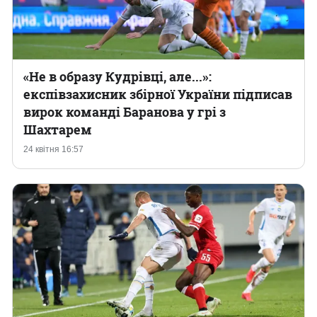
«Не в образу Кудрівці, але...»:
експівзахисник збірної України підписав
вирок команді Баранова у грі з
Шахтарем
24 квітня 16:57