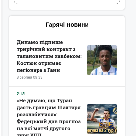
Гарячі новини
Динамо підпише
трирічний контракт з
талановитим хавбеком:
Костюк отримає
легіонера з Гани
8 серпня 09:33
УПЛ
«Не думаю, що Туран
дасть гравцям Шахтаря
розслабитися»:
Федецький дав прогноз
на всі матчі другого
туру УПЛ