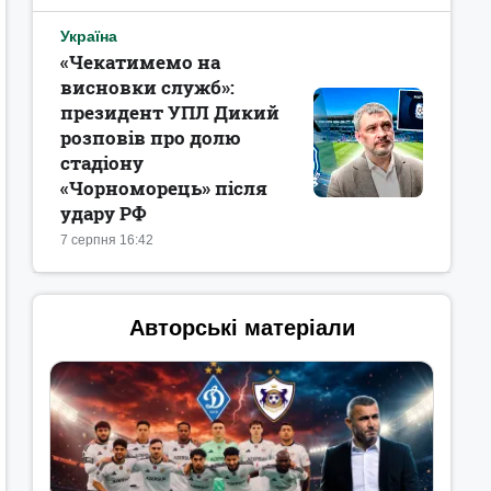
Україна
«Чекатимемо на
висновки служб»:
президент УПЛ Дикий
розповів про долю
стадіону
«Чорноморець» після
удару РФ
7 серпня 16:42
Авторські матеріали