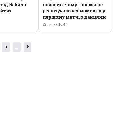
від Бабича:
пояснив, чому Полісся не
ийти»
реалізувало всі моменти у
першому матчі з данцями
29 липня 10:47
3
...