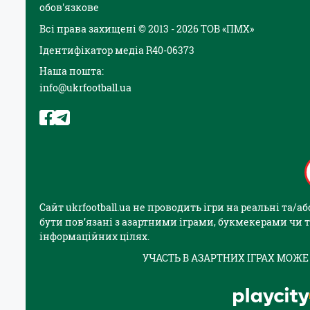
обов'язкове
Всі права захищені © 2013 - 2026 ТОВ «ПМХ»
Ідентифікатор медіа R40-06373
Наша пошта:
info@ukrfootball.ua
Сайт ukrfootball.ua не проводить ігри на реальні та/
бути пов’язані з азартними іграми, букмекерами чи т
інформаційних цілях.
УЧАСТЬ В АЗАРТНИХ ІГРАХ МОЖЕ