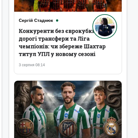
Сергій Стаднюк
Конкуренти без єврокубків,
дорогі трансфери та Ліга
чемпіонів: чи збереже Шахтар
титул УПЛ у новому сезоні
3 серпня 08:14