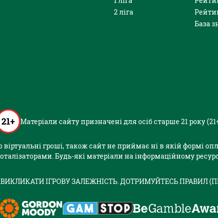
1 ліга
Рейти
2 ліга
Рейти
База з
21+
Матеріали сайту призначені для осіб старше 21 року (21
або віртуальні гроші, також сайт не приймає ні в якій формі о
оталізаторами. Будь-які матеріали на інформаційному ресурс
 ВИКЛИКАТИ ІГРОВУ ЗАЛЕЖНІСТЬ. ДОТРИМУЙТЕСЬ ПРАВИЛ (П