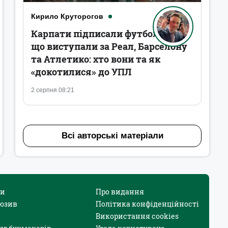
Кирило Круторогов
Карпати підписали футболістів,
що виступали за Реал, Барселону
та Атлетико: хто вони та як
«докотилися» до УПЛ
2 серпня 08:21
Всі авторські матеріали
и
Про видання
юзив
Політика конфіденційності
Використання cookies