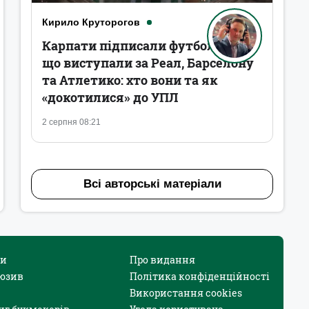
Кирило Круторогов
Карпати підписали футболістів,
що виступали за Реал, Барселону
та Атлетико: хто вони та як
«докотилися» до УПЛ
2 серпня 08:21
Всі авторські матеріали
и
Про видання
юзив
Політика конфіденційності
Використання cookies