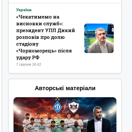
Україна
«Чекатимемо на
висновки служб»:
президент УПЛ Дикий
розповів про долю
стадіону
«Чорноморець» після
удару РФ
7 серпня 16:42
Авторські матеріали