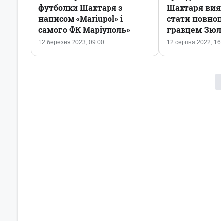
футболки Шахтаря з
Шахтаря вия
написом «Mariupol» і
стати повно
самого ФК Маріуполь»
гравцем Зюл
12 березня 2023, 09:00
12 серпня 2022, 16