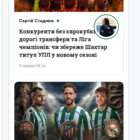
Сергій Стаднюк
Конкуренти без єврокубків,
дорогі трансфери та Ліга
чемпіонів: чи збереже Шахтар
титул УПЛ у новому сезоні
3 серпня 08:14