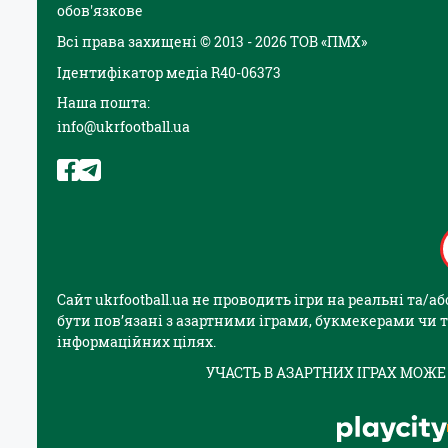
обов'язкове
Всі права захищені © 2013 - 2026 ТОВ «ПМХ»
Ідентифікатор медіа R40-06373
Наша пошта:
info@ukrfootball.ua
Сайт ukrfootball.ua не проводить ігри на реальні та/
бути пов’язані з азартними іграми, букмекерами чи т
інформаційних цілях.
УЧАСТЬ В АЗАРТНИХ ІГРАХ МОЖЕ