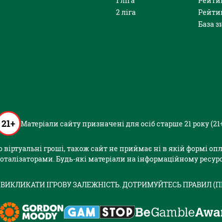
1 ліга
Рейти
2 ліга
Рейти
База з
21+
Матеріали сайту призначені для осіб старше 21 року (21
або віртуальні гроші, також сайт не приймає ні в якій формі о
оталізаторами. Будь-які матеріали на інформаційному ресурс
 ВИКЛИКАТИ ІГРОВУ ЗАЛЕЖНІСТЬ. ДОТРИМУЙТЕСЬ ПРАВИЛ (П