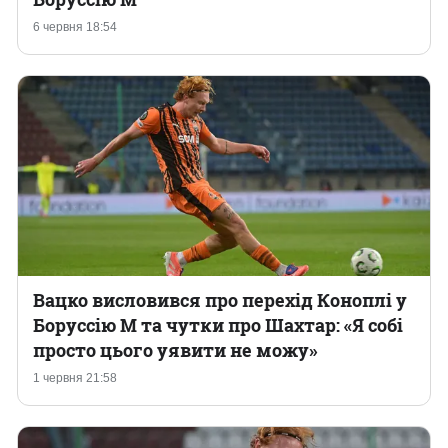
6 червня 18:54
Вацко висловився про перехід Коноплі у
Боруссію М та чутки про Шахтар: «Я собі
просто цього уявити не можу»
1 червня 21:58