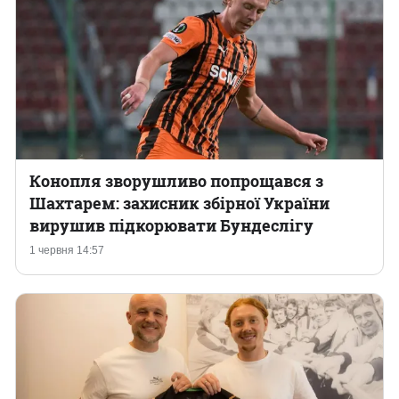
Конопля зворушливо попрощався з
Шахтарем: захисник збірної України
вирушив підкорювати Бундеслігу
1 червня 14:57