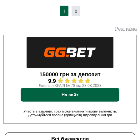
1
2
Реклама
150000 грн за депозит
9.9
Ліцензія КРАІЛ № 78 від 23.08.2023
На сайт
Участь в азартних іграх може викликати ігрову залежність.
Дотримуйтеся правил (принципів) відповідальної гри
Всі букмекери