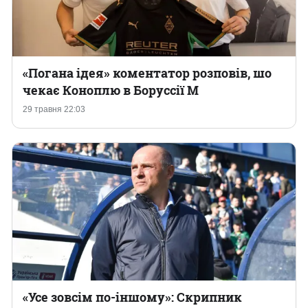
«Погана ідея» коментатор розповів, шо
чекає Коноплю в Боруссії М
29 травня 22:03
«Усе зовсім по-іншому»: Скрипник