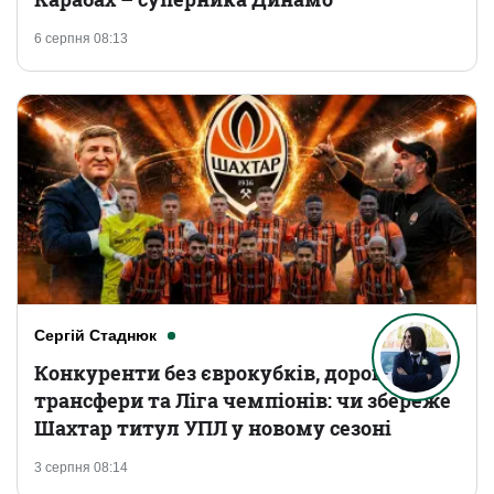
6 серпня 08:13
Сергій Стаднюк
Конкуренти без єврокубків, дорогі
трансфери та Ліга чемпіонів: чи збереже
Шахтар титул УПЛ у новому сезоні
3 серпня 08:14