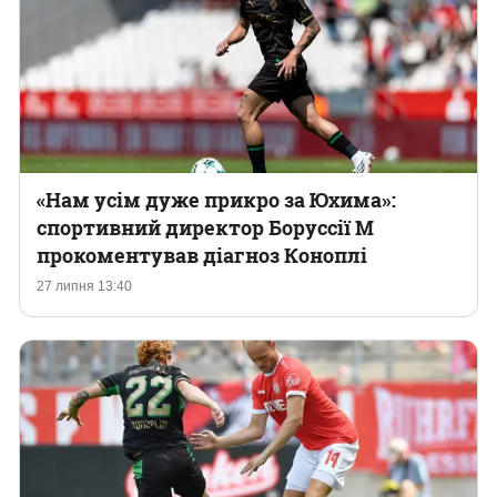
«Нам усім дуже прикро за Юхима»:
спортивний директор Боруссії М
прокоментував діагноз Коноплі
27 липня 13:40