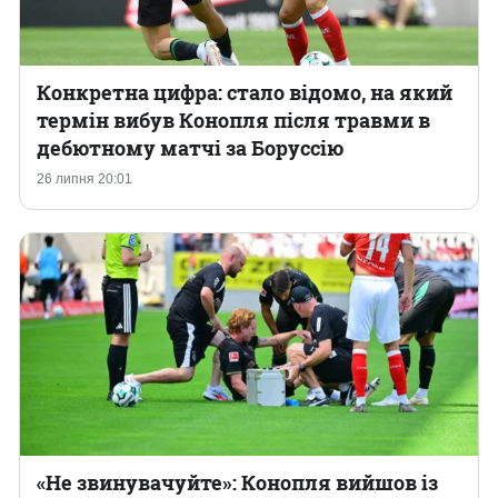
Конкретна цифра: стало відомо, на який
термін вибув Конопля після травми в
дебютному матчі за Боруссію
26 липня 20:01
«Не звинувачуйте»: Конопля вийшов із