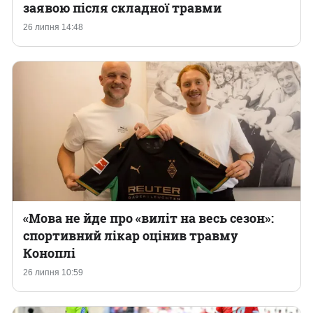
заявою після складної травми
26 липня 14:48
«Мова не йде про «виліт на весь сезон»:
спортивний лікар оцінив травму
Коноплі
26 липня 10:59