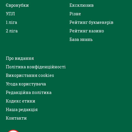
Єврокубки
Ексклюзив
УПЛ
Різне
1 ліга
Рейтинг букмекерів
2 ліга
Рейтинг казино
База знань
Про видання
Політика конфіденційності
Використання cookies
Угода користувача
Редакційна політика
Кодекс етики
Наша редакція
Контакти