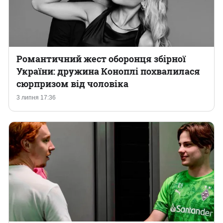
Романтичний жест оборонця збірної
України: дружина Коноплі похвалилася
сюрпризом від чоловіка
3 липня 17:36