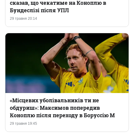
сказав, що чекатиме на Коноплю в
Бундеслізі після УПЛ
29 травня 20:14
«Місцевих уболівальників ти не
обдуриш»: Максимов попередив
Коноплю після переходу в Боруссію М
29 травня 19:45