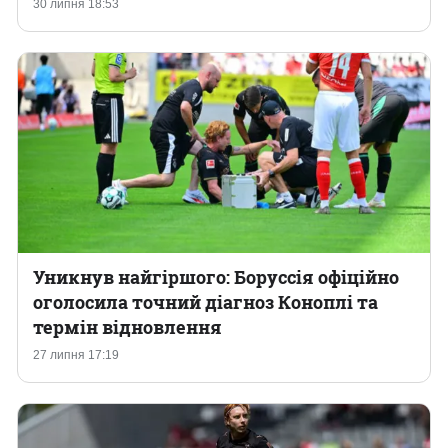
30 липня 18:53
Казино
Уникнув найгіршого: Боруссія офіційно
оголосила точний діагноз Коноплі та
термін відновлення
27 липня 17:19