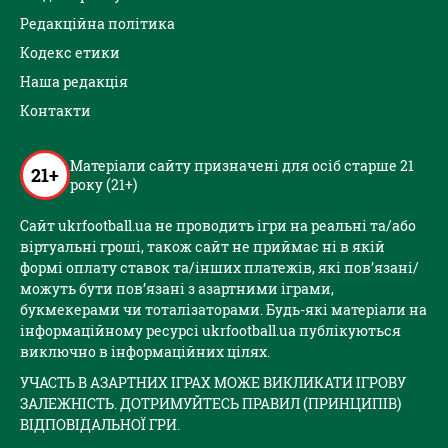
Редакційна політика
Кодекс етики
Наша редакція
Контакти
Матеріали сайту призначені для осіб старше 21
21+
року (21+)
Сайт ukrfootball.ua не проводить ігри на реальні та/або
віртуальні гроші, також сайт не приймає ні в якій
формі оплату ставок та/інших платежів, які пов’язані/
можуть бути пов’язані з азартними іграми,
букмекерами чи тоталізаторами. Будь-які матеріали на
інформаційному ресурсі ukrfootball.ua публікуються
виключно в інформаційних цілях.
УЧАСТЬ В АЗАРТНИХ ІГРАХ МОЖЕ ВИКЛИКАТИ ІГРОВУ
ЗАЛЕЖНІСТЬ. ДОТРИМУЙТЕСЬ ПРАВИЛ (ПРИНЦИПІВ)
ВІДПОВІДАЛЬНОЇ ГРИ.