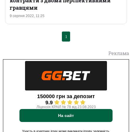
контракти з двома перспективними
гравцями
Казино
9 серпня 2022, 11:25
1
Реклама
150000 грн за депозит
9.9
Ліцензія КРАІЛ № 78 від 23.08.2023
На сайт
Участь в азартних іграх може викликати ігрову залежність.