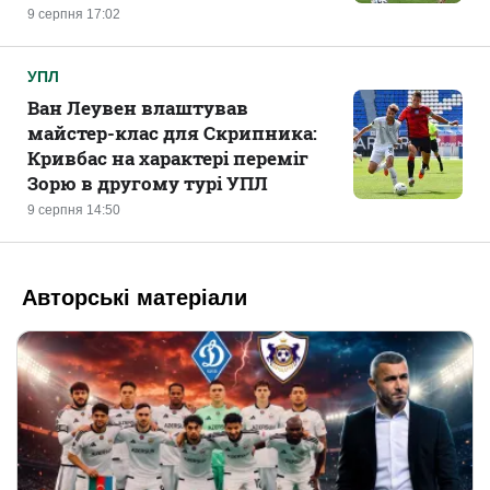
9 серпня 17:02
УПЛ
Ван Леувен влаштував
майстер-клас для Скрипника:
Кривбас на характері переміг
Зорю в другому турі УПЛ
9 серпня 14:50
Авторські матеріали