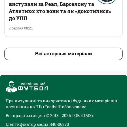
виступали за Реал, Барселону та
Атлетико: хто вони та як «докотилися»
до УПЛ
2 серпня 08:21
Всі авторські матеріали
При цитуванні та використанні будь-яких матеріалів
посилання на "UkrFootball" обов'язкове
Всі права захищені © 2013 - 2026 ТОВ «ПМХ»
Ідентифікатор медіа R40-06373