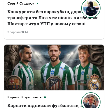
Сергій Стаднюк
Конкуренти без єврокубків, дорогі
трансфери та Ліга чемпіонів: чи збереже
Шахтар титул УПЛ у новому сезоні
3 серпня 08:14
Кирило Круторогов
Карпати підписали футболістів, що