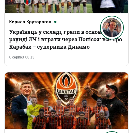
Кирило Круторогов
Українець у складі, грали в основному
раунді ЛЧ і втрати через Полісся: все про
Карабах – суперника Динамо
6 серпня 08:13