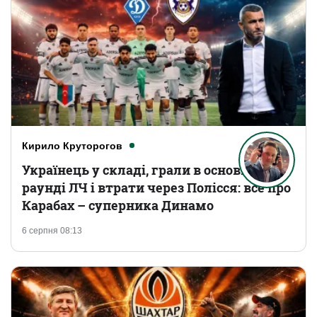
Кирило Круторогов
Українець у складі, грали в основному
раунді ЛЧ і втрати через Полісся: все про
Карабах – суперника Динамо
6 серпня 08:13