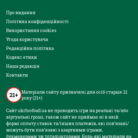
Про видання
Політика конфіденційності
Використання cookies
Угода користувача
Редакційна політика
Кодекс етики
Наша редакція
Контакти
Матеріали сайту призначені для осіб старше 21
21+
року (21+)
Сайт ukrfootball.ua не проводить ігри на реальні та/або
віртуальні гроші, також сайт не приймає ні в якій
формі оплату ставок та/інших платежів, які пов’язані/
можуть бути пов’язані з азартними іграми,
букмекерами чи тоталізаторами. Будь-які матеріали на