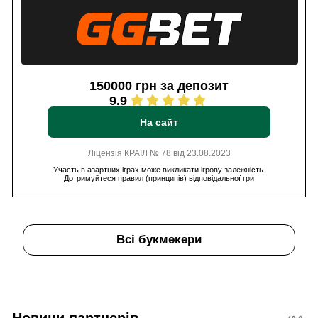
150000 грн за депозит
9.9
На сайт
Ліцензія КРАІЛ № 78 від 23.08.2023
Участь в азартних іграх може викликати ігрову залежність.
Дотримуйтеся правил (принципів) відповідальної гри
Всі букмекери