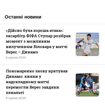
Останні новини
«Дійсно була хороша атака»:
ексарбітр ФІФА Ступар розібрав
момент з можливим
вилученням Біловара у матчі
Верес – Динамо
9 серпня 20:03
Пономаренко знову врятував
Динамо: кияни у
надскладному матчі
перемогли Верес завдяки
пенальті
9 серпня 20:00