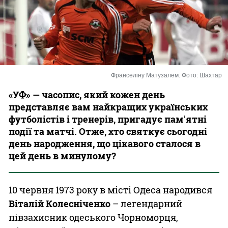
Казино
Франселіну Матузалем. Фото: Шахтар
«УФ» — часопис, який кожен день
представляє вам найкращих українських
футболістів і тренерів, пригадує пам'ятні
події та матчі. Отже, хто святкує сьогодні
день народження, що цікавого сталося в
цей день в минулому?
10 червня 1973 року в місті Одеса народився
Віталій Колесніченко
– легендарний
півзахисник одеського Чорноморця,