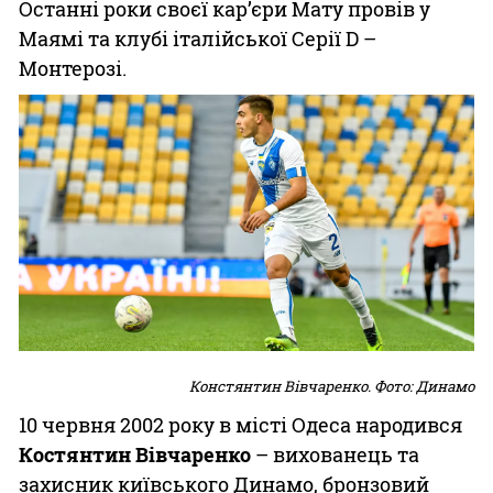
Останні роки своєї кар’єри Мату провів у
Маямі та клубі італійської Серії D –
Монтерозі.
Констянтин Вівчаренко. Фото: Динамо
10 червня 2002 року в місті Одеса народився
Костянтин Вівчаренко
– вихованець та
захисник київського Динамо, бронзовий