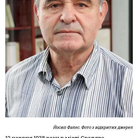
Йосип Фалес. Фото з відкритих джерел