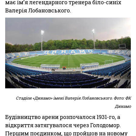
має ім’я легендарного тренера біло-синіх
Валерія Лобановського.
Стадіон «Динамо» імені Валерія Лобановського. Фото: ФК
Динамо
Будівництво арени розпочалося 1931-го, а
відкриття затягувалося через Голодомор.
Першим поєдинком, що пройшов на новому