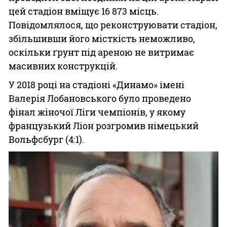
цей стадіон вміщує 16 873 місць.
Повідомлялося, що реконструювати стадіон,
збільшивши його місткість неможливо,
оскільки ґрунт під ареною не витримає
масивних конструкцій.
У 2018 році на стадіоні «Динамо» імені
Валерія Лобановського було проведено
фінал жіночої Ліги чемпіонів, у якому
французький Ліон розгромив німецький
Вольфсбург (4:1).