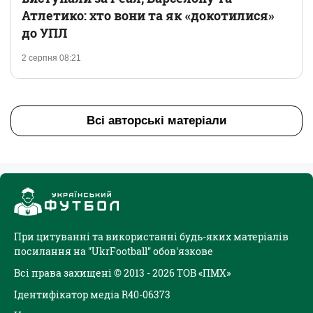
Атлетико: хто вони та як «докотилися»
до УПЛ
2 серпня 08:21
Всі авторські матеріали
При цитуванні та використанні будь-яких матеріалів
посилання на "UkrFootball" обов'язкове
Всі права захищені © 2013 - 2026 ТОВ «ПМХ»
Ідентифікатор медіа R40-06373