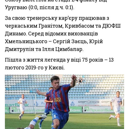
Уругваю (0:0, після д.ч. 0:1).
За свою тренерську кар’єру працював з
черкаським Гранітом, Кривбасом та ДЮФШ
Динамо. Серед відомих вихованців
Хмельницького – Сергій Заєць, Юрій
Дмитрулін та Ілля Цимбалар.
Пішла з життя легенда у віці 75 років – 13
лютого 2019-го у Києві.