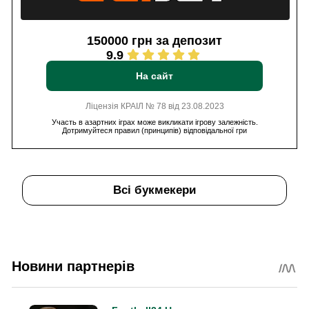
150000 грн за депозит
9.9
На сайт
Ліцензія КРАІЛ № 78 від 23.08.2023
Участь в азартних іграх може викликати ігрову залежність.
Дотримуйтеся правил (принципів) відповідальної гри
Всі букмекери