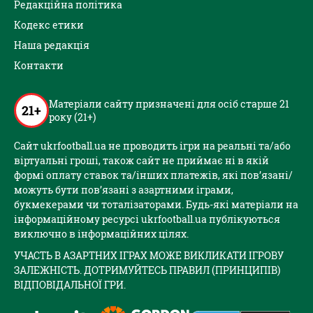
Редакційна політика
Кодекс етики
Наша редакція
Контакти
Матеріали сайту призначені для осіб старше 21
21+
року (21+)
Сайт ukrfootball.ua не проводить ігри на реальні та/або
віртуальні гроші, також сайт не приймає ні в якій
формі оплату ставок та/інших платежів, які пов’язані/
можуть бути пов’язані з азартними іграми,
букмекерами чи тоталізаторами. Будь-які матеріали на
інформаційному ресурсі ukrfootball.ua публікуються
виключно в інформаційних цілях.
УЧАСТЬ В АЗАРТНИХ ІГРАХ МОЖЕ ВИКЛИКАТИ ІГРОВУ
ЗАЛЕЖНІСТЬ. ДОТРИМУЙТЕСЬ ПРАВИЛ (ПРИНЦИПІВ)
ВІДПОВІДАЛЬНОЇ ГРИ.