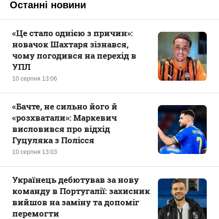
Останні новини
«Це стало однією з причин»:
новачок Шахтаря зізнався,
чому погодився на перехід в
УПЛ
10 серпня 13:06
«Бачте, не сильно його й
«розхватали»: Маркевич
висловився про відхід
Гуцуляка з Полісся
10 серпня 13:03
Українець дебютував за нову
команду в Португалії: захисник
вийшов на заміну та допоміг
перемогти