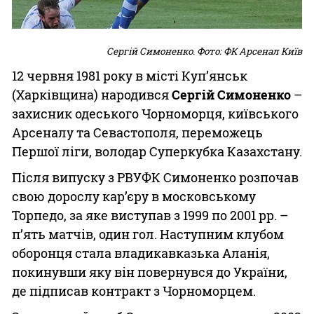
Сергій Симоненко. Фото: ФК Арсенал Київ
12 червня 1981 року в місті Куп’янськ
(Харківщина) народився
Сергій Симоненко
–
захисник одеського Чорноморця, київського
Арсеналу та Севастополя, переможець
Першої ліги, володар Суперкубка Казахстану.
Після випуску з РВУФК Симоненко розпочав
свою дорослу кар’єру в московському
Торпедо, за яке виступав з 1999 по 2001 рр. –
п’ять матчів, один гол. Наступним клубом
оборонця стала владикавказька Аланія,
покинувши яку він повернувся до України,
де підписав контракт з Чорноморцем.