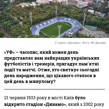
Казино
Стадіон «Динамо». Фото: ФК Динамо
«УФ» – часопис, який кожен день
представляє вам найкращих українських
футболістів і тренерів, пригадує пам'ятні
події та матчі. Отже, хто святкує сьогодні
день народження, що цікавого сталося в
цей день в минулому?
13 червня 1933 року в місті Київ
було
відкрито стадіон «Динамо»
, який з 2002 року