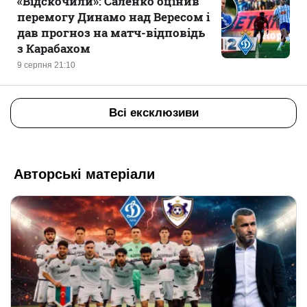
«Відскочили»: Саленко оцінив
перемогу Динамо над Вересом і
дав прогноз на матч-відповідь
з Карабахом
9 серпня 21:10
Всі ексклюзиви
Авторські матеріали