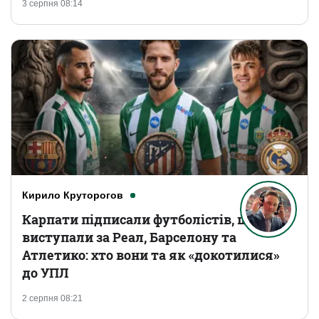
3 серпня 08:14
Кирило Круторогов
Карпати підписали футболістів, що
виступали за Реал, Барселону та
Атлетико: хто вони та як «докотилися»
до УПЛ
2 серпня 08:21