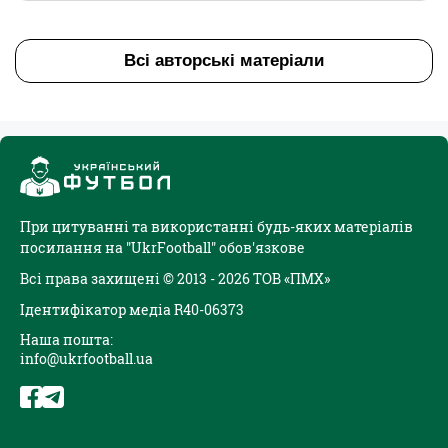
Всі авторські матеріали
При цитуванні та використанні будь-яких матеріалів
посилання на "UkrFootball" обов'язкове
Всі права захищені © 2013 - 2026 ТОВ «ПМХ»
Ідентифікатор медіа R40-06373
Наша пошта:
info@ukrfootball.ua