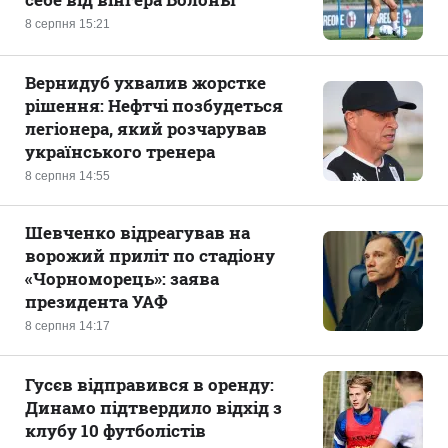
8 серпня 15:21
Вернидуб ухвалив жорстке
рішення: Нефтчі позбудеться
легіонера, який розчарував
українського тренера
8 серпня 14:55
Шевченко відреагував на
ворожий приліт по стадіону
«Чорноморець»: заява
президента УАФ
8 серпня 14:17
Гусєв відправився в оренду:
Динамо підтвердило відхід з
клубу 10 футболістів