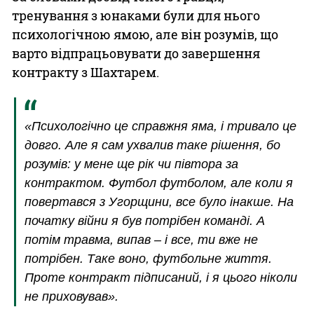
тренування з юнаками були для нього
психологічною ямою, але він розумів, що
варто відпрацьовувати до завершення
контракту з Шахтарем.
«Психологічно це справжня яма, і тривало це
довго. Але я сам ухвалив таке рішення, бо
розумів: у мене ще рік чи півтора за
контрактом. Футбол футболом, але коли я
повертався з Угорщини, все було інакше. На
початку війни я був потрібен команді. А
потім травма, випав – і все, ти вже не
потрібен. Таке воно, футбольне життя.
Проте контракт підписаний, і я цього ніколи
не приховував».