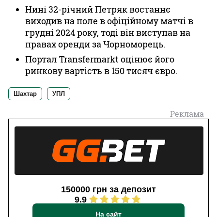
Нині 32-річний Петряк востаннє
виходив на поле в офіційному матчі в
грудні 2024 року, тоді він виступав на
правах оренди за Чорноморець.
Портал Transfermarkt оцінює його
ринкову вартість в 150 тисяч євро.
Шахтар
УПЛ
Реклама
150000 грн за депозит
9.9
На сайт