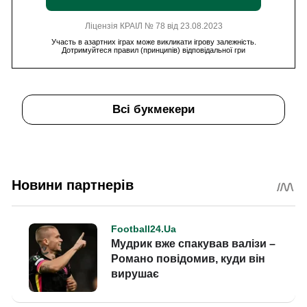
Ліцензія КРАІЛ № 78 від 23.08.2023
Участь в азартних іграх може викликати ігрову залежність.
Дотримуйтеся правил (принципів) відповідальної гри
Всі букмекери