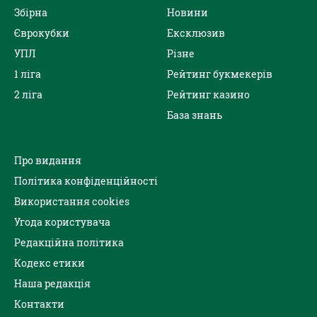
Збірна
Новини
Єврокубки
Ексклюзив
УПЛ
Різне
1 ліга
Рейтинг букмекерів
2 ліга
Рейтинг казино
База знань
Про видання
Політика конфіденційності
Використання cookies
Угода користувача
Редакційна політика
Кодекс етики
Наша редакція
Контакти