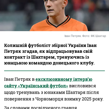
Казино
Іван Петряк. Фото: ФК Шахтар
Колишній футболіст збірної України Іван
Петряк згадав, як відпрацьовував свій
контракт із Шахтарем, тренуючись із
юнацькою командою донецького клубу.
Іван Петряк в
ексклюзивному інтерв’ю
сайту «Український футбол»
висловився
щодо тренувань з юнаками Шахтаря після
повернення з Чорноморця взимку 2025 року.
За словами досвідченого гравця,