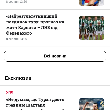
8 серпня 13:50
«Найрезультативніший
поєдинок туру: прогноз на
матч Карпати – ЛНЗ від
Федецького
8 серпня 13:25
Всі новини
Ексклюзив
УПЛ
«Не думаю, що Туран дасть
гравцям Шахтаря