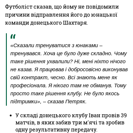
Футболіст сказав, що йому не повідомили
причини відправлення його до юнацької
команди донецького Шахтаря.
«Сказали тренуватися з юнаками –
тренувався. Хоча це було дуже складно. Чому
таке рішення ухвалили? Ні, мені ніхто нічого
не казав. Я працював і добросовісно виконував
свій контракт, чесно. Всі знають мене як
професіонала. Я нікого там не обманув. Тому
просто таке рішення клубу. Не було якось
підтримки», – сказав Петряк.
У складі донецького клубу Іван провів 39
матчів, в яких забив три м'ячі та зробив
одну результативну передачу.