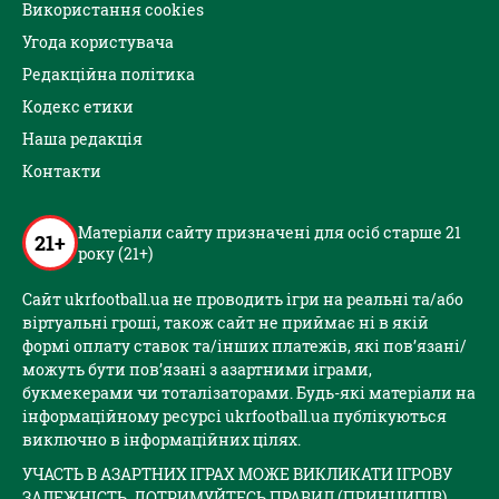
Використання cookies
Угода користувача
Редакційна політика
Кодекс етики
Наша редакція
Контакти
Матеріали сайту призначені для осіб старше 21
21+
року (21+)
Сайт ukrfootball.ua не проводить ігри на реальні та/або
віртуальні гроші, також сайт не приймає ні в якій
формі оплату ставок та/інших платежів, які пов’язані/
можуть бути пов’язані з азартними іграми,
букмекерами чи тоталізаторами. Будь-які матеріали на
інформаційному ресурсі ukrfootball.ua публікуються
виключно в інформаційних цілях.
УЧАСТЬ В АЗАРТНИХ ІГРАХ МОЖЕ ВИКЛИКАТИ ІГРОВУ
ЗАЛЕЖНІСТЬ. ДОТРИМУЙТЕСЬ ПРАВИЛ (ПРИНЦИПІВ)