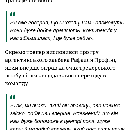
трансферне вікно.
«Я вже говорив, що ці хлопці нам допоможуть.
Вони дуже добре працюють. Конкуренція у
нас збільшилася, і це дуже радує».
Окремо тренер висловився про гру
аргентинського хавбека Рафаеля Профіні,
який вперше зіграв на очах тренерського
штабу після нещодавнього переходу в
команду.
«Так, ми знали, який він гравець, але наживо,
звісно, побачили вперше. Впевнений, що він
нам дуже допоможе в центрі поля. Дуже
гарний молодий гравець, який посилить нашу