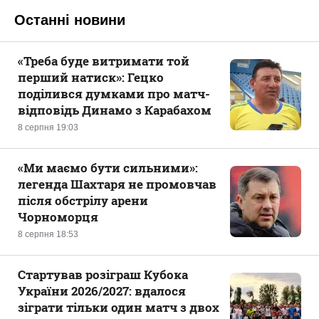
Останні новини
«Треба буде витримати той
перший натиск»: Гецко
поділився думками про матч-
відповідь Динамо з Карабахом
8 серпня 19:03
«Ми маємо бути сильними»:
легенда Шахтаря не промовчав
після обстрілу арени
Чорноморця
8 серпня 18:53
Стартував розіграш Кубока
України 2026/2027: вдалося
зіграти тільки один матч з двох