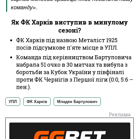
команду».
Як ФК Харків виступив в минулому
сезоні?
ФК Харків під назвою Металіст 1925
посів підсумкове п'яте місце в УПЛ.
Команда під керівництвом Бартуловича
набрала 51 очко в 30 матчах та вибула з
боротьби за Кубок України у півфіналі
проти ФК Чернігів з Першої ліги (0:0, 5:6 –
пен.).
УПЛ
ФК Харків
Младен Бартулович
Реклама