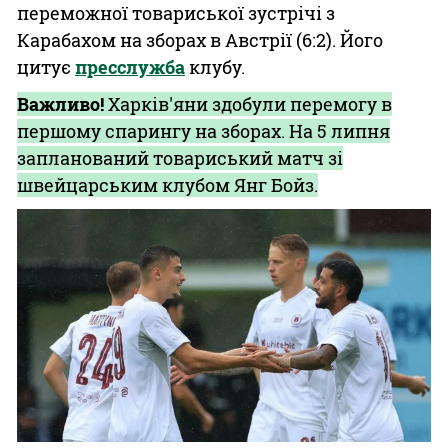
переможної товариської зустрічі з
Карабахом на зборах в Австрії (6:2). Його
цитує
пресслужба
клубу.
Важливо!
Харків'яни здобули перемогу в
першому спарингу на зборах. На 5 липня
запланований товариський матч зі
швейцарським клубом Янг Бойз.