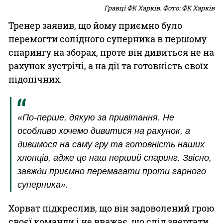
Гравці ФК Харків. Фото: ФК Харків
Тренер заявив, що йому приємно було
перемогти солідного суперника в першому
спарингу на зборах, проте він дивиться не на
рахунок зустрічі, а на дії та готовність своїх
підопічних.
«По-перше, дякую за привітання. Не
особливо хочемо дивитися на рахунок, а
дивимося на саму гру та готовність наших
хлопців, адже це наш перший спаринг. Звісно,
завжди приємно перемагати проти гарного
суперника».
Хорват підкреслив, що він задоволений грою
своєї команди і не вважає, що слід звертати