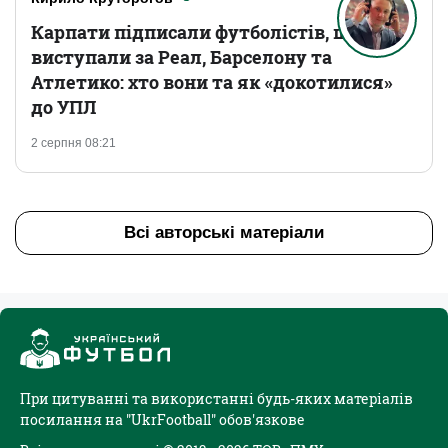
Карпати підписали футболістів, що
виступали за Реал, Барселону та
Атлетико: хто вони та як «докотилися»
до УПЛ
2 серпня 08:21
Всі авторські матеріали
При цитуванні та використанні будь-яких матеріалів
посилання на "UkrFootball" обов'язкове