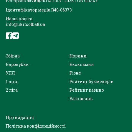
Всі права захищені © 2013 - 2026 ТОВ «ПМХ»
Ідентифікатор медіа R40-06373
Наша пошта:
info@ukrfootball.ua
Збірна
Новини
Єврокубки
Ексклюзив
УПЛ
Різне
1 ліга
Рейтинг букмекерів
2 ліга
Рейтинг казино
База знань
Про видання
Політика конфіденційності