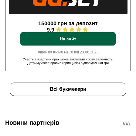
150000 грн за депозит
9.9
На сайт
Ліцензія КРАІЛ № 78 від 23.08.2023
Участь в азартних іграх може викликати ігрову залежність.
Дотримуйтеся правил (принципів) відповідальної гри
Всі букмекери