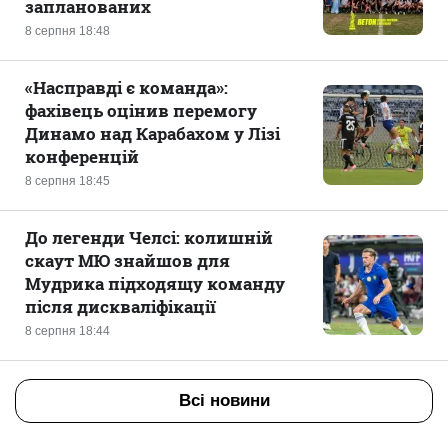
запланованих
8 серпня 18:48
«Насправді є команда»:
фахівець оцінив перемогу
Динамо над Карабахом у Лізі
конференцій
8 серпня 18:45
До легенди Челсі: колишній
скаут МЮ знайшов для
Мудрика підходящу команду
після дискваліфікації
8 серпня 18:44
Всі новини