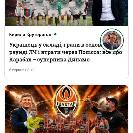
Кирило Круторогов
Українець у складі, грали в основному
раунді ЛЧ і втрати через Полісся: все про
Карабах – суперника Динамо
6 серпня 08:13