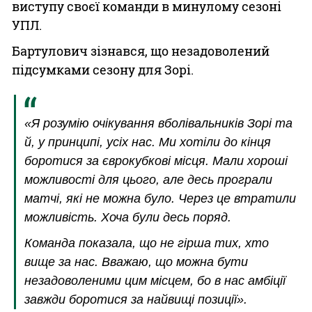
виступу своєї команди в минулому сезоні
УПЛ.
Бартулович зізнався, що незадоволений
підсумками сезону для Зорі.
«Я розумію очікування вболівальників Зорі та
й, у принципі, усіх нас. Ми хотіли до кінця
боротися за єврокубкові місця. Мали хороші
можливості для цього, але десь програли
матчі, які не можна було. Через це втратили
можливість. Хоча були десь поряд.
Команда показала, що не гірша тих, хто
вище за нас. Вважаю, що можна бути
незадоволеними цим місцем, бо в нас амбіції
завжди боротися за найвищі позиції».