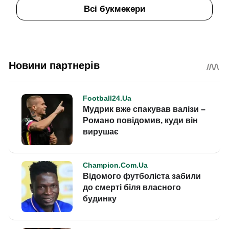
Всі букмекери