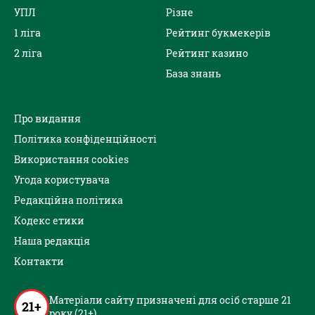
УПЛ
Різне
1 ліга
Рейтинг букмекерів
2 ліга
Рейтинг казино
База знань
Про видання
Політика конфіденційності
Використання cookies
Угода користувача
Редакційна політика
Кодекс етики
Наша редакція
Контакти
Матеріали сайту призначені для осіб старше 21
21+
року (21+)