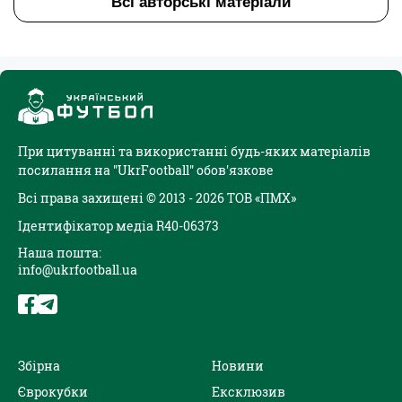
Всі авторські матеріали
При цитуванні та використанні будь-яких матеріалів
посилання на "UkrFootball" обов'язкове
Всі права захищені © 2013 - 2026 ТОВ «ПМХ»
Ідентифікатор медіа R40-06373
Наша пошта:
info@ukrfootball.ua
Збірна
Новини
Єврокубки
Ексклюзив