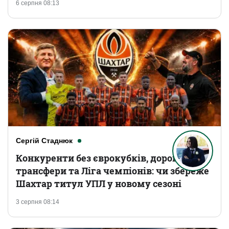
6 серпня 08:13
Сергій Стаднюк
Конкуренти без єврокубків, дорогі
трансфери та Ліга чемпіонів: чи збереже
Шахтар титул УПЛ у новому сезоні
3 серпня 08:14