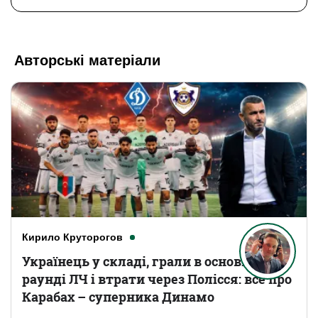
Авторські матеріали
Кирило Круторогов
Українець у складі, грали в основному
раунді ЛЧ і втрати через Полісся: все про
Карабах – суперника Динамо