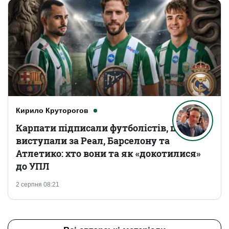
Кирило Круторогов
Карпати підписали футболістів, що
виступали за Реал, Барселону та
Атлетико: хто вони та як «докотилися»
до УПЛ
2 серпня 08:21