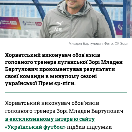
Казино
Младен Бартулович. Фото: ФК Зоря
Хорватський виконувач обов'язків
головного тренера луганської Зорі Младен
Бартулович прокоментував результати
своєї команди в минулому сезоні
української Прем'єр-ліги.
Хорватський виконувач обов'язків
головного тренера Зорі Младен Бартулович
в ексклюзивному інтерв'ю сайту
«Український футбол»
підбив підсумки