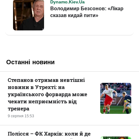
Останні новини
Степанов отримав невтішні
новини в Утрехті: на
українського форварда може
чекати неприємність від
тренера
9 серпня 15:53
Полісся – ФК Харків: коли й де