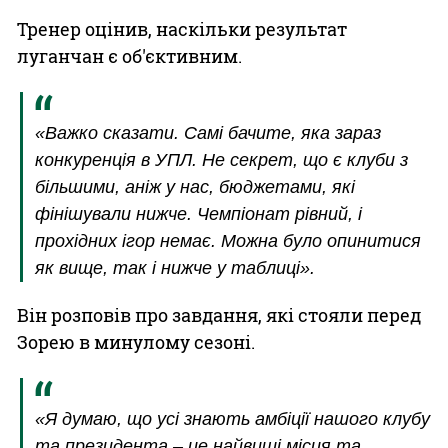
Тренер оцінив, наскільки результат
луганчан є об'єктивним.
«Важко сказати. Самі бачите, яка зараз
конкуренція в УПЛ. Не секрет, що є клуби з
більшими, аніж у нас, бюджетами, які
фінішували нижче. Чемпіонат рівний, і
прохідних ігор немає. Можна було опинитися
як вище, так і нижче у таблиці».
Він розповів про завдання, які стояли перед
Зорею в минулому сезоні.
«Я думаю, що усі знають амбіції нашого клубу
та президента – це найвищі місця та