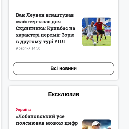
Ван Леувен влаштував
майстер-клас для
Скрипника: Кривбас на
характері переміг Зорю
в другому турі УПЛ
9 серпня 14:50
Всі новини
Ексклюзив
Україна
«Лобановський усе
пояснював мовою цифр