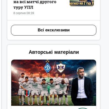
на всі матчі другого
туру УПЛ
8 серпня 08:39
Всі ексклюзиви
Авторські матеріали