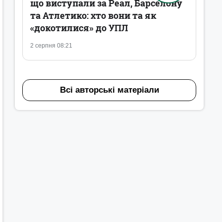
що виступали за Реал, Барселону
та Атлетико: хто вони та як
«докотилися» до УПЛ
2 серпня 08:21
Всі авторські матеріали