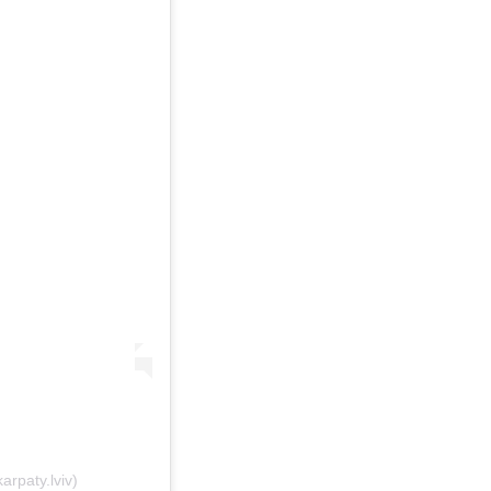
rpaty.lviv)