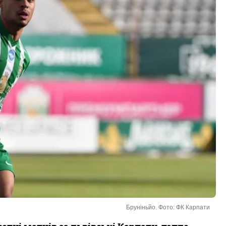
Бруніньйо. Фото: ФК Карпати