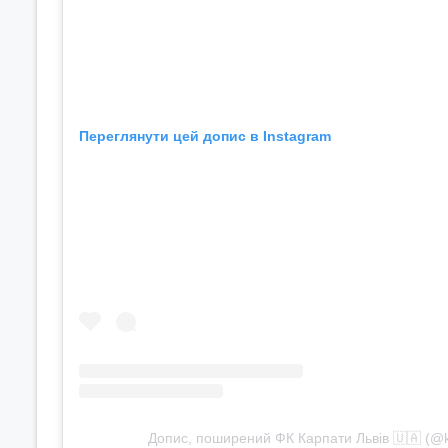
Переглянути цей допис в Instagram
Допис, поширений ФК Карпати Львів 🇺🇦 (@ka