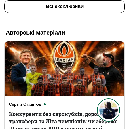
Всі ексклюзиви
Авторські матеріали
Сергій Стаднюк
Конкуренти без єврокубків, дорогі
трансфери та Ліга чемпіонів: чи збереже
Шахтар титул УПЛ у новому сезоні