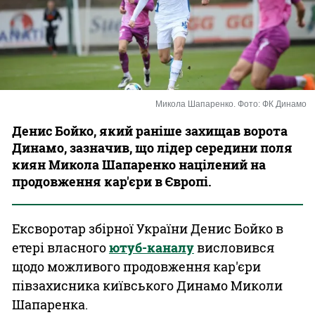
Казино
Микола Шапаренко. Фото: ФК Динамо
Денис Бойко, який раніше захищав ворота
Динамо, зазначив, що лідер середини поля
киян Микола Шапаренко націлений на
продовження кар'єри в Європі.
Ексворотар збірної України Денис Бойко в
етері власного
ютуб-каналу
висловився
щодо можливого продовження кар'єри
півзахисника київського Динамо Миколи
Шапаренка.