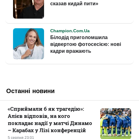
Останні новини
«Сприймали б як трагедію»:
Алієв відповів, на кого
покладає надії у матчі Динамо
– Карабах у Лізі конференцій
5 серпня 23:01