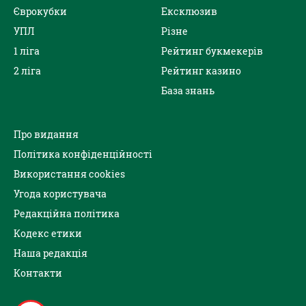
Єврокубки
Ексклюзив
УПЛ
Різне
1 ліга
Рейтинг букмекерів
2 ліга
Рейтинг казино
База знань
Про видання
Політика конфіденційності
Використання cookies
Угода користувача
Редакційна політика
Кодекс етики
Наша редакція
Контакти