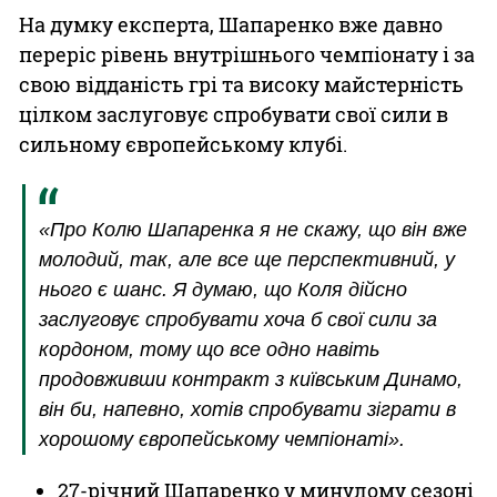
На думку експерта, Шапаренко вже давно
переріс рівень внутрішнього чемпіонату і за
свою відданість грі та високу майстерність
цілком заслуговує спробувати свої сили в
сильному європейському клубі.
«Про Колю Шапаренка я не скажу, що він вже
молодий, так, але все ще перспективний, у
нього є шанс. Я думаю, що Коля дійсно
заслуговує спробувати хоча б свої сили за
кордоном, тому що все одно навіть
продовживши контракт з київським Динамо,
він би, напевно, хотів спробувати зіграти в
хорошому європейському чемпіонаті».
27-річний Шапаренко у минулому сезоні