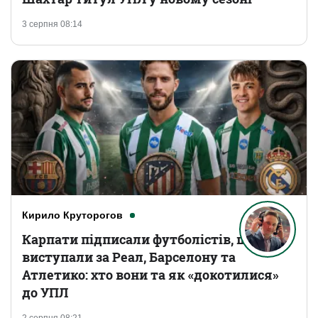
3 серпня 08:14
Кирило Круторогов
Карпати підписали футболістів, що
виступали за Реал, Барселону та
Атлетико: хто вони та як «докотилися»
до УПЛ