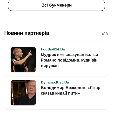
Всі букмекери