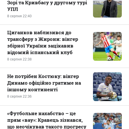
Зорі та Кривбасу у другому турі
УПЛ
8 серпня 22:40
Циганков наблизився до
трансферу з Жирони: вінгер
збірної України зацікавив
відомий іспанський клуб
8 серпня 22:38
Не потрібен Костюку: вінгер
Динамо офіційно гратиме на
іншому континенті
8 серпня 22:36
«Футбольне нахабство – це
прям «вау»: Кравець зізнався,
що неочікував такого прогресу