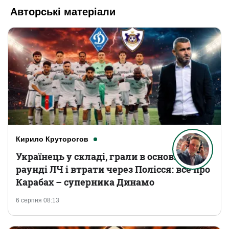
Авторські матеріали
Кирило Круторогов
Українець у складі, грали в основному
раунді ЛЧ і втрати через Полісся: все про
Карабах – суперника Динамо
6 серпня 08:13