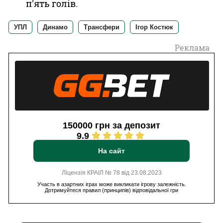
п'ять голів.
УПЛ
Динамо
Трансфери
Ігор Костюк
Реклама
150000 грн за депозит
9.9
На сайт
Ліцензія КРАІЛ № 78 від 23.08.2023
Участь в азартних іграх може викликати ігрову залежність.
Дотримуйтеся правил (принципів) відповідальної гри