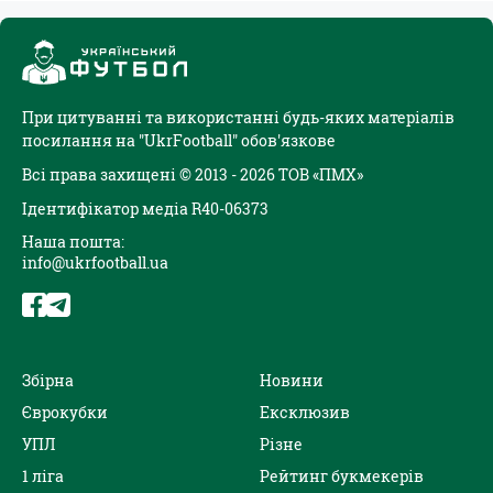
При цитуванні та використанні будь-яких матеріалів
посилання на "UkrFootball" обов'язкове
Всі права захищені © 2013 - 2026 ТОВ «ПМХ»
Ідентифікатор медіа R40-06373
Наша пошта:
info@ukrfootball.ua
Збірна
Новини
Єврокубки
Ексклюзив
УПЛ
Різне
1 ліга
Рейтинг букмекерів