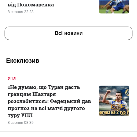
від Пономаренка
8 серпня 22:28
Всі новини
Ексклюзив
УПЛ
«Не думаю, що Туран дасть
гравцям Шахтаря
розслабитися»: Федецький дав
прогноз на всі матчі другого
туру УПЛ
8 серпня 08:39