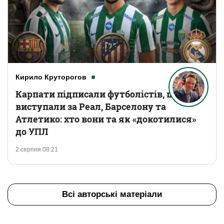
Кирило Круторогов
Карпати підписали футболістів, що
виступали за Реал, Барселону та
Атлетико: хто вони та як «докотилися»
до УПЛ
2 серпня 08:21
Всі авторські матеріали