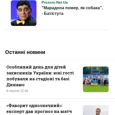
Останні новини
Особливий день для дітей
захисників України: юні гості
побували на стадіоні та базі
Динамо
8 серпня 22:46
«Фаворит однозначний»:
експерт дав прогноз на матч