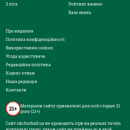
2 ліга
Рейтинг казино
База знань
Про видання
Політика конфіденційності
Використання cookies
Угода користувача
Редакційна політика
Кодекс етики
Наша редакція
Контакти
Матеріали сайту призначені для осіб старше 21
21+
року (21+)
Сайт ukrfootball.ua не проводить ігри на реальні та/або
віртуальні гроші, також сайт не приймає ні в якій