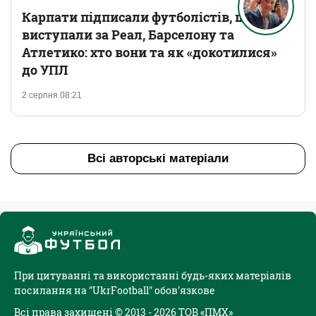
Карпати підписали футболістів, що
виступали за Реал, Барселону та
Атлетико: хто вони та як «докотилися»
до УПЛ
2 серпня 08:21
Всі авторські матеріали
При цитуванні та використанні будь-яких матеріалів
посилання на "UkrFootball" обов'язкове
Всі права захищені © 2013 - 2026 ТОВ «ПМХ»