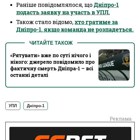
Раніше повідомлялося, що
Дніпро-1
подасть заявку на участь в УПЛ.
Також стало відомо,
хто гратиме за
Дніпро-1, якщо команда не розпадеться.
ЧИТАЙТЕ ТАКОЖ
«Рятувати» вже по суті нічого і
нікого: джерело повідомило про
фактичну смерть Дніпра-1 – всі
останні деталі
УПЛ
Дніпро-1
Реклама