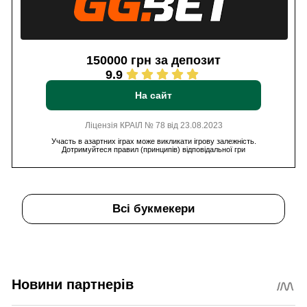
150000 грн за депозит
9.9
На сайт
Ліцензія КРАІЛ № 78 від 23.08.2023
Участь в азартних іграх може викликати ігрову залежність.
Дотримуйтеся правил (принципів) відповідальної гри
Всі букмекери