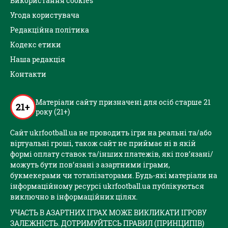
Використання cookies
Угода користувача
Редакційна політика
Кодекс етики
Наша редакція
Контакти
Матеріали сайту призначені для осіб старше 21
21+
року (21+)
Сайт ukrfootball.ua не проводить ігри на реальні та/або
віртуальні гроші, також сайт не приймає ні в якій
формі оплату ставок та/інших платежів, які пов’язані/
можуть бути пов’язані з азартними іграми,
букмекерами чи тоталізаторами. Будь-які матеріали на
інформаційному ресурсі ukrfootball.ua публікуються
виключно в інформаційних цілях.
УЧАСТЬ В АЗАРТНИХ ІГРАХ МОЖЕ ВИКЛИКАТИ ІГРОВУ
ЗАЛЕЖНІСТЬ. ДОТРИМУЙТЕСЬ ПРАВИЛ (ПРИНЦИПІВ)