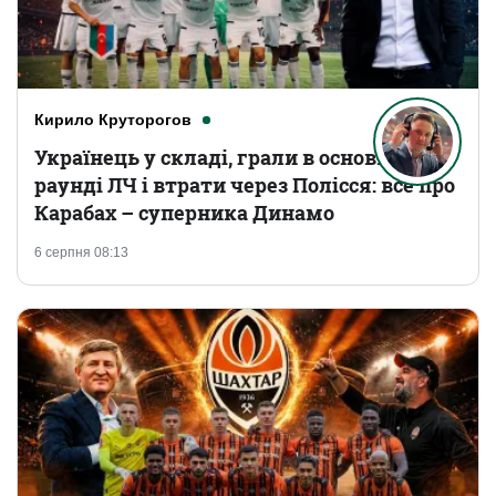
Кирило Круторогов
Українець у складі, грали в основному
раунді ЛЧ і втрати через Полісся: все про
Карабах – суперника Динамо
6 серпня 08:13