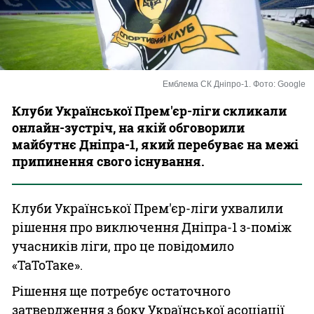
Казино
Емблема СК Дніпро-1. Фото: Google
Клуби Української Прем'єр-ліги скликали
онлайн-зустріч, на якій обговорили
майбутнє Дніпра-1, який перебуває на межі
припинення свого існування.
Клуби Української Прем'єр-ліги ухвалили
рішення про виключення Дніпра-1 з-поміж
учасників ліги, про це повідомило
«ТаТоТаке».
Рішення ще потребує остаточного
затвердження з боку Української асоціації