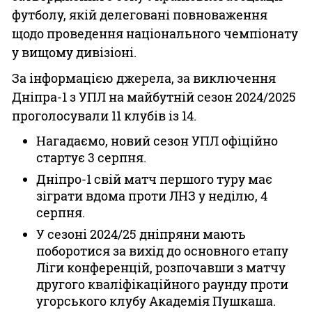
футболу, якій делеговані повноваження
щодо проведення національного чемпіонату
у вищому дивізіоні.
За інформацією джерела, за виключення
Дніпра-1 з УПЛ на майбутній сезон 2024/2025
проголосували 11 клубів із 14.
Нагадаємо, новий сезон УПЛ офіційно
стартує 3 серпня.
Дніпро-1 свій матч першого туру має
зіграти вдома проти ЛНЗ у неділю, 4
серпня.
У сезоні 2024/25 дніпряни мають
поборотися за вихід до основного етапу
Ліги конференцій, розпочавши з матчу
другого кваліфікаційного раунду проти
угорського клубу Академія Пушкаша.