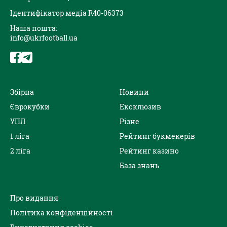
Ідентифікатор медіа R40-06373
Наша пошта:
info@ukrfootball.ua
Збірна
Новини
Єврокубки
Ексклюзив
УПЛ
Різне
1 ліга
Рейтинг букмекерів
2 ліга
Рейтинг казино
База знань
Про видання
Політика конфіденційності