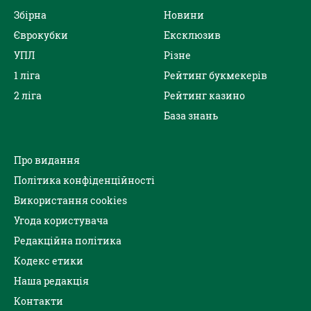
Збірна
Новини
Єврокубки
Ексклюзив
УПЛ
Різне
1 ліга
Рейтинг букмекерів
2 ліга
Рейтинг казино
База знань
Про видання
Політика конфіденційності
Використання cookies
Угода користувача
Редакційна політика
Кодекс етики
Наша редакція
Контакти