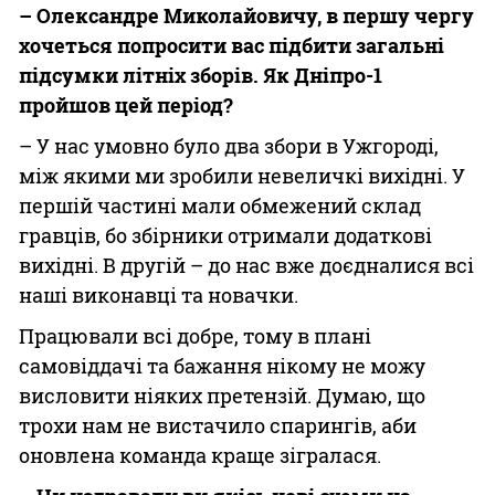
– Олександре Миколайовичу, в першу чергу
хочеться попросити вас підбити загальні
підсумки літніх зборів. Як Дніпро-1
пройшов цей період?
– У нас умовно було два збори в Ужгороді,
між якими ми зробили невеличкі вихідні. У
першій частині мали обмежений склад
гравців, бо збірники отримали додаткові
вихідні. В другій – до нас вже доєдналися всі
наші виконавці та новачки.
Працювали всі добре, тому в плані
самовіддачі та бажання нікому не можу
висловити ніяких претензій. Думаю, що
трохи нам не вистачило спарингів, аби
оновлена команда краще зігралася.