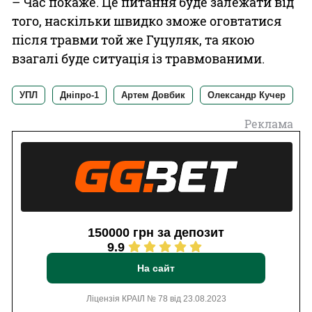
– Час покаже. Це питання буде залежати від
того, наскільки швидко зможе оговтатися
після травми той же Гуцуляк, та якою
взагалі буде ситуація із травмованими.
УПЛ
Дніпро-1
Артем Довбик
Олександр Кучер
Реклама
150000 грн за депозит
9.9
На сайт
Ліцензія КРАІЛ № 78 від 23.08.2023