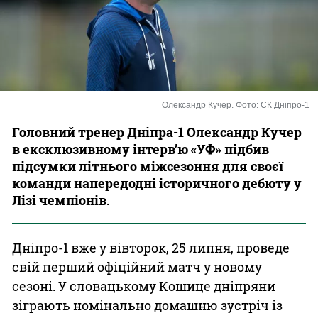
Казино
Олександр Кучер. Фото: СК Дніпро-1
Головний тренер Дніпра-1 Олександр Кучер
в ексклюзивному інтерв’ю «УФ» підбив
підсумки літнього міжсезоння для своєї
команди напередодні історичного дебюту у
Лізі чемпіонів.
Дніпро-1 вже у вівторок, 25 липня, проведе
свій перший офіційний матч у новому
сезоні. У словацькому Кошице дніпряни
зіграють номінально домашню зустріч із