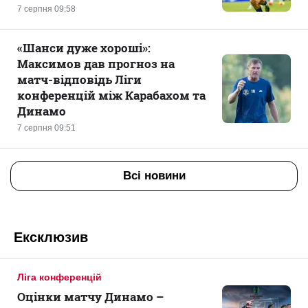
7 серпня 09:58
«Шанси дуже хороші»:
Максимов дав прогноз на
матч-відповідь Ліги
конференцій між Карабахом та
Динамо
7 серпня 09:51
Всі новини
Ексклюзив
Ліга конференцій
Оцінки матчу Динамо –