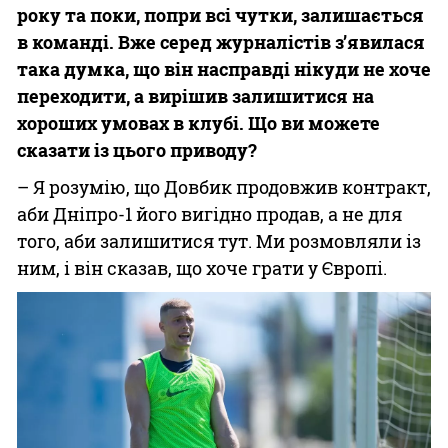
року та поки, попри всі чутки, залишається
в команді. Вже серед журналістів з’явилася
така думка, що він насправді нікуди не хоче
переходити, а вирішив залишитися на
хороших умовах в клубі. Що ви можете
сказати із цього приводу?
– Я розумію, що Довбик продовжив контракт,
аби Дніпро-1 його вигідно продав, а не для
того, аби залишитися тут. Ми розмовляли із
ним, і він сказав, що хоче грати у Європі.