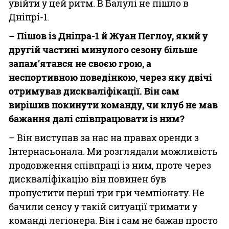
увійти у цей ритм. В Балулі не пішло в
Дніпрі-1.
– Пішов із Дніпра-1 й Жуан Пеглоу, який у
другій частині минулого сезону більше
запам’ятався не своєю грою, а
неспортивною поведінкою, через яку двічі
отримував дискваліфікації. Він сам
вирішив покинути команду, чи клуб не мав
бажання далі співпрацювати із ним?
– Він виступав за нас на правах оренди з
Інтернасьонала. Ми розглядали можливість
продовження співпраці із ним, проте через
дискваліфікацію він повинен був
пропустити перші три гри чемпіонату. Не
бачили сенсу у такій ситуації тримати у
команді легіонера. Він і сам не бажав просто