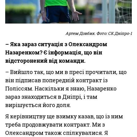
Артем Довбик. Фото: СК Дніпро-1
– Яка зараз ситуація з Олександром
Назаренком? Є інформація, що він
відсторонений від команди.
– Вийшло так, що ми в пресі прочитали, що
він підписав попередній контракт із
Поліссям. Наскільки я знаю, Назаренко
зараз знаходиться в Дніпрі, і там
вирішується його доля.
Я керівництву ще взимку казав, що із ним
треба продовжувати контракт. Ми з
Олександром також спілкувалися. Я