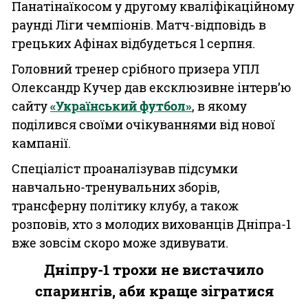
Панатінаїкосом у другому кваліфікаційному
раунді Ліги чемпіонів. Матч-відповідь в
грецьких Афінах відбудеться 1 серпня.
Головний тренер срібного призера УПЛ
Олександр Кучер дав ексклюзивне інтерв’ю
сайту
«Український футбол»
, в якому
поділився своїми очікуваннями від нової
кампанії.
Спеціаліст проаналізував підсумки
навчально-тренувальних зборів,
трансферну політику клубу, а також
розповів, хто з молодих вихованців Дніпра-1
вже зовсім скоро може здивувати.
Дніпру-1 трохи не вистачило
спарингів, аби краще зігратися