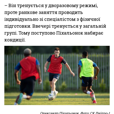
– Він тренується у дворазовому режимі,
проте ранкове заняття проводить
індивідуально зі спеціалістом з фізичної
підготовки. Ввечері тренується у загальній
групі. Тому поступово Піхальонок набирає
кондиції.
Олександр Піхальонок. Фото: СК Дніпро-1