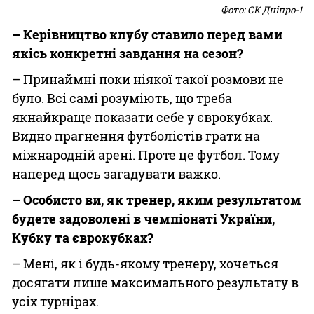
Фото: СК Дніпро-1
– Керівництво клубу ставило перед вами
якісь конкретні завдання на сезон?
– Принаймні поки ніякої такої розмови не
було. Всі самі розуміють, що треба
якнайкраще показати себе у єврокубках.
Видно прагнення футболістів грати на
міжнародній арені. Проте це футбол. Тому
наперед щось загадувати важко.
– Особисто ви, як тренер, яким результатом
будете задоволені в чемпіонаті України,
Кубку та єврокубках?
– Мені, як і будь-якому тренеру, хочеться
досягати лише максимального результату в
усіх турнірах.