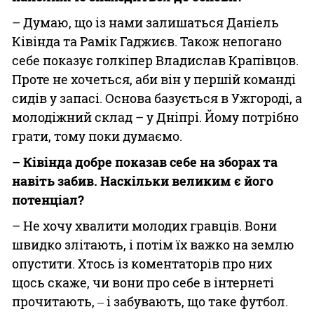
– Думаю, що із нами залишаться Даніель
Ківінда та Рамік Гаджиєв. Також непогано
себе показує голкіпер Владислав Крапівцов.
Проте не хочеться, аби він у першій команді
сидів у запасі. Основа базується в Ужгороді, а
молодіжний склад – у Дніпрі. Йому потрібно
грати, тому поки думаємо.
– Ківінда добре показав себе на зборах та
навіть забив. Наскільки великим є його
потенціал?
– Не хочу хвалити молодих гравців. Вони
швидко злітають, і потім їх важко на землю
опустити. Хтось із коментаторів про них
щось скаже, чи вони про себе в інтернеті
прочитають, ‒ і забувають, що таке футбол.