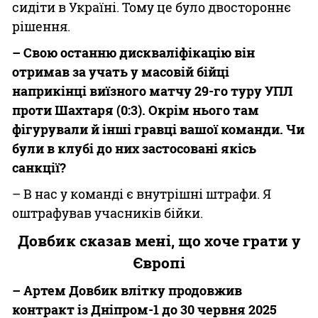
сидіти в Україні. Тому це було двостороннє
рішення.
– Свою останню дискваліфікацію він
отримав за учать у масовій бійці
наприкінці виїзного матчу 29-го туру УПЛ
проти Шахтаря (0:3). Окрім нього там
фігурували й інші гравці вашої команди. Чи
були в клубі до них застосовані якісь
санкції?
– В нас у команді є внутрішні штрафи. Я
оштрафував учасників бійки.
Довбик сказав мені, що хоче грати у
Європі
– Артем Довбик влітку продовжив
контракт із Дніпром-1 до 30 червня 2025