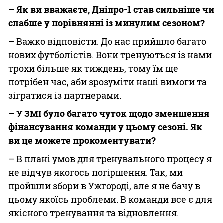
– Як ви вважаєте, Дніпро-1 став сильніше чи
слабше у порівнянні із минулим сезоном?
– Важко відповісти. До нас прийшло багато
нових футболістів. Вони тренуються із нами
трохи більше як тиждень, тому їм ще
потрібен час, аби зрозуміти наші вимоги та
зігратися із партнерами.
– У ЗМІ було багато чуток щодо зменшення
фінансування команди у цьому сезоні. Як
ви це можете прокоментувати?
– В плані умов для тренувального процесу я
не відчув якогось погіршення. Так, ми
пройшли збори в Ужгороді, але я не бачу в
цьому якоїсь проблеми. В команди все є для
якісного тренування та відновлення.