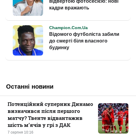
Останні новини
Потенційний суперник Динамо
визначився після першого
матчу? Твенте відвантажив
шість м’ячів у грі з ДАК
7 серпня 10:16