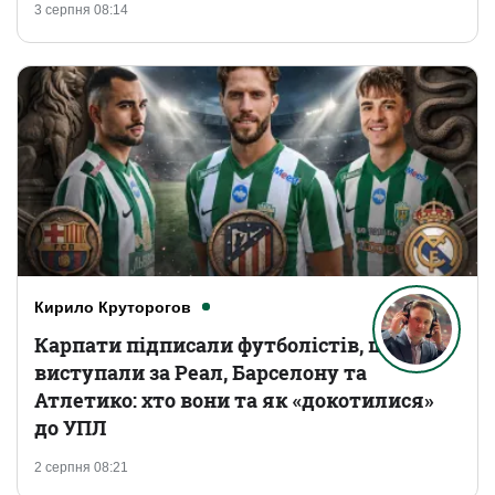
3 серпня 08:14
Кирило Круторогов
Карпати підписали футболістів, що
виступали за Реал, Барселону та
Атлетико: хто вони та як «докотилися»
до УПЛ
2 серпня 08:21