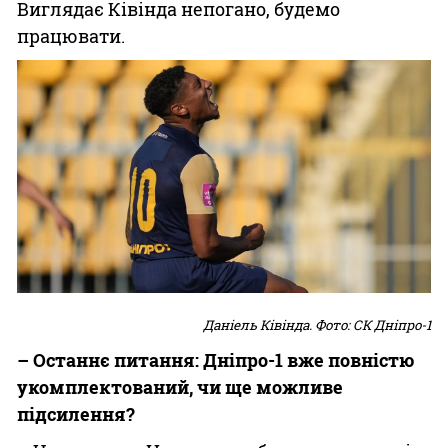
Виглядає Ківінда непогано, будемо
працювати.
Даніель Ківінда. Фото: СК Дніпро-1
– Останнє питання: Дніпро-1 вже повністю
укомплектований, чи ще можливе
підсилення?