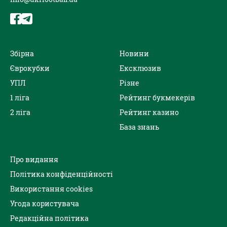
Збірна
Новини
Єврокубки
Ексклюзив
УПЛ
Різне
1 ліга
Рейтинг букмекерів
2 ліга
Рейтинг казино
База знань
Про видання
Політика конфіденційності
Використання cookies
Угода користувача
Редакційна політика