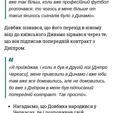
вже так більш, коли вже професійний футбол
розпочався, то чогось в мене більше от
таких якихось сигналів було з Динамо».
Довбик зізнався, що його перехід в юному
віці до київського Динамо зірвався через те,
що він підписав попередній контракт з
Дніпром.
«Я приїжджав, і коли я був в Другій лізі [Дніпро
Черкаси], мене привозили в Динамо і вже ніби
там вже все домовились, але не домовились,
бо вже з Дніпром в мене був підписаний
попередній контракт. Так просто».
Нагадаємо, що Довбика народився у
Черкасах, де і розпочинав свій