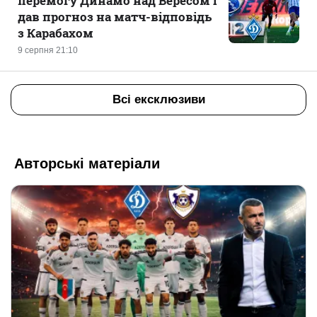
перемогу Динамо над Вересом і
дав прогноз на матч-відповідь
з Карабахом
9 серпня 21:10
Всі ексклюзиви
Авторські матеріали