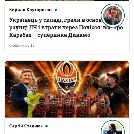
Кирило Круторогов
Українець у складі, грали в основному
раунді ЛЧ і втрати через Полісся: все про
Карабах – суперника Динамо
6 серпня 08:13
Сергій Стаднюк