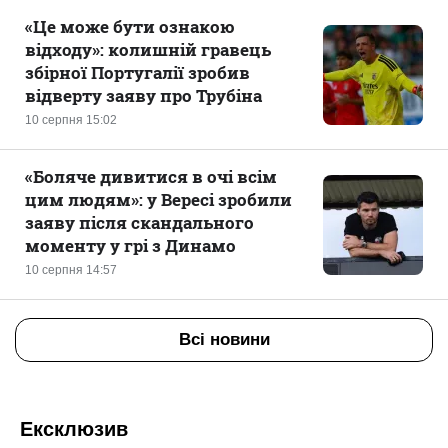
«Це може бути ознакою
відходу»: колишній гравець
збірної Португалії зробив
відверту заяву про Трубіна
10 серпня 15:02
«Боляче дивитися в очі всім
цим людям»: у Вересі зробили
заяву після скандального
моменту у грі з Динамо
10 серпня 14:57
Всі новини
Ексклюзив