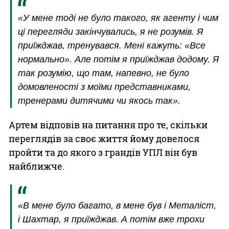
«У мене тоді не було такого, як агенту і чим
ці перегляди закінчувались, я не розумів. Я
приїжджав, тренувався. Мені кажуть: «Все
нормально». Але потім я приїжджав додому. Я
так розумію, що там, напевно, не було
домовленості з моїми представниками,
тренерами дитячими чи якось так».
Артем відповів на питання про те, скільки
переглядів за своє життя йому довелося
пройти та до якого з грандів УПЛ він був
найближче.
«В мене було багато, в мене був і Металіст,
і Шахтар, я приїжджав. А потім вже трохи