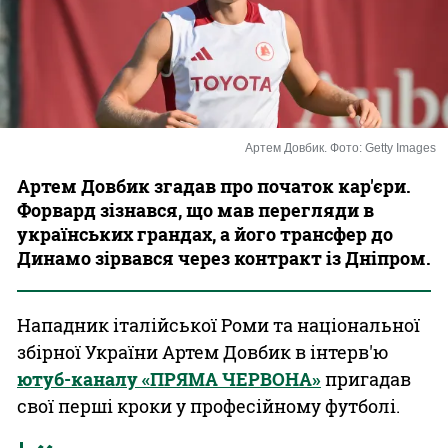
Казино
Артем Довбик. Фото: Getty Images
Артем Довбик згадав про початок кар'єри.
Форвард зізнався, що мав перегляди в
українських грандах, а його трансфер до
Динамо зірвався через контракт із Дніпром.
Нападник італійської Роми та національної
збірної України Артем Довбик в інтерв'ю
ютуб-каналу «ПРЯМА ЧЕРВОНА»
пригадав
свої перші кроки у професійному футболі.