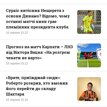
Суркіс витіснив Нещерета з
основи Динамо? Відомо, чому
останні матчі киян грає
племінник президента клуба
10 серпня 15:22
Прогноз на матч Карпати – ЛНЗ
від Віктора Вацка: «На розгром
чекати не варто»
10 серпня 15:12
«Брате, приїжджай сюди»:
Роберто розкрив, хто вмовив
його перейти до складу
Шахтаря
10 серпня 15:10