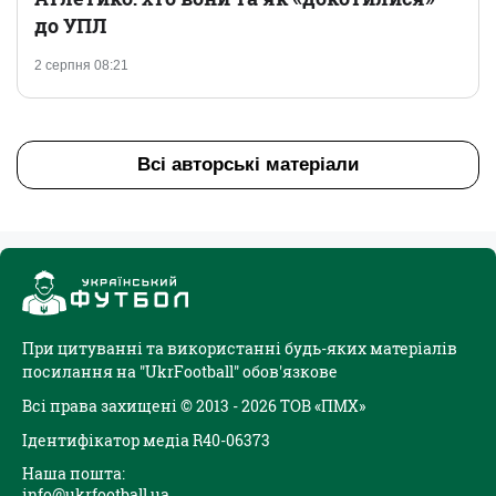
до УПЛ
2 серпня 08:21
Всі авторські матеріали
При цитуванні та використанні будь-яких матеріалів
посилання на "UkrFootball" обов'язкове
Всі права захищені © 2013 - 2026 ТОВ «ПМХ»
Ідентифікатор медіа R40-06373
Наша пошта:
info@ukrfootball.ua