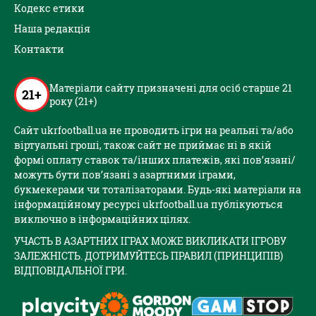
Кодекс етики
Наша редакція
Контакти
Матеріали сайту призначені для осіб старше 21
21+
року (21+)
Сайт ukrfootball.ua не проводить ігри на реальні та/або
віртуальні гроші, також сайт не приймає ні в якій
формі оплату ставок та/інших платежів, які пов’язані/
можуть бути пов’язані з азартними іграми,
букмекерами чи тоталізаторами. Будь-які матеріали на
інформаційному ресурсі ukrfootball.ua публікуються
виключно в інформаційних цілях.
УЧАСТЬ В АЗАРТНИХ ІГРАХ МОЖЕ ВИКЛИКАТИ ІГРОВУ
ЗАЛЕЖНІСТЬ. ДОТРИМУЙТЕСЬ ПРАВИЛ (ПРИНЦИПІВ)
ВІДПОВІДАЛЬНОЇ ГРИ.