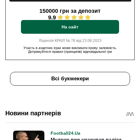
150000 грн за депозит
9.9
На сайт
Ліцензія КРАІЛ № 78 від 23.08.2023
Участь в азартних іграх може викликати ігрову залежність.
Дотримуйтеся правил (принципів) відповідальної гри
Всі букмекери