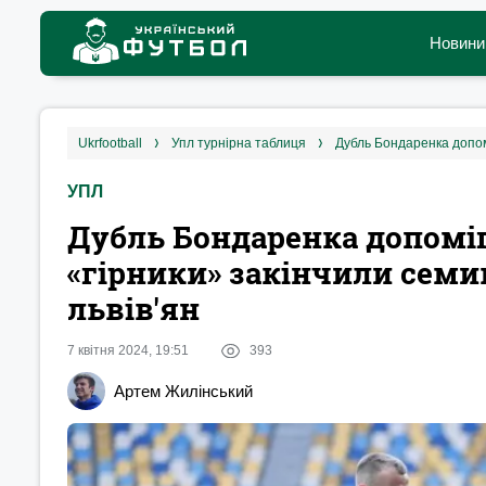
Новини
ukrfootball
упл турнірна таблиця
УПЛ
Дубль Бондаренка допоміг
«гірники» закінчили сем
львів'ян
7 квітня 2024, 19:51
393
Артем Жилінський