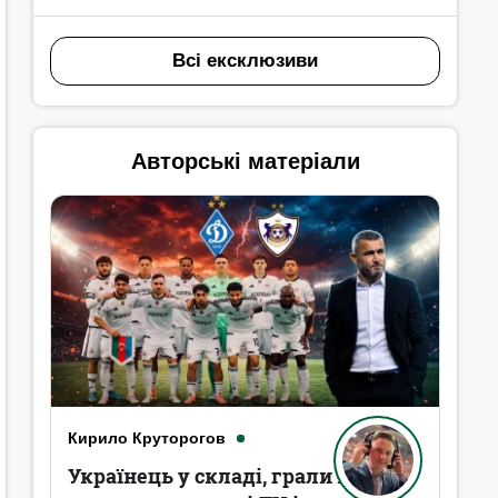
Всі ексклюзиви
Авторські матеріали
Кирило Круторогов
Українець у складі, грали в