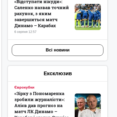
«Відступати нікуди»:
Саленко назвав точний
рахунок, з яким
завершиться матч
Динамо – Карабах
6 серпня 12:57
Всі новини
Ексклюзив
Єврокубки
«Зірку з Пономаренка
зробили журналісти»:
Алієв дав прогноз на
матч ЛК Динамо –