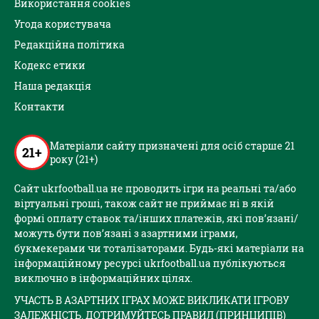
Використання cookies
Угода користувача
Редакційна політика
Кодекс етики
Наша редакція
Контакти
Матеріали сайту призначені для осіб старше 21
21+
року (21+)
Сайт ukrfootball.ua не проводить ігри на реальні та/або
віртуальні гроші, також сайт не приймає ні в якій
формі оплату ставок та/інших платежів, які пов’язані/
можуть бути пов’язані з азартними іграми,
букмекерами чи тоталізаторами. Будь-які матеріали на
інформаційному ресурсі ukrfootball.ua публікуються
виключно в інформаційних цілях.
УЧАСТЬ В АЗАРТНИХ ІГРАХ МОЖЕ ВИКЛИКАТИ ІГРОВУ
ЗАЛЕЖНІСТЬ. ДОТРИМУЙТЕСЬ ПРАВИЛ (ПРИНЦИПІВ)