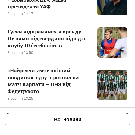
президента УАФ
8 серпня 14:17
Гусєв відправився в оренду:
Динамо підтвердило відхід з
клубу 10 футболістів
8 серпня 13:50
«Найрезультативніший
поєдинок туру: прогноз на
матч Карпати – ЛНЗ від
Федецького
8 серпня 13:25
Всі новини