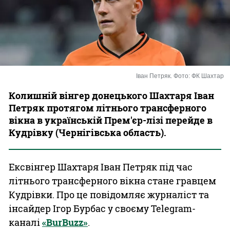
Казино
Іван Петряк. Фото: ФК Шахтар
Колишній вінгер донецького Шахтаря Іван
Петряк протягом літнього трансферного
вікна в українській Прем'єр-лізі перейде в
Кудрівку (Чернігівська область).
Ексвінгер Шахтаря Іван Петряк під час
літнього трансферного вікна стане гравцем
Кудрівки. Про це повідомляє журналіст та
інсайдер Ігор Бурбас у своєму Telegram-
каналі
«BurBuzz»
.