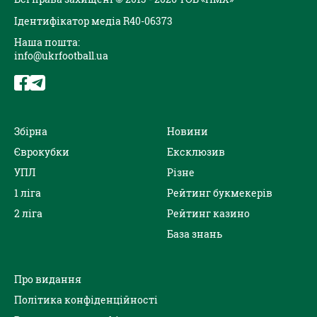
Ідентифікатор медіа R40-06373
Наша пошта:
info@ukrfootball.ua
Збірна
Новини
Єврокубки
Ексклюзив
УПЛ
Різне
1 ліга
Рейтинг букмекерів
2 ліга
Рейтинг казино
База знань
Про видання
Політика конфіденційності