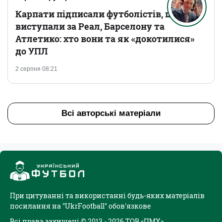
Карпати підписали футболістів, що
виступали за Реал, Барселону та
Атлетико: хто вони та як «докотилися»
до УПЛ
2 серпня 08:21
Всі авторські матеріали
При цитуванні та використанні будь-яких матеріалів
посилання на "UkrFootball" обов'язкове
Всі права захищені © 2013 - 2026 ТОВ «ПМХ»