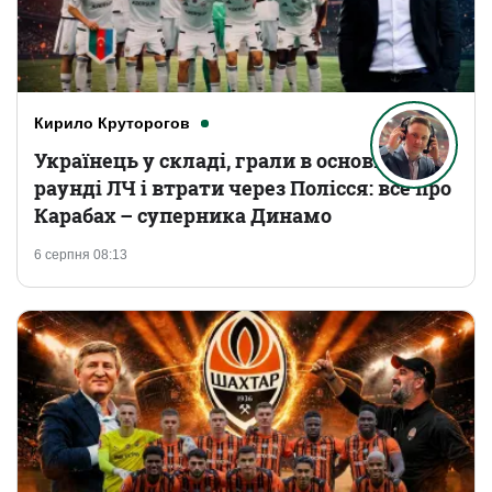
Кирило Круторогов
Українець у складі, грали в основному
раунді ЛЧ і втрати через Полісся: все про
Карабах – суперника Динамо
6 серпня 08:13