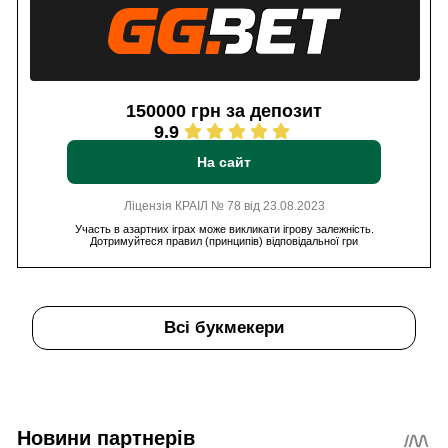
150000 грн за депозит
9.9
На сайт
Ліцензія КРАІЛ № 78 від 23.08.2023
Участь в азартних іграх може викликати ігрову залежність.
Дотримуйтеся правил (принципів) відповідальної гри
Всі букмекери