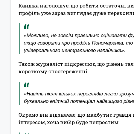
Канджа наголошує, що робити остаточні ви
профіль уже зараз виглядає дуже переконл
«Можливо, не зовсім правильно оцінювати фу
якщо говорити про профіль Пономаренка, то
універсального центрального нападника».
Також журналіст підкреслює, що рівень та
короткому спостереженні.
«Навіть після кількох переглядів легко зрозу
буквально елітний потенціал найвищого рівн
Окремо він відзначає, що майбутнє гравця
інтересом, хоча вибір буде непростим.