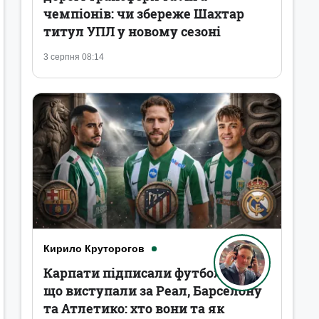
чемпіонів: чи збереже Шахтар
титул УПЛ у новому сезоні
3 серпня 08:14
Кирило Круторогов
Карпати підписали футболістів,
що виступали за Реал, Барселону
та Атлетико: хто вони та як