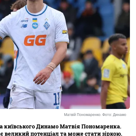
Матвій Пономаренко. Фото: Динамо
а київського Динамо Матвія Пономаренка.
є великий потенціал та може стати зіркою.