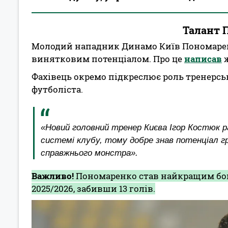
Талант 
Молодий нападник Динамо Київ Пономаренк
винятковим потенціалом. Про це
написав
ж
Фахівець окремо підкреслює роль тренерсь
футболіста.
«Новий головний тренер Києва Ігор Костюк р
системі клубу, тому добре знав потенціал гр
справжнього монстра».
Важливо!
Пономаренко став найкращим бом
2025/2026, забивши 13 голів.