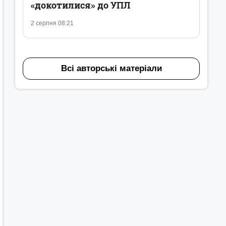
«докотилися» до УПЛ
2 серпня 08:21
Всі авторські матеріали