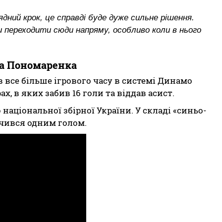
ний крок, це справді буде дуже сильне рішення.
и переходити сюди напряму, особливо коли в нього
а Пономаренка
все більше ігрового часу в системі Динамо
ах, в яких забив 16 голи та віддав асист.
аціональної збірної України. У складі «синьо-
ачився одним голом.