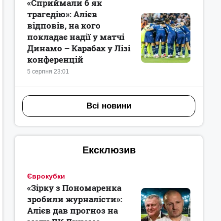
«Сприймали б як
трагедію»: Алієв
відповів, на кого
покладає надії у матчі
Динамо – Карабах у Лізі
конференцій
5 серпня 23:01
Всі новини
Ексклюзив
Єврокубки
«Зірку з Пономаренка
зробили журналісти»:
Алієв дав прогноз на