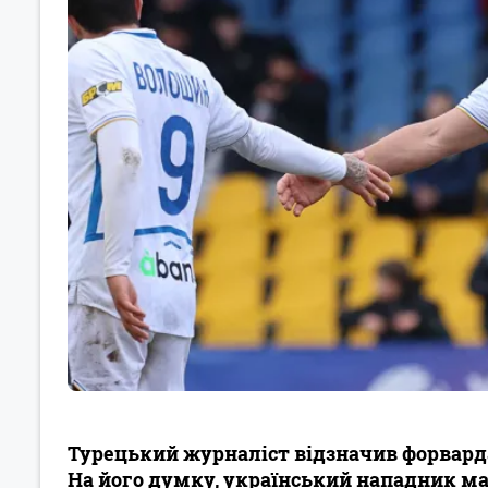
Турецький журналіст відзначив форвард
На його думку, український нападник ма