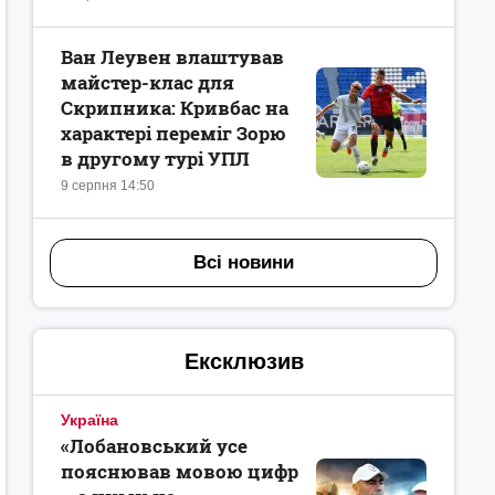
Ван Леувен влаштував
майстер-клас для
Скрипника: Кривбас на
характері переміг Зорю
в другому турі УПЛ
9 серпня 14:50
Всі новини
Ексклюзив
Україна
«Лобановський усе
пояснював мовою цифр