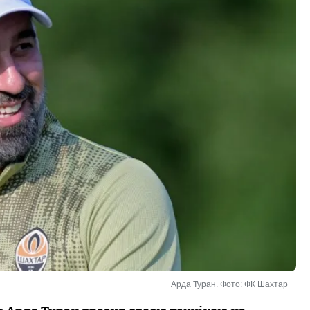
Арда Туран. Фото: ФК Шахтар