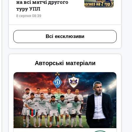
на всі матчі другого
туру УПЛ
8 серпня 08:39
Всі ексклюзиви
Авторські матеріали