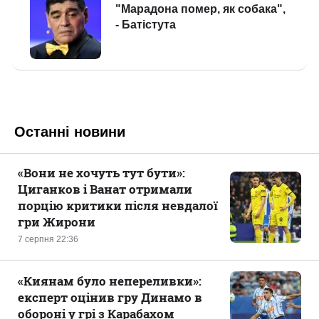
Останні новини
«Вони не хочуть тут бути»:
Циганков і Ванат отримали
порцію критики після невдалої
гри Жирони
7 серпня 22:36
«Киянам було непереливки»:
експерт оцінив гру Динамо в
обороні у грі з Карабахом