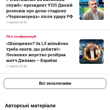
служб»: президент УПЛ Дикий
розповів про долю стадіону
«Чорноморець» після удару РФ
7 серпня 16:42
Ліга конференцій
«Шапаренко? За 1,5 мільйона
треба знати, що робити!»:
Леоненко жорстко розібрав
матч Динамо – Карабах
7 серпня 10:58
Всі ексклюзиви
Авторські матеріали