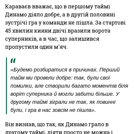
Караваєв вважає, що в першому таймі
Динамо діяло добре, а в другій половині
зустрічі гра у команди не пішла. За стартові
45 хвилин кияни двічі вразили ворота
суперників, а в час, що залишився
пропустили один м'яч.
«Будемо розбиратися в причинах. Перший
тайм ми провели добре: так, були свої
помилки, але створили багато моментів біля
воріт суперника й могли забити більше. У
другому таймі зіграли не так, як повинні
були, і гра в нас зовсім не пішла».
Він визнав, що так, як Динамо грало в
другому таймі, діяти просто не можна і