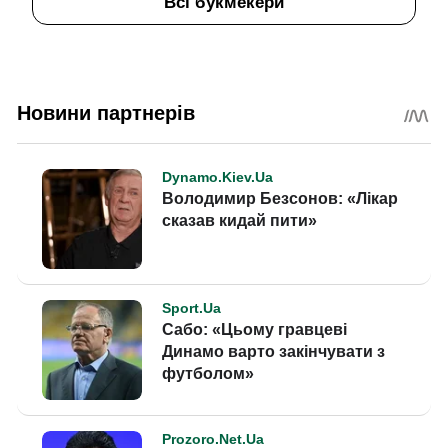
Всі букмекери