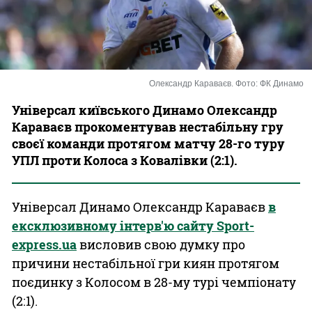
Казино
Олександр Караваєв. Фото: ФК Динамо
Універсал київського Динамо Олександр
Караваєв прокоментував нестабільну гру
своєї команди протягом матчу 28-го туру
УПЛ проти Колоса з Ковалівки (2:1).
Універсал Динамо Олександр Караваєв
в
ексклюзивному інтерв'ю сайту Sport-
express.ua
висловив свою думку про
причини нестабільної гри киян протягом
поєдинку з Колосом в 28-му турі чемпіонату
(2:1).