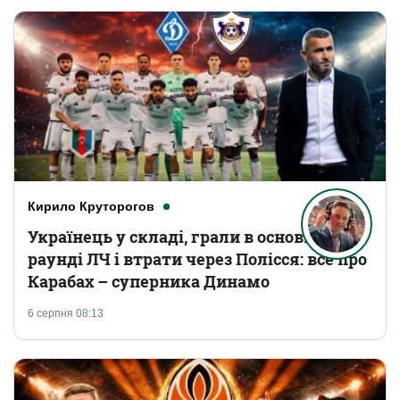
Кирило Круторогов
Українець у складі, грали в основному
раунді ЛЧ і втрати через Полісся: все про
Карабах – суперника Динамо
6 серпня 08:13