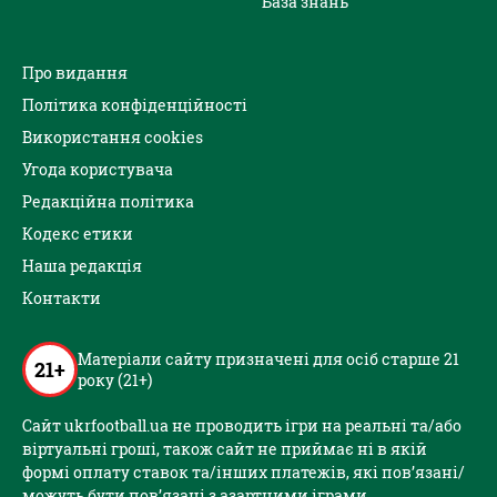
База знань
Про видання
Політика конфіденційності
Використання cookies
Угода користувача
Редакційна політика
Кодекс етики
Наша редакція
Контакти
Матеріали сайту призначені для осіб старше 21
21+
року (21+)
Сайт ukrfootball.ua не проводить ігри на реальні та/або
віртуальні гроші, також сайт не приймає ні в якій
формі оплату ставок та/інших платежів, які пов’язані/
можуть бути пов’язані з азартними іграми,