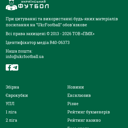
При цитуванні та використанні будь-яких матеріалів
посилання на "UkrFootball" обов'язкове
Всі права захищені © 2013 - 2026 ТОВ «ПМХ»
Ідентифікатор медіа R40-06373
Наша пошта:
info@ukrfootball.ua
Збірна
Новини
Єврокубки
Ексклюзив
УПЛ
Різне
1 ліга
Рейтинг букмекерів
2 ліга
Рейтинг казино