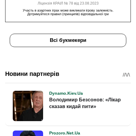
Ліцензія КРАІЛ № 78 від 23.08.2023
Участь в азартних іграх може викликати ігрову залежність.
Дотримуйтеся правил (принципів) відповідальної гри
Всі букмекери