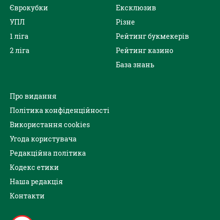
Єврокубки
Ексклюзив
УПЛ
Різне
1 ліга
Рейтинг букмекерів
2 ліга
Рейтинг казино
База знань
Про видання
Політика конфіденційності
Використання cookies
Угода користувача
Редакційна політика
Кодекс етики
Наша редакція
Контакти