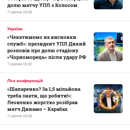
долю матчу УПЛ з Колосом
7 серпня 16:59
Україна
«Чекатимемо на висновки
служб»: президент УПЛ Дикий
розповів про долю стадіону
«Чорноморець» після удару РФ
7 серпня 16:42
Ліга конференцій
«Шапаренко? За 1,5 мільйона
треба знати, що робити!»:
Леоненко жорстко розібрав
матч Динамо – Карабах
7 серпня 10:58