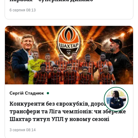
6 серпня 08:13
Сергій Стаднюк
Конкуренти без єврокубків, дорогі
трансфери та Ліга чемпіонів: чи збереже
Шахтар титул УПЛ у новому сезоні
3 серпня 08:14