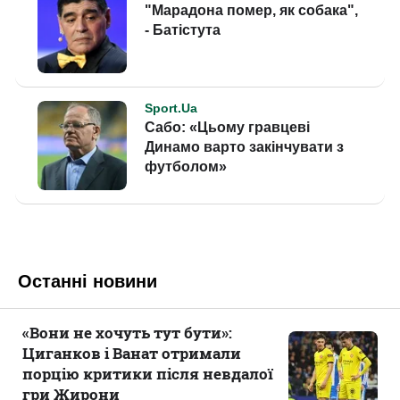
Останні новини
«Вони не хочуть тут бути»:
Циганков і Ванат отримали
порцію критики після невдалої
гри Жирони