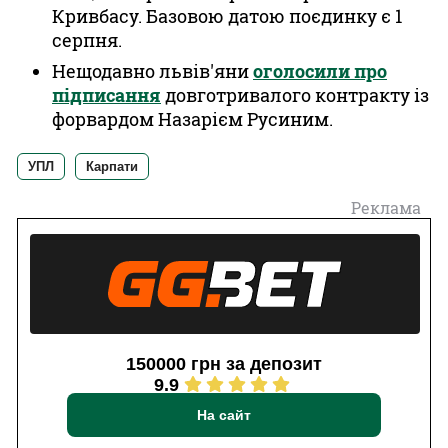
Кривбасу. Базовою датою поєдинку є 1
серпня.
Нещодавно львів'яни
оголосили про
підписання
довготривалого контракту із
форвардом Назарієм Русиним.
УПЛ
Карпати
Реклама
150000 грн за депозит
9.9
На сайт