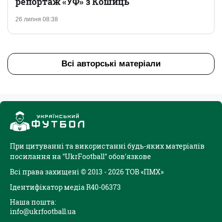
репортаж «УФ» з Кошиць
26 липня 08:38
Всі авторські матеріали
При цитуванні та використанні будь-яких матеріалів
посилання на "UkrFootball" обов'язкове
Всі права захищені © 2013 - 2026 ТОВ «ПМХ»
Ідентифікатор медіа R40-06373
Наша пошта:
info@ukrfootball.ua