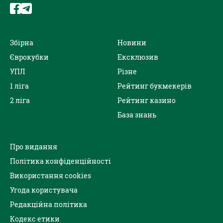
Збірна
Новини
Єврокубки
Ексклюзив
УПЛ
Різне
1 ліга
Рейтинг букмекерів
2 ліга
Рейтинг казино
База знань
Про видання
Політика конфіденційності
Використання cookies
Угода користувача
Редакційна політика
Кодекс етики