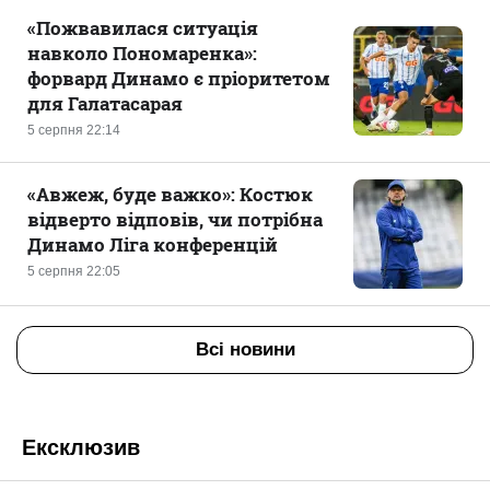
«Пожвавилася ситуація
навколо Пономаренка»:
форвард Динамо є пріоритетом
для Галатасарая
5 серпня 22:14
«Авжеж, буде важко»: Костюк
відверто відповів, чи потрібна
Динамо Ліга конференцій
5 серпня 22:05
Всі новини
Ексклюзив