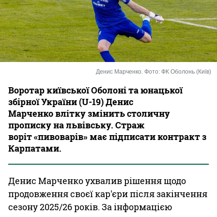
Казино
Денис Марченко. Фото: ФК Оболонь (Київ)
Воротар київської Оболоні та юнацької
збірної України (U-19) Денис
Марченко влітку змінить столичну
прописку на львівську. Страж
воріт «пивоварів» має підписати контракт з
Карпатами.
Денис Марченко ухвалив рішення щодо
продовження своєї кар'єри після закінчення
сезону 2025/26 років. За інформацією