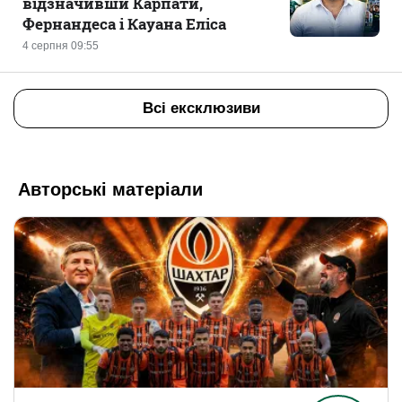
відзначивши Карпати,
Фернандеса і Кауана Еліса
4 серпня 09:55
Всі ексклюзиви
Авторські матеріали