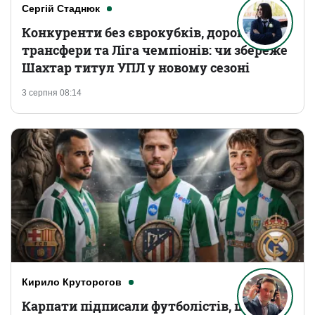
Сергій Стаднюк
Конкуренти без єврокубків, дорогі
трансфери та Ліга чемпіонів: чи збереже
Шахтар титул УПЛ у новому сезоні
3 серпня 08:14
Кирило Круторогов
Карпати підписали футболістів, що