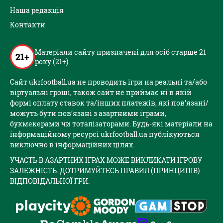
Наша редакція
Контакти
Матеріали сайту призначені для осіб старше 21
21+
року (21+)
Сайт ukrfootball.ua не проводить ігри на реальні та/або
віртуальні гроші, також сайт не приймає ні в якій
формі оплату ставок та/інших платежів, які пов’язані/
можуть бути пов’язані з азартними іграми,
букмекерами чи тоталізаторами. Будь-які матеріали на
інформаційному ресурсі ukrfootball.ua публікуються
виключно в інформаційних цілях.
УЧАСТЬ В АЗАРТНИХ ІГРАХ МОЖЕ ВИКЛИКАТИ ІГРОВУ
ЗАЛЕЖНІСТЬ. ДОТРИМУЙТЕСЬ ПРАВИЛ (ПРИНЦИПІВ)
ВІДПОВІДАЛЬНОЇ ГРИ.