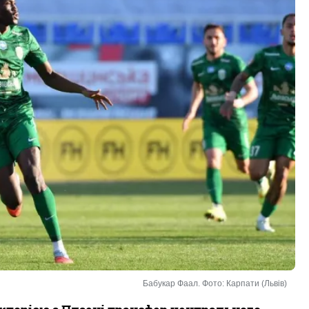
Бабукар Фаал. Фото: Карпати (Львів)