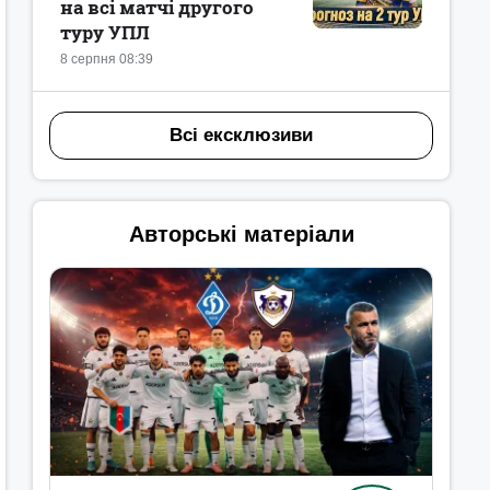
на всі матчі другого
туру УПЛ
8 серпня 08:39
Всі ексклюзиви
Авторські матеріали