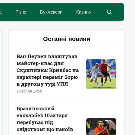
а
Різне
Букмекери
Казино
Останні новини
Ван Леувен влаштував
майстер-клас для
Скрипника: Кривбас на
характері переміг Зорю
в другому турі УПЛ
9 серпня 14:50
Бразильський
ексхавбек Шахтаря
перебуває під
слідством: що накоїв