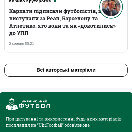
Кирило Круторогов
Карпати підписали футболістів, що
виступали за Реал, Барселону та
Атлетико: хто вони та як «докотилися»
до УПЛ
2 серпня 08:21
Всі авторські матеріали
При цитуванні та використанні будь-яких матеріалів
посилання на "UkrFootball" обов'язкове