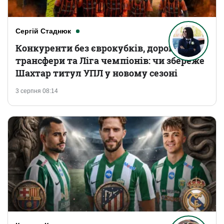
Сергій Стаднюк
Конкуренти без єврокубків, дорогі
трансфери та Ліга чемпіонів: чи збереже
Шахтар титул УПЛ у новому сезоні
3 серпня 08:14