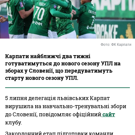
Казино
Фото: ФК Карпати
Карпати найближчі два тижні
готуватимуться до нового сезону УПЛ на
зборах у Словенії, що передуватимуть
старту нового сезону УПЛ.
5 липня делегація львівських Карпат
вирушила на навчально-тренувальні збори
до Словенії, повідомляє офіційний
сайт
клубу.
Закордонний етап підготовки команди