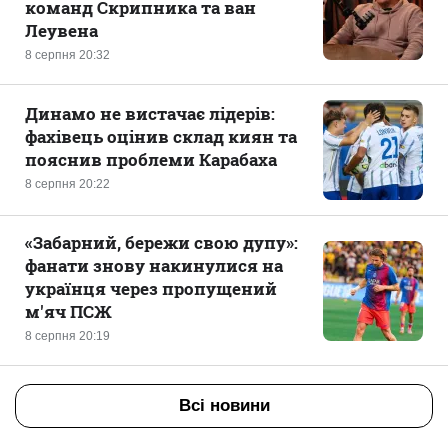
команд Скрипника та ван
Леувена
8 серпня 20:32
Динамо не вистачає лідерів:
фахівець оцінив склад киян та
пояснив проблеми Карабаха
8 серпня 20:22
«Забарний, бережи свою дупу»:
фанати знову накинулися на
українця через пропущений
м'яч ПСЖ
8 серпня 20:19
Всі новини