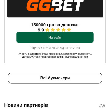
150000 грн за депозит
9.9
На сайт
Ліцензія КРАІЛ № 78 від 23.08.2023
Участь в азартних іграх може викликати ігрову залежність.
Дотримуйтеся правил (принципів) відповідальної гри
Всі букмекери