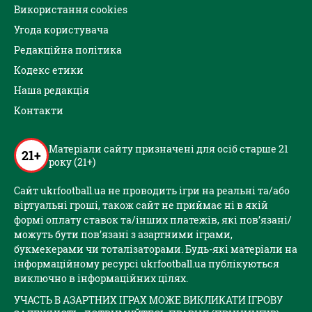
Використання cookies
Угода користувача
Редакційна політика
Кодекс етики
Наша редакція
Контакти
Матеріали сайту призначені для осіб старше 21
21+
року (21+)
Сайт ukrfootball.ua не проводить ігри на реальні та/або
віртуальні гроші, також сайт не приймає ні в якій
формі оплату ставок та/інших платежів, які пов’язані/
можуть бути пов’язані з азартними іграми,
букмекерами чи тоталізаторами. Будь-які матеріали на
інформаційному ресурсі ukrfootball.ua публікуються
виключно в інформаційних цілях.
УЧАСТЬ В АЗАРТНИХ ІГРАХ МОЖЕ ВИКЛИКАТИ ІГРОВУ