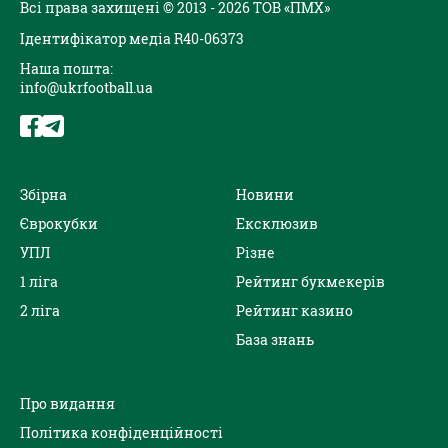
Всі права захищені © 2013 - 2026 ТОВ «ПМХ»
Ідентифікатор медіа R40-06373
Наша пошта:
info@ukrfootball.ua
Збірна
Новини
Єврокубки
Ексклюзив
УПЛ
Різне
1 ліга
Рейтинг букмекерів
2 ліга
Рейтинг казино
База знань
Про видання
Політика конфіденційності