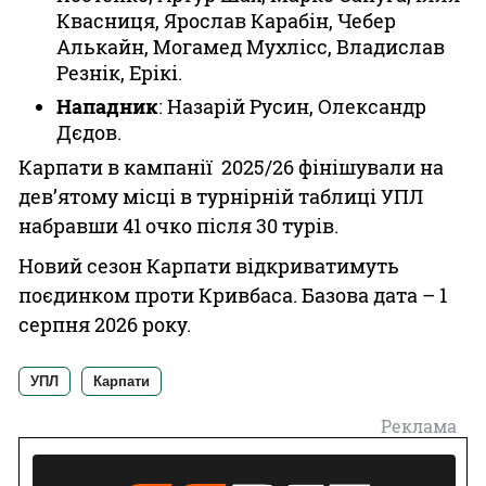
Квасниця, Ярослав Карабін, Чебер
Алькайн, Могамед Мухлісс, Владислав
Резнік, Ерікі.
Нападник
: Назарій Русин, Олександр
Дєдов.
Карпати в кампанії 2025/26 фінішували на
дев’ятому місці в турнірній таблиці УПЛ
набравши 41 очко після 30 турів.
Новий сезон Карпати відкриватимуть
поєдинком проти Кривбаса. Базова дата – 1
серпня 2026 року.
УПЛ
Карпати
Реклама