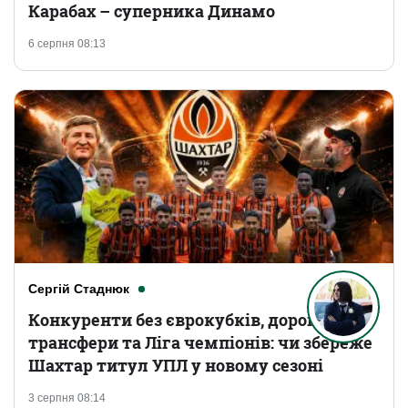
Карабах – суперника Динамо
6 серпня 08:13
Сергій Стаднюк
Конкуренти без єврокубків, дорогі
трансфери та Ліга чемпіонів: чи збереже
Шахтар титул УПЛ у новому сезоні
3 серпня 08:14