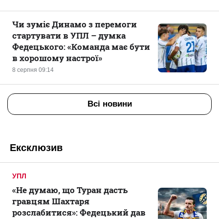
Чи зуміє Динамо з перемоги
стартувати в УПЛ – думка
Федецького: «Команда має бути
в хорошому настрої»
8 серпня 09:14
Всі новини
Ексклюзив
УПЛ
«Не думаю, що Туран дасть
гравцям Шахтаря
розслабитися»: Федецький дав