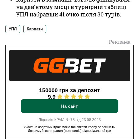
на дев’ятому місці в турнірній таблиці
УПЛ набравши 41 очко після 30 турів.
УПЛ
Карпати
Реклама
150000 грн за депозит
9.9
На сайт
Ліцензія КРАІЛ № 78 від 23.08.2023
Участь в азартних іграх може викликати ігрову залежність.
Дотримуйтеся правил (принципів) відповідальної гри