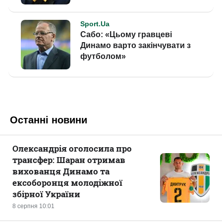
Останні новини
Олександрія оголосила про
трансфер: Шаран отримав
вихованця Динамо та
ексоборонця молодіжної
збірної України
8 серпня 10:01