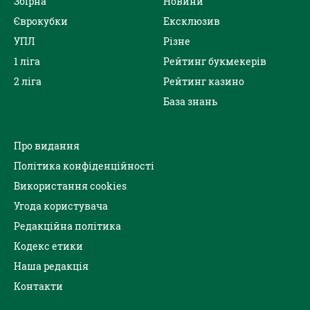
Збірна
Новини
Єврокубки
Ексклюзив
УПЛ
Різне
1 ліга
Рейтинг букмекерів
2 ліга
Рейтинг казино
База знань
Про видання
Політика конфіденційності
Використання cookies
Угода користувача
Редакційна політика
Кодекс етики
Наша редакція
Контакти