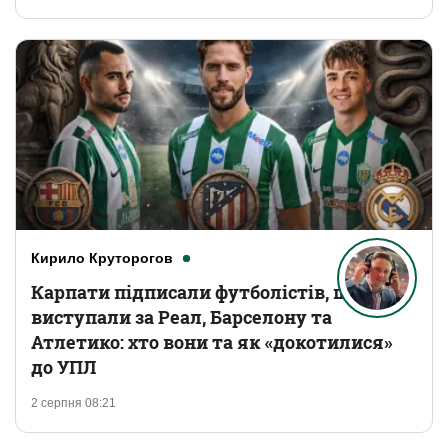
Кирило Круторогов
Карпати підписали футболістів, що
виступали за Реал, Барселону та
Атлетико: хто вони та як «докотилися»
до УПЛ
2 серпня 08:21