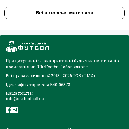
Всі авторські матеріали
При цитуванні та використанні будь-яких матеріалів
посилання на "UkrFootball" обов'язкове
Всі права захищені © 2013 - 2026 ТОВ «ПМХ»
Ідентифікатор медіа R40-06373
Наша пошта:
info@ukrfootball.ua