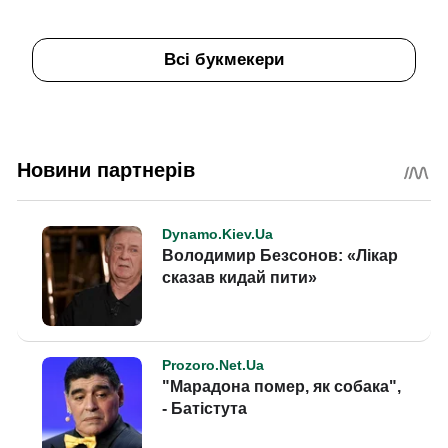
Всі букмекери