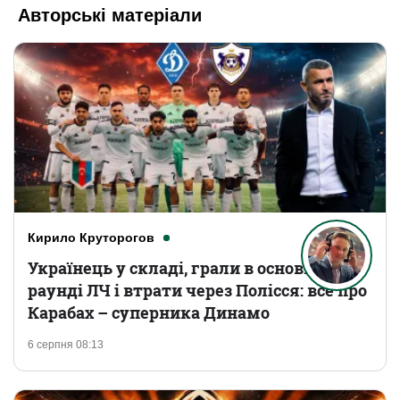
Авторські матеріали
Кирило Круторогов
Українець у складі, грали в основному
раунді ЛЧ і втрати через Полісся: все про
Карабах – суперника Динамо
6 серпня 08:13