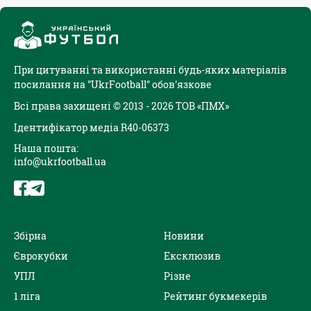
При цитуванні та використанні будь-яких матеріалів
посилання на "UkrFootball" обов'язкове
Всі права захищені © 2013 - 2026 ТОВ «ПМХ»
Ідентифікатор медіа R40-06373
Наша пошта:
info@ukrfootball.ua
Збірна
Новини
Єврокубки
Ексклюзив
УПЛ
Різне
1 ліга
Рейтинг букмекерів