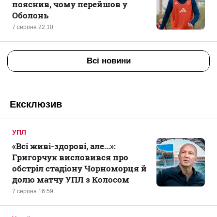
пояснив, чому перейшов у
Оболонь
7 серпня 22:10
Всі новини
Ексклюзив
УПЛ
«Всі живі-здорові, але...»:
Григорчук висловився про
обстріл стадіону Чорноморця й
долю матчу УПЛ з Колосом
7 серпня 16:59