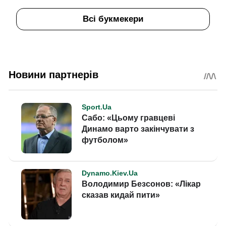
Всі букмекери