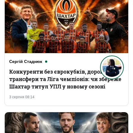
Сергій Стаднюк
Конкуренти без єврокубків, дорогі
трансфери та Ліга чемпіонів: чи збереже
Шахтар титул УПЛ у новому сезоні
3 серпня 08:14