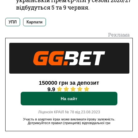
українській Прем'єр-лізі у сезоні 2026/27
відбудуться 5 та 9 червня.
УПЛ
Карпати
Реклама
150000 грн за депозит
9.9
На сайт
Ліцензія КРАІЛ № 78 від 23.08.2023
Участь в азартних іграх може викликати ігрову залежність.
Дотримуйтеся правил (принципів) відповідальної гри