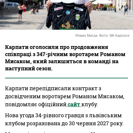
Казино
Роман Мисак. Фото: ФК Карпати
Карпати оголосили про продовження
співпраці з 347-річним воротарем Романом
Мисаком, який залишиться в команді на
наступний сезон.
Карпати перепідписали контракт з
досвідченим воротарем Романом Мисаком,
повідомляє офіційний
сайт
клубу.
Нова угода 34-рівного гравця з львівським
клубом розрахована до 30 червня 2027 року.