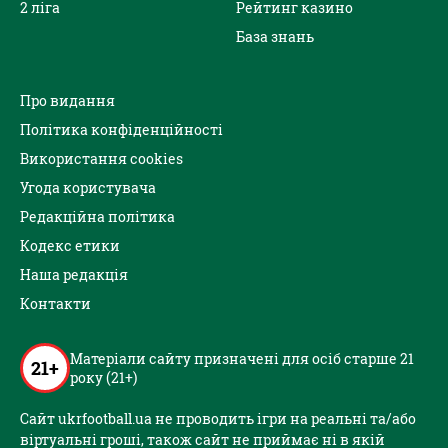
2 ліга
Рейтинг казино
База знань
Про видання
Політика конфіденційності
Використання cookies
Угода користувача
Редакційна політика
Кодекс етики
Наша редакція
Контакти
Матеріали сайту призначені для осіб старше 21
21+
року (21+)
Сайт ukrfootball.ua не проводить ігри на реальні та/або
віртуальні гроші, також сайт не приймає ні в якій