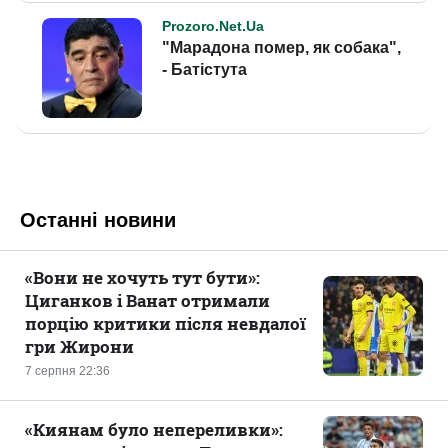
Останні новини
«Вони не хочуть тут бути»:
Циганков і Ванат отримали
порцію критики після невдалої
гри Жирони
7 серпня 22:36
«Киянам було непереливки»: