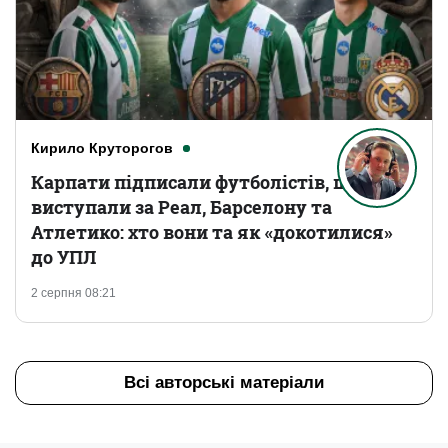
Кирило Круторогов
Карпати підписали футболістів, що
виступали за Реал, Барселону та
Атлетико: хто вони та як «докотилися»
до УПЛ
2 серпня 08:21
Всі авторські матеріали