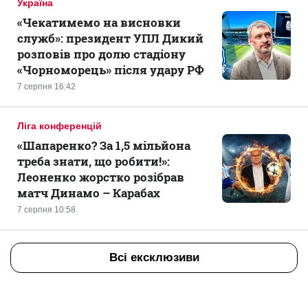
Україна
«Чекатимемо на висновки
служб»: президент УПЛ Дикий
розповів про долю стадіону
«Чорноморець» після удару РФ
7 серпня 16:42
Ліга конференцій
«Шапаренко? За 1,5 мільйона
треба знати, що робити!»:
Леоненко жорстко розібрав
матч Динамо – Карабах
7 серпня 10:58
Всі ексклюзиви