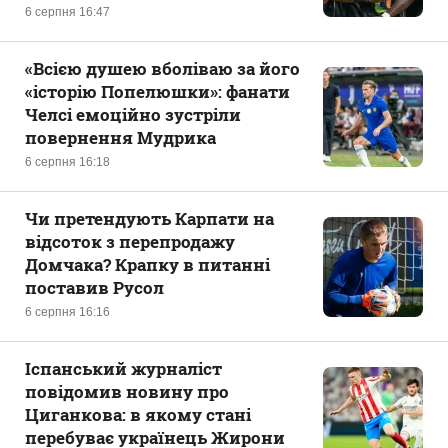
6 серпня 16:47
«Всією душею вболіваю за його
«історію Попелюшки»: фанати
Челсі емоційно зустріли
повернення Мудрика
6 серпня 16:18
Чи претендують Карпати на
відсоток з перепродажу
Домчака? Крапку в питанні
поставив Русол
6 серпня 16:16
Іспанський журналіст
повідомив новину про
Циганкова: в якому стані
перебуває українець Жирони