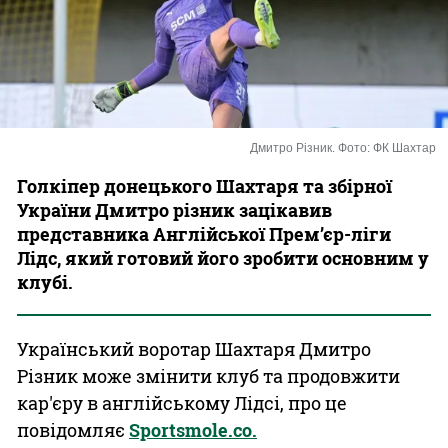
Казино
Дмитро Різник. Фото: ФК Шахтар
Голкіпер донецького Шахтаря та збірної
України Дмитро різник зацікавив
представника Англійської Прем’єр-ліги
Лідс, який готовий його зробити основним у
клубі.
Український воротар Шахтаря Дмитро
Різник може змінити клуб та продовжити
кар'єру в англійському Лідсі, про це
повідомляє
Sportsmole.co.