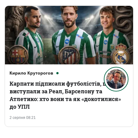
Кирило Круторогов
Карпати підписали футболістів, що
виступали за Реал, Барселону та
Атлетико: хто вони та як «докотилися»
до УПЛ
2 серпня 08:21