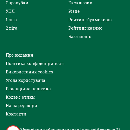
Єврокубки
Ексклюзив
УПЛ
Різне
1 ліга
Рейтинг букмекерів
2 ліга
Рейтинг казино
База знань
Про видання
Політика конфіденційності
Використання cookies
Угода користувача
Редакційна політика
Кодекс етики
Наша редакція
Контакти
Матеріали сайту призначені для осіб старше 21