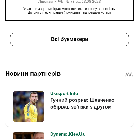
Ліцензія КРАІЛ № 78 від 23.08.2023
Участь в азартних іграх може викликати ігрову залежність.
Дотримуйтеся правил (принципів) відповідальної гри
Всі букмекери