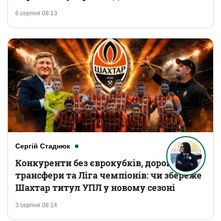
6 серпня 08:13
Сергій Стаднюк
Конкуренти без єврокубків, дорогі
трансфери та Ліга чемпіонів: чи збереже
Шахтар титул УПЛ у новому сезоні
3 серпня 08:14