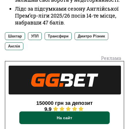
Лідс за підсумками сезону Англійської
Прем’єр-ліги 2025/26 посів 14-те місце,
набравши 47 балів.
Шахтар
УПЛ
Трансфери
Дмитро Різник
Англія
Реклама
150000 грн за депозит
9.9
На сайт