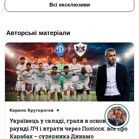
Всі ексклюзиви
Авторські матеріали
Кирило Круторогов
Українець у складі, грали в основному
раунді ЛЧ і втрати через Полісся: все про
Карабах – суперника Динамо