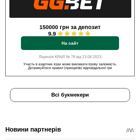
150000 грн за депозит
9.9
На сайт
Ліцензія КРАІЛ № 78 від 23.08.2023
Участь в азартних іграх може викликати ігрову залежність.
Дотримуйтеся правил (принципів) відповідальної гри
Всі букмекери