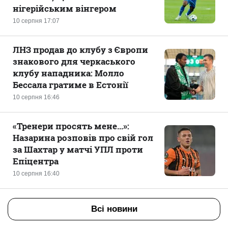
нігерійським вінгером
10 серпня 17:07
ЛНЗ продав до клубу з Європи
знакового для черкаського
клубу нападника: Молло
Бессала гратиме в Естонії
10 серпня 16:46
«Тренери просять мене...»:
Назарина розповів про свій гол
за Шахтар у матчі УПЛ проти
Епіцентра
10 серпня 16:40
Всі новини