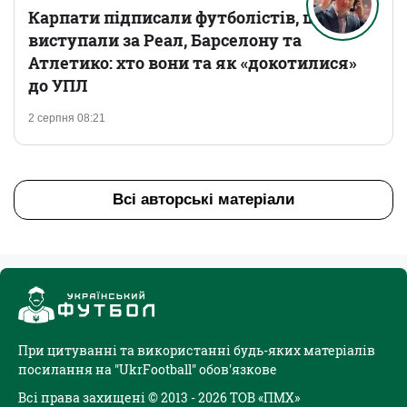
Карпати підписали футболістів, що
виступали за Реал, Барселону та
Атлетико: хто вони та як «докотилися»
до УПЛ
2 серпня 08:21
Всі авторські матеріали
При цитуванні та використанні будь-яких матеріалів
посилання на "UkrFootball" обов'язкове
Всі права захищені © 2013 - 2026 ТОВ «ПМХ»