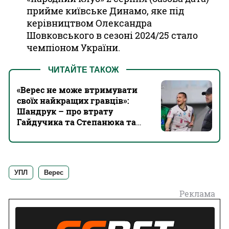
прийме київське Динамо, яке під
керівництвом Олександра
Шовковського в сезоні 2024/25 стало
чемпіоном України.
ЧИТАЙТЕ ТАКОЖ
«Верес не може втримувати
своїх найкращих гравців»:
Шандрук – про втрату
Гайдучика та Степанюка та
новий сезон
УПЛ
Верес
Реклама