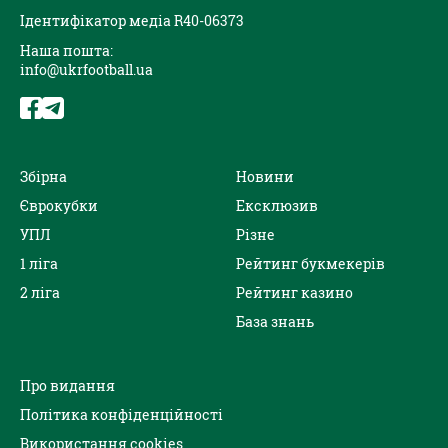
Ідентифікатор медіа R40-06373
Наша пошта:
info@ukrfootball.ua
Збірна
Новини
Єврокубки
Ексклюзив
УПЛ
Різне
1 ліга
Рейтинг букмекерів
2 ліга
Рейтинг казино
База знань
Про видання
Політика конфіденційності
Використання cookies