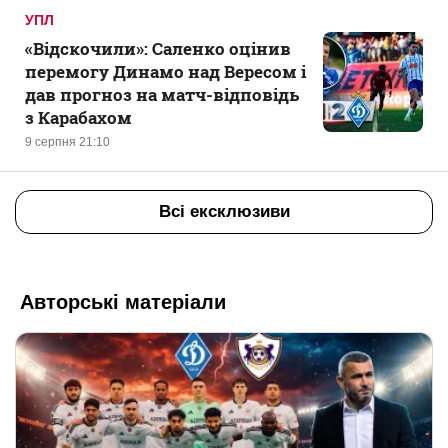
УПЛ
«Відскочили»: Саленко оцінив
перемогу Динамо над Вересом і
дав прогноз на матч-відповідь
з Карабахом
9 серпня 21:10
Всі ексклюзиви
Авторські матеріали