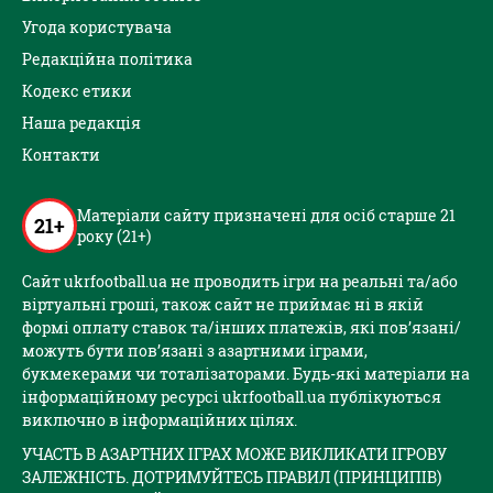
Угода користувача
Редакційна політика
Кодекс етики
Наша редакція
Контакти
Матеріали сайту призначені для осіб старше 21
21+
року (21+)
Сайт ukrfootball.ua не проводить ігри на реальні та/або
віртуальні гроші, також сайт не приймає ні в якій
формі оплату ставок та/інших платежів, які пов’язані/
можуть бути пов’язані з азартними іграми,
букмекерами чи тоталізаторами. Будь-які матеріали на
інформаційному ресурсі ukrfootball.ua публікуються
виключно в інформаційних цілях.
УЧАСТЬ В АЗАРТНИХ ІГРАХ МОЖЕ ВИКЛИКАТИ ІГРОВУ
ЗАЛЕЖНІСТЬ. ДОТРИМУЙТЕСЬ ПРАВИЛ (ПРИНЦИПІВ)