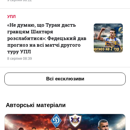
9 серпня 08:12
УПЛ
«Не думаю, що Туран дасть
гравцям Шахтаря
розслабитися»: Федецький дав
прогноз на всі матчі другого
туру УПЛ
8 серпня 08:39
Всі ексклюзиви
Авторські матеріали