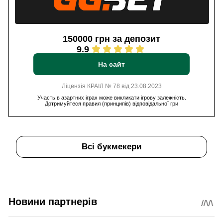
150000 грн за депозит
9.9
На сайт
Ліцензія КРАІЛ № 78 від 23.08.2023
Участь в азартних іграх може викликати ігрову залежність.
Дотримуйтеся правил (принципів) відповідальної гри
Всі букмекери