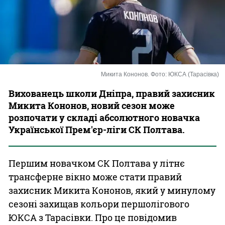
Казино
Микита Кононов. Фото: ЮКСА (Тарасівка)
Вихованець школи Дніпра, правий захисник
Микита Кононов, новий сезон може
розпочати у складі абсолютного новачка
Української Прем'єр-ліги СК Полтава.
Першим новачком СК Полтава у літнє
трансферне вікно може стати правий
захисник Микита Кононов, який у минулому
сезоні захищав кольори першолігового
ЮКСА з Тарасівки. Про це повідомив