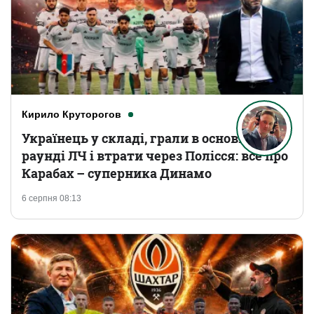
Кирило Круторогов
Українець у складі, грали в основному
раунді ЛЧ і втрати через Полісся: все про
Карабах – суперника Динамо
6 серпня 08:13