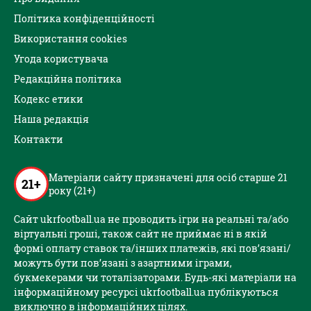
Політика конфіденційності
Використання cookies
Угода користувача
Редакційна політика
Кодекс етики
Наша редакція
Контакти
Матеріали сайту призначені для осіб старше 21
21+
року (21+)
Сайт ukrfootball.ua не проводить ігри на реальні та/або
віртуальні гроші, також сайт не приймає ні в якій
формі оплату ставок та/інших платежів, які пов’язані/
можуть бути пов’язані з азартними іграми,
букмекерами чи тоталізаторами. Будь-які матеріали на
інформаційному ресурсі ukrfootball.ua публікуються
виключно в інформаційних цілях.