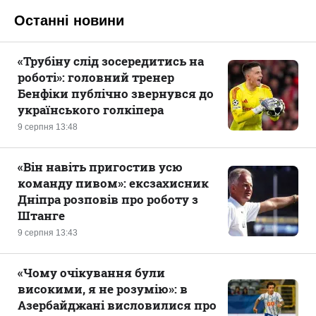
Останні новини
«Трубіну слід зосередитись на
роботі»: головний тренер
Бенфіки публічно звернувся до
українського голкіпера
9 серпня 13:48
«Він навіть пригостив усю
команду пивом»: ексзахисник
Дніпра розповів про роботу з
Штанге
9 серпня 13:43
«Чому очікування були
високими, я не розумію»: в
Азербайджані висловилися про