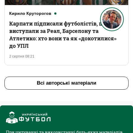
Кирило Круторогов
Карпати підписали футболістів, що
виступали за Реал, Барселону та
Атлетико: хто вони та як «докотилися»
до УПЛ
2 серпня 08:21
Всі авторські матеріали
При цитуванні та використанні будь-яких матеріалів