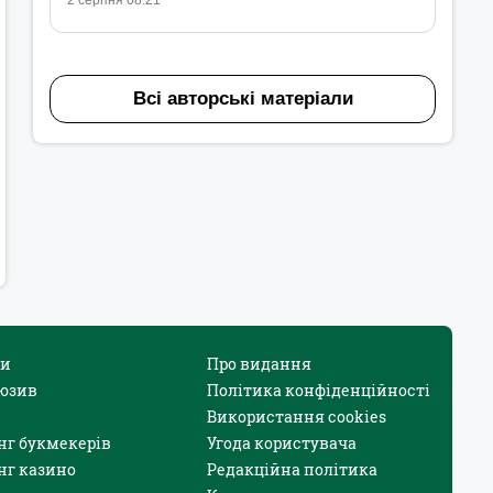
2 серпня 08:21
Всі авторські матеріали
и
Про видання
юзив
Політика конфіденційності
Використання cookies
нг букмекерів
Угода користувача
нг казино
Редакційна політика