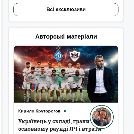
Всі ексклюзиви
Авторські матеріали
Кирило Круторогов
Українець у складі, грали в
основному раунді ЛЧ і втрати