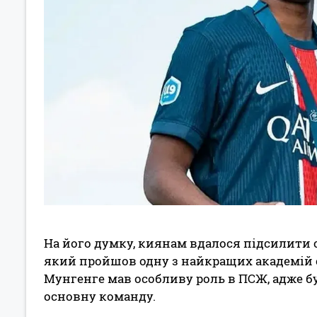
На його думку, киянам вдалося підсилити
який пройшов одну з найкращих академій с
Мунгенге мав особливу роль в ПСЖ, адже б
основну команду.