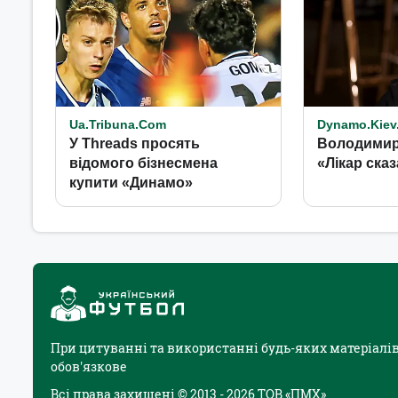
При цитуванні та використанні будь-яких матеріалів
обов'язкове
Всі права захищені © 2013 - 2026 ТОВ «ПМХ»