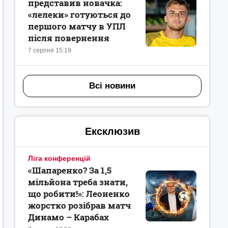
представив новачка:
«лелеки» готуються до
першого матчу в УПЛ
після повернення
7 серпня 15:19
Всі новини
Ексклюзив
Ліга конференцій
«Шапаренко? За 1,5
мільйона треба знати,
що робити!»: Леоненко
жорстко розібрав матч
Динамо – Карабах