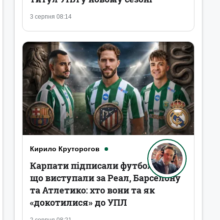
3 серпня 08:14
Кирило Круторогов
Карпати підписали футболістів,
що виступали за Реал, Барселону
та Атлетико: хто вони та як
«докотилися» до УПЛ