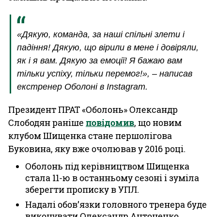
«Дякую, команда, за наші спільні злети і
падіння! Дякую, що вірили в мене і довіряли,
як і я вам. Дякую за емоції! Я бажаю вам
тільки успіху, тільки перемог!», – написав
екстренер Оболоні в Instagram.
Президент ПРАТ «Оболонь» Олександр
Слободян раніше
повідомив
, що новим
клубом Шищенка стане першолігова
Буковина, яку вже очолював у 2016 році.
Оболонь під керівництвом Шищенка
стала 11-ю в останньому сезоні і зуміла
зберегти прописку в УПЛ.
Надалі обов’язки головного тренера буде
виконувати Олександр Антоненко.