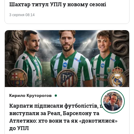
Шахтар титул УПЛ у новому сезоні
3 серпня 08:14
Кирило Круторогов
Карпати підписали футболістів, що
виступали за Реал, Барселону та
Атлетико: хто вони та як «докотилися»
до УПЛ