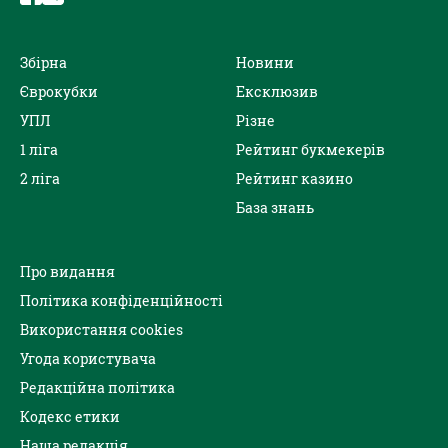
Збірна
Новини
Єврокубки
Ексклюзив
УПЛ
Різне
1 ліга
Рейтинг букмекерів
2 ліга
Рейтинг казино
База знань
Про видання
Політика конфіденційності
Використання cookies
Угода користувача
Редакційна політика
Кодекс етики
Наша редакція