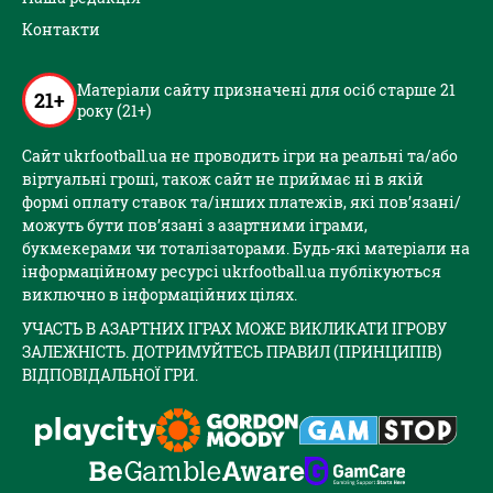
Контакти
Матеріали сайту призначені для осіб старше 21
21+
року (21+)
Сайт ukrfootball.ua не проводить ігри на реальні та/або
віртуальні гроші, також сайт не приймає ні в якій
формі оплату ставок та/інших платежів, які пов’язані/
можуть бути пов’язані з азартними іграми,
букмекерами чи тоталізаторами. Будь-які матеріали на
інформаційному ресурсі ukrfootball.ua публікуються
виключно в інформаційних цілях.
УЧАСТЬ В АЗАРТНИХ ІГРАХ МОЖЕ ВИКЛИКАТИ ІГРОВУ
ЗАЛЕЖНІСТЬ. ДОТРИМУЙТЕСЬ ПРАВИЛ (ПРИНЦИПІВ)
ВІДПОВІДАЛЬНОЇ ГРИ.