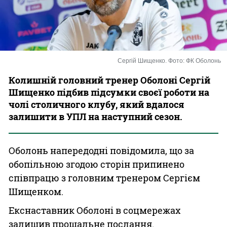
Казино
Сергій Шищенко. Фото: ФК Оболонь
Колишній головний тренер Оболоні Сергій
Шищенко підбив підсумки своєї роботи на
чолі столичного клубу, який вдалося
залишити в УПЛ на наступний сезон.
Оболонь напередодні повідомила, що за
обопільною згодою сторін припинено
співпрацю з головним тренером Сергієм
Шищенком.
Екснаставник Оболоні в соцмережах
залишив прощальне послання.