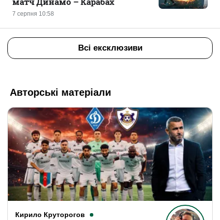
матч Динамо – Карабах
7 серпня 10:58
Всі ексклюзиви
Авторські матеріали
Кирило Круторогов