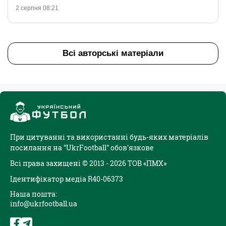
2 серпня 08:21
Всі авторські матеріали
При цитуванні та використанні будь-яких матеріалів
посилання на "UkrFootball" обов'язкове
Всі права захищені © 2013 - 2026 ТОВ «ПМХ»
Ідентифікатор медіа R40-06373
Наша пошта:
info@ukrfootball.ua