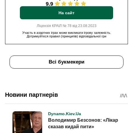
9.9
На сайт
Ліцензія КРАІЛ № 78 від 23.08.2023
Участь в азартних іграх може викликати ігрову залежність.
Дотримуйтеся правил (принципів) відповідальної гри
Всі букмекери