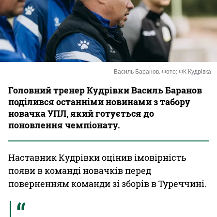
Казино
Василь Баранов. Фото: ФК Кудрівка
Головний тренер Кудрівки Василь Баранов
поділився останніми новинами з табору
новачка УПЛ, який готується до
поновлення чемпіонату.
Наставник Кудрівки оцінив імовірність
появи в команді новачків перед
поверненням команди зі зборів в Туреччині.