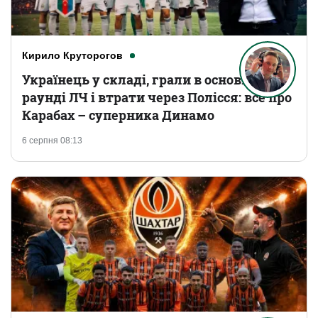
Кирило Круторогов
Українець у складі, грали в основному
раунді ЛЧ і втрати через Полісся: все про
Карабах – суперника Динамо
6 серпня 08:13