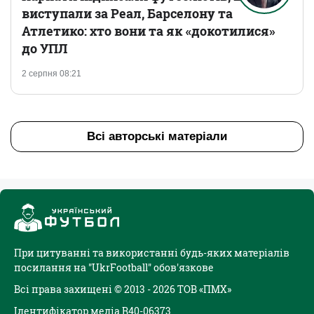
виступали за Реал, Барселону та
Атлетико: хто вони та як «докотилися»
до УПЛ
2 серпня 08:21
Всі авторські матеріали
При цитуванні та використанні будь-яких матеріалів
посилання на "UkrFootball" обов'язкове
Всі права захищені © 2013 - 2026 ТОВ «ПМХ»
Ідентифікатор медіа R40-06373