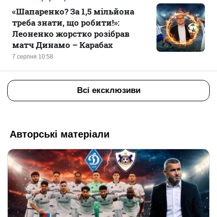
«Шапаренко? За 1,5 мільйона
треба знати, що робити!»:
Леоненко жорстко розібрав
матч Динамо – Карабах
7 серпня 10:58
Всі ексклюзиви
Авторські матеріали