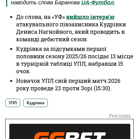
наводить слова Баранова
UA-Футбол
.
До слова, на «УФ»
вийшло інтерв'ю
атакувального півзахисника Кудрівки
Дениса Нагнойного, який проводить в
команді дебютний сезон.
Кудрівка за підсумками першої
половини сезону 2025/26 посідає 13 місце
в турнірній таблиці УПЛ, набравши 15
очок.
Новачок УПЛ свій перший матч 2026
року проведе 23 проти Зорі (15:30).
УПЛ
Кудрівка
Реклама