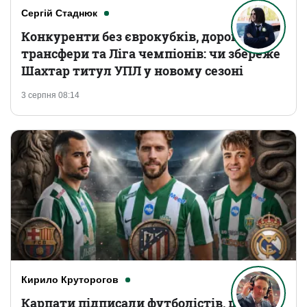
Сергій Стаднюк
Конкуренти без єврокубків, дорогі
трансфери та Ліга чемпіонів: чи збереже
Шахтар титул УПЛ у новому сезоні
3 серпня 08:14
Кирило Круторогов
Карпати підписали футболістів, що