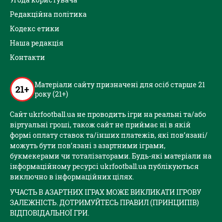
Редакційна політика
Кодекс етики
Наша редакція
Контакти
Матеріали сайту призначені для осіб старше 21
21+
року (21+)
Сайт ukrfootball.ua не проводить ігри на реальні та/або
віртуальні гроші, також сайт не приймає ні в якій
формі оплату ставок та/інших платежів, які пов’язані/
можуть бути пов’язані з азартними іграми,
букмекерами чи тоталізаторами. Будь-які матеріали на
інформаційному ресурсі ukrfootball.ua публікуються
виключно в інформаційних цілях.
УЧАСТЬ В АЗАРТНИХ ІГРАХ МОЖЕ ВИКЛИКАТИ ІГРОВУ
ЗАЛЕЖНІСТЬ. ДОТРИМУЙТЕСЬ ПРАВИЛ (ПРИНЦИПІВ)
ВІДПОВІДАЛЬНОЇ ГРИ.