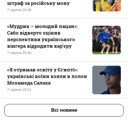
штраф за російську мову
7 серпня 20:46
«Мудрик – молодий пацан»:
Сабо відверто оцінив
перспективи українського
вінгера відродити кар’єру
7 серпня 20:40
«Я отримав освіту у Єгипті»:
українські воїни взяли в полон
Мохамеда Салаха
7 серпня 20:21
Всі новини