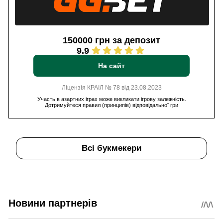
150000 грн за депозит
9.9
На сайт
Ліцензія КРАІЛ № 78 від 23.08.2023
Участь в азартних іграх може викликати ігрову залежність.
Дотримуйтеся правил (принципів) відповідальної гри
Всі букмекери