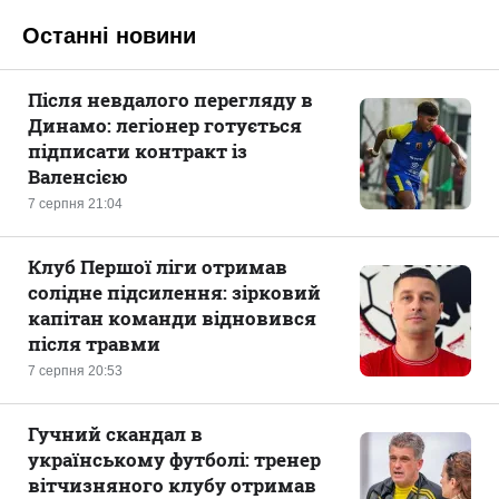
Останні новини
Після невдалого перегляду в
Динамо: легіонер готується
підписати контракт із
Валенсією
7 серпня 21:04
Клуб Першої ліги отримав
солідне підсилення: зірковий
капітан команди відновився
після травми
7 серпня 20:53
Гучний скандал в
українському футболі: тренер
вітчизняного клубу отримав