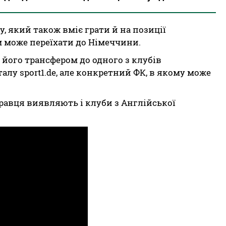
, який також вміє грати й на позиції
 може переїхати до Німеччини.
його трансфером до одного з клубів
алу sport1.de, але конкретний ФК, в якому може
гравця виявляють і клуби з Англійської