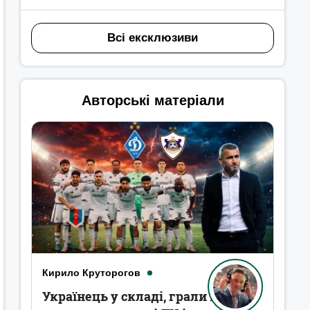
Всі ексклюзиви
Авторські матеріали
Кирило Круторогов
Українець у складі, грали в