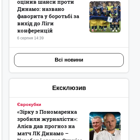
оцінив шанси проти
Динамо: названо
фаворита у боротьбі за
вихід до Ліги
конференцій
6 серпня 14:39
Всі новини
Ексклюзив
Єврокубки
«Зірку з Пономаренка
зробили журналісти»:
Алієв дав прогноз на
матч ЛК Динамо –