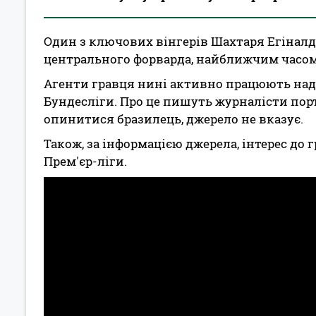
Один з ключових вінгерів Шахтаря Егіналду
центрального форварда, найближчим часом
Агенти гравця нині активно працюють над 
Бундесліги. Про це пишуть журналісти порт
опинитися бразилець, джерело не вказує.
Також, за інформацією джерела, інтерес до 
Прем'єр-ліги.