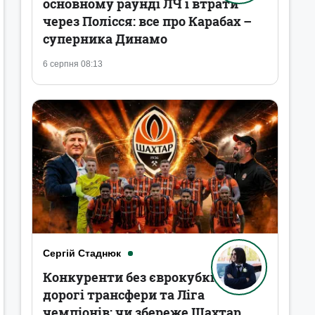
основному раунді ЛЧ і втрати
через Полісся: все про Карабах –
суперника Динамо
6 серпня 08:13
Сергій Стаднюк
Конкуренти без єврокубків,
дорогі трансфери та Ліга
чемпіонів: чи збереже Шахтар