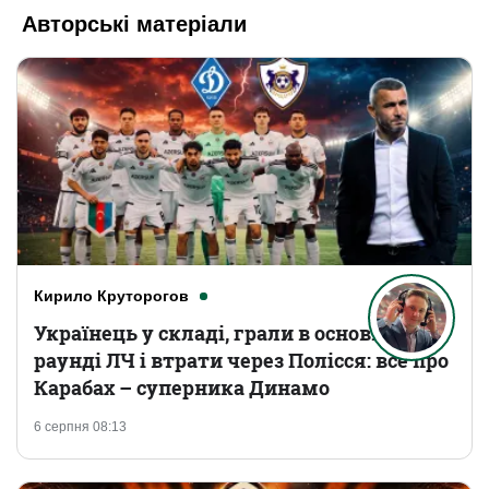
Авторські матеріали
Кирило Круторогов
Українець у складі, грали в основному
раунді ЛЧ і втрати через Полісся: все про
Карабах – суперника Динамо
6 серпня 08:13