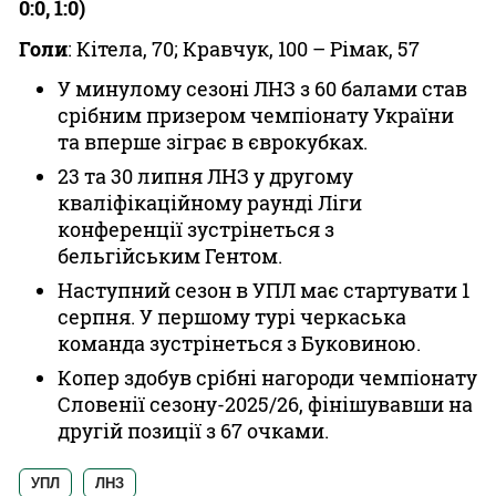
0:0, 1:0)
Голи
: Кітела, 70; Кравчук, 100 – Рімак, 57
У минулому сезоні ЛНЗ з 60 балами став
срібним призером чемпіонату України
та вперше зіграє в єврокубках.
23 та 30 липня ЛНЗ у другому
кваліфікаційному раунді Ліги
конференції зустрінеться з
бельгійським Гентом.
Наступний сезон в УПЛ має стартувати 1
серпня. У першому турі черкаська
команда зустрінеться з Буковиною.
Копер здобув срібні нагороди чемпіонату
Словенії сезону-2025/26, фінішувавши на
другій позиції з 67 очками.
УПЛ
ЛНЗ