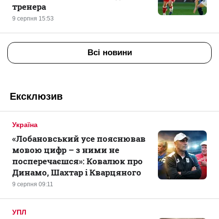
тренера
9 серпня 15:53
Всі новини
Ексклюзив
Україна
«Лобановський усе пояснював
мовою цифр – з ними не
посперечаєшся»: Ковалюк про
Динамо, Шахтар і Кварцяного
9 серпня 09:11
УПЛ