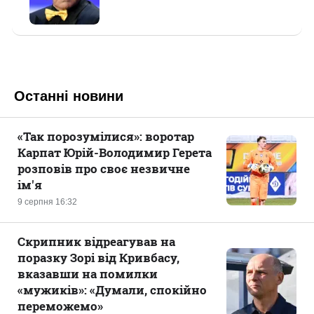
Останні новини
«Так порозумілися»: воротар
Карпат Юрій-Володимир Герета
розповів про своє незвичне
ім'я
9 серпня 16:32
Скрипник відреагував на
поразку Зорі від Кривбасу,
вказавши на помилки
«мужиків»: «Думали, спокійно
переможемо»