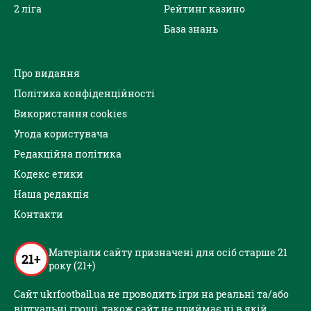
2 ліга
Рейтинг казино
База знань
Про видання
Політика конфіденційності
Використання cookies
Угода користувача
Редакційна політика
Кодекс етики
Наша редакція
Контакти
Матеріали сайту призначені для осіб старше 21
21+
року (21+)
Сайт ukrfootball.ua не проводить ігри на реальні та/або
віртуальні гроші, також сайт не приймає ні в якій