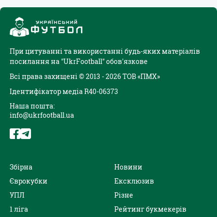
При цитуванні та використанні будь-яких матеріалів
посилання на "UkrFootball" обов'язкове
Всі права захищені © 2013 - 2026 ТОВ «ПМХ»
Ідентифікатор медіа R40-06373
Наша пошта:
info@ukrfootball.ua
Збірна
Новини
Єврокубки
Ексклюзив
УПЛ
Різне
1 ліга
Рейтинг букмекерів