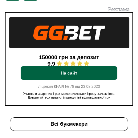
Реклама
150000 грн за депозит
9.9
На сайт
Ліцензія КРАІЛ № 78 від 23.08.2023
Участь в азартних іграх може викликати ігрову залежність.
Дотримуйтеся правил (принципів) відповідальної гри
Всі букмекери