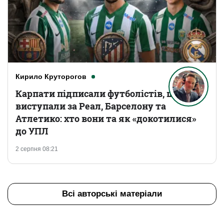
Кирило Круторогов
Карпати підписали футболістів, що
виступали за Реал, Барселону та
Атлетико: хто вони та як «докотилися»
до УПЛ
2 серпня 08:21
Всі авторські матеріали