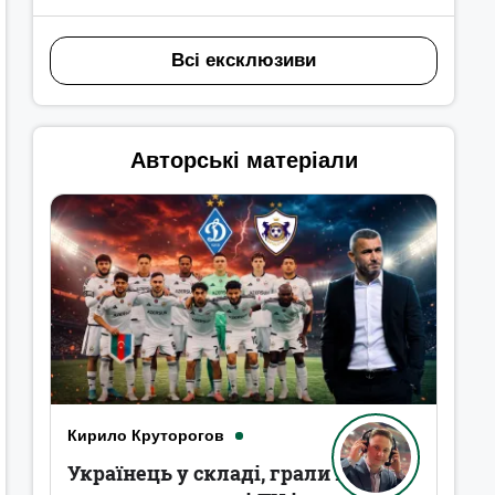
Всі ексклюзиви
Авторські матеріали
Кирило Круторогов
Українець у складі, грали в