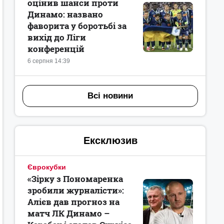
оцінив шанси проти
Динамо: названо
фаворита у боротьбі за
вихід до Ліги
конференцій
6 серпня 14:39
Всі новини
Ексклюзив
Єврокубки
«Зірку з Пономаренка
зробили журналісти»:
Алієв дав прогноз на
матч ЛК Динамо –