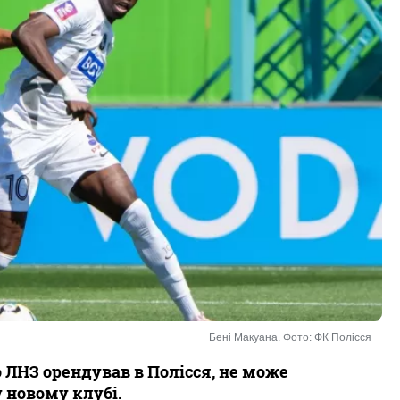
Бені Макуана. Фото: ФК Полісся
 ЛНЗ орендував в Полісся, не може
 новому клубі.