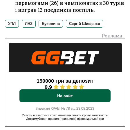
перемогами (26) в чемпіонатах з 30 турів
і виграв 13 поєдинків поспіль.
УПЛ
ЛНЗ
Буковина
Сергій Шищенко
Реклама
150000 грн за депозит
9.9
На сайт
Ліцензія КРАІЛ № 78 від 23.08.2023
Участь в азартних іграх може викликати ігрову залежність.
Дотримуйтеся правил (принципів) відповідальної гри