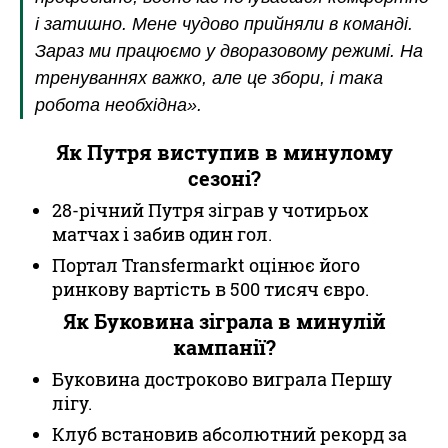
і затишно. Мене чудово прийняли в команді.
Зараз ми працюємо у дворазовому режимі. На
тренуваннях важко, але це збори, і така
робота необхідна».
Як Путря виступив в минулому
сезоні?
28-річний Путря зіграв у чотирьох
матчах і забив один гол.
Портал Transfermarkt оцінює його
ринкову вартість в 500 тисяч євро.
Як Буковина зіграла в минулій
кампанії?
Буковина достроково виграла Першу
лігу.
Клуб встановив абсолютний рекорд за