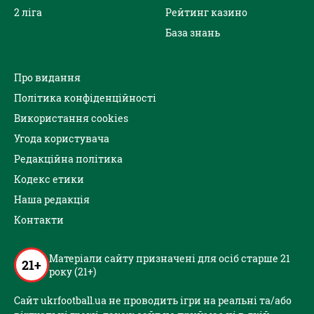
2 ліга
Рейтинг казино
База знань
Про видання
Політика конфіденційності
Використання cookies
Угода користувача
Редакційна політика
Кодекс етики
Наша редакція
Контакти
Матеріали сайту призначені для осіб старше 21
21+
року (21+)
Сайт ukrfootball.ua не проводить ігри на реальні та/або