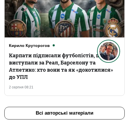
Кирило Круторогов
Карпати підписали футболістів, що
виступали за Реал, Барселону та
Атлетико: хто вони та як «докотилися»
до УПЛ
2 серпня 08:21
Всі авторські матеріали