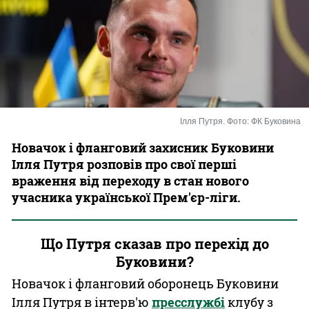
Казино
Ілля Путря. Фото: ФК Буковина
Новачок і фланговий захисник Буковини
Ілля Путря розповів про свої перші
враження від переходу в стан нового
учасника української Прем'єр-ліги.
Що Путря сказав про перехід до
Буковини?
Новачок і фланговий оборонець Буковини
Ілля Путря в інтерв'ю
пресслужбі
клубу з