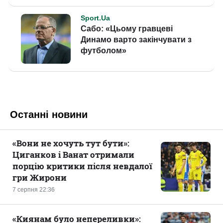
Останні новини
«Вони не хочуть тут бути»:
Циганков і Ванат отримали
порцію критики після невдалої
гри Жирони
7 серпня 22:36
«Киянам було непереливки»: