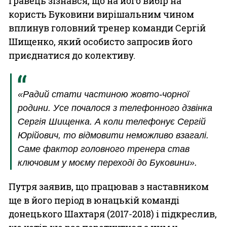
Гравець зізнався, що на його вибір на
користь Буковини вирішальним чином
вплинув головний тренер команди Сергій
Шищенко, який особисто запросив його
приєднатися до колективу.
«Радий стати частиною жовто-чорної
родини. Усе почалося з телефонного дзвінка
Сергія Шищенка. А коли телефонує Сергій
Юрійович, то відмовити неможливо взагалі.
Саме фактор головного тренера став
ключовим у моєму переході до Буковини».
Путря заявив, що працював з наставником
ще в його період в юнацькій команді
донецького Шахтаря (2017-2018) і підкреслив,