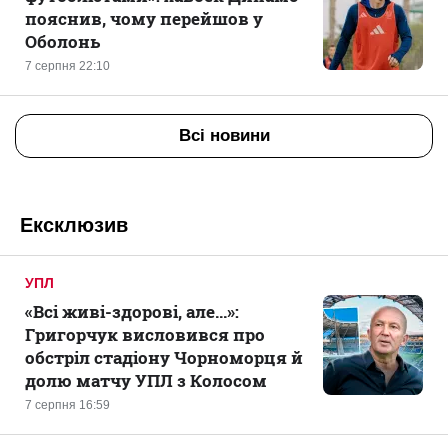
пояснив, чому перейшов у
Оболонь
7 серпня 22:10
Всі новини
Ексклюзив
УПЛ
«Всі живі-здорові, але...»:
Григорчук висловився про
обстріл стадіону Чорноморця й
долю матчу УПЛ з Колосом
7 серпня 16:59