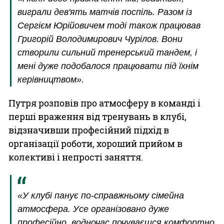
виграли дев'ять матчів поспіль. Разом із
Сергієм Юрійовичем тоді також працював
Григорій Володимирович Чурілов. Вони
створили сильний тренерський тандем, і
мені дуже подобалося працювати під їхнім
керівництвом».
Путря розповів про атмосферу в команді і
перші враження від тренувань в клубі,
відзначивши професійний підхід в
організації роботи, хороший прийом в
колективі і непрості заняття.
«У клубі панує по-справжньому сімейна
атмосфера. Усе організовано дуже
професійно, водночас почуваєшся комфортно