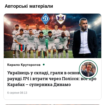
Авторські матеріали
Кирило Круторогов
Українець у складі, грали в основному
раунді ЛЧ і втрати через Полісся: все про
Карабах – суперника Динамо
6 серпня 08:13