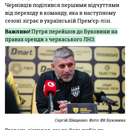
Чернівців поділився першими відчуттями
від переходу в команду, яка в наступному
сезоні зіграє в українській Прем'єр-лізі.
Важливо!
Путря перейшов до Буковини на
правах оренди з черкаського ЛНЗ.
Сергій Шищенко. Фото: ФК Буковина