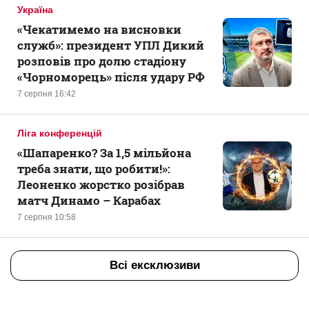
Україна
«Чекатимемо на висновки
служб»: президент УПЛ Дикий
розповів про долю стадіону
«Чорноморець» після удару РФ
7 серпня 16:42
Ліга конференцій
«Шапаренко? За 1,5 мільйона
треба знати, що робити!»:
Леоненко жорстко розібрав
матч Динамо – Карабах
7 серпня 10:58
Всі ексклюзиви