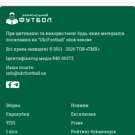
При цитуванні та використанні будь-яких матеріалів
посилання на "UkrFootball" обов'язкове
Всі права захищені © 2013 - 2026 ТОВ «ПМХ»
Ідентифікатор медіа R40-06373
Наша пошта:
info@ukrfootball.ua
Збірна
Новини
Єврокубки
Ексклюзив
УПЛ
Різне
1 ліга
Рейтинг букмекерів