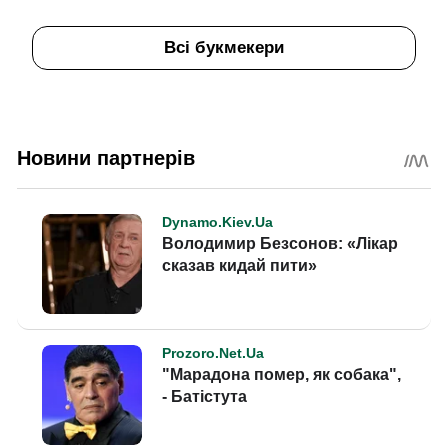
Всі букмекери