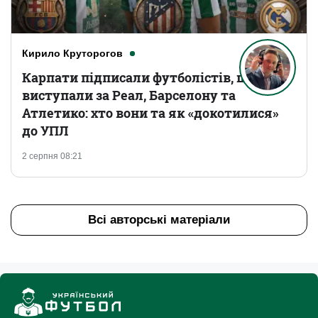
Кирило Круторогов
Карпати підписали футболістів, що
виступали за Реал, Барселону та
Атлетико: хто вони та як «докотилися»
до УПЛ
2 серпня 08:21
Всі авторські матеріали