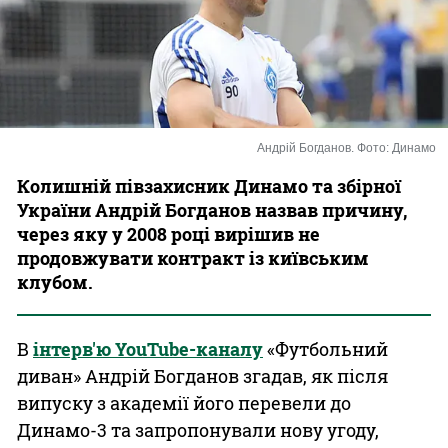
Казино
Андрій Богданов. Фото: Динамо
Колишній півзахисник Динамо та збірної
України Андрій Богданов назвав причину,
через яку у 2008 році вирішив не
продовжувати контракт із київським
клубом.
В
інтерв'ю YouTube-каналу
«Футбольний
диван» Андрій Богданов згадав, як після
випуску з академії його перевели до
Динамо-3 та запропонували нову угоду,