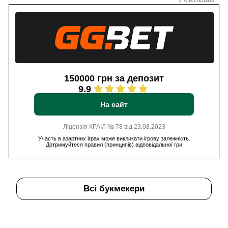
150000 грн за депозит
9.9
На сайт
Ліцензія КРАІЛ № 78 від 23.08.2023
Участь в азартних іграх може викликати ігрову залежність.
Дотримуйтеся правил (принципів) відповідальної гри
Всі букмекери