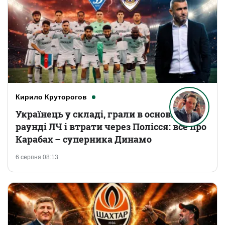
Кирило Круторогов
Українець у складі, грали в основному
раунді ЛЧ і втрати через Полісся: все про
Карабах – суперника Динамо
6 серпня 08:13