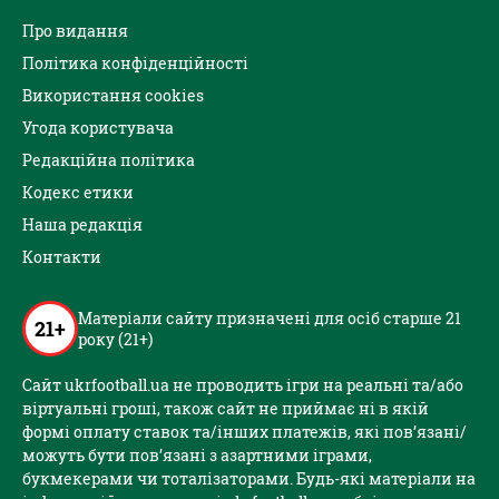
Про видання
Політика конфіденційності
Використання cookies
Угода користувача
Редакційна політика
Кодекс етики
Наша редакція
Контакти
Матеріали сайту призначені для осіб старше 21
21+
року (21+)
Сайт ukrfootball.ua не проводить ігри на реальні та/або
віртуальні гроші, також сайт не приймає ні в якій
формі оплату ставок та/інших платежів, які пов’язані/
можуть бути пов’язані з азартними іграми,
букмекерами чи тоталізаторами. Будь-які матеріали на