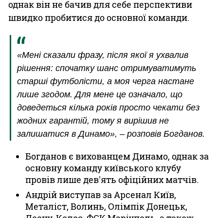
однак він не бачив для себе перспективи
швидко пробитися до основної команди.
«Мені сказали фразу, після якої я ухвалив
рішення: спочатку шанс отримуватимуть
старші футболісти, а моя черга настане
лише згодом. Для мене це означало, що
доведеться кілька років просто чекати без
жодних гарантій, тому я вирішив не
залишатися в Динамо», – розповів Богданов.
Богданов є вихованцем Динамо, однак за
основну команду київського клубу
провів лише дев'ять офіційних матчів.
Андрій виступав за Арсенал Київ,
Металіст, Волинь, Олімпік Донецьк,