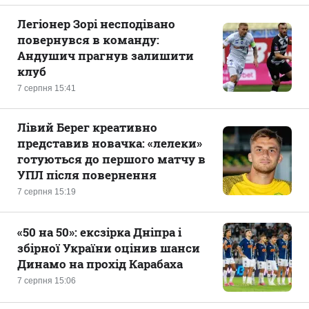
Легіонер Зорі несподівано
повернувся в команду:
Андушич прагнув залишити
клуб
7 серпня 15:41
Лівий Берег креативно
представив новачка: «лелеки»
готуються до першого матчу в
УПЛ після повернення
7 серпня 15:19
«50 на 50»: ексзірка Дніпра і
збірної України оцінив шанси
Динамо на прохід Карабаха
7 серпня 15:06