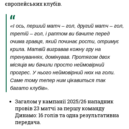
європейських клубів.
«І ось, перший матч – гол, другий матч – гол,
третій – гол, і раптом ви бачите перед
очима гравця, який починає рости, отримує
крила. Матвій вигравав кожну гру на
тренуваннях, домінував. Протягом двох
місяців ми бачили просто неймовірний
прогрес. У нього неймовірний нюх на голи.
Саме тому тепер ним цікавиться так
багато клубів».
Загалом у кампанії 2025/26 нападник
провів 23 матчі за першу команду
Динамо: 16 голів та одна результативна
передача.