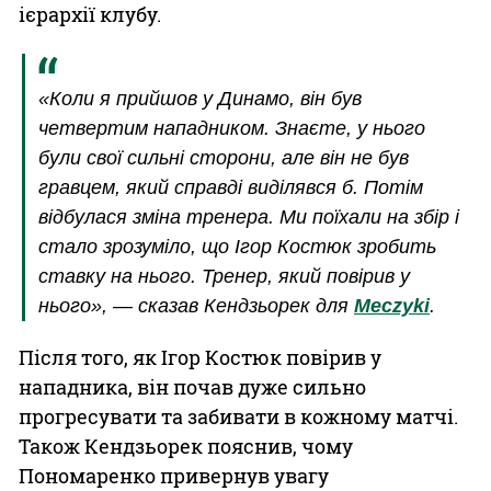
ієрархії клубу.
«Коли я прийшов у Динамо, він був
четвертим нападником. Знаєте, у нього
були свої сильні сторони, але він не був
гравцем, який справді виділявся б. Потім
відбулася зміна тренера. Ми поїхали на збір і
стало зрозуміло, що Ігор Костюк зробить
ставку на нього. Тренер, який повірив у
нього», — сказав Кендзьорек для
Meczyki
.
Після того, як Ігор Костюк повірив у
нападника, він почав дуже сильно
прогресувати та забивати в кожному матчі.
Також Кендзьорек пояснив, чому
Пономаренко привернув увагу