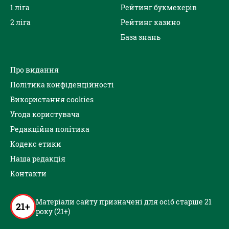
1 ліга
Рейтинг букмекерів
2 ліга
Рейтинг казино
База знань
Про видання
Політика конфіденційності
Використання cookies
Угода користувача
Редакційна політика
Кодекс етики
Наша редакція
Контакти
Матеріали сайту призначені для осіб старше 21
21+
року (21+)