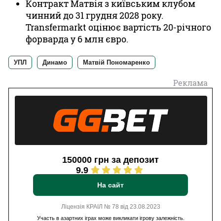
Контракт Матвія з київським клубом
чинний до 31 грудня 2028 року.
Transfermarkt оцінює вартість 20-річного
форварда у 6 млн євро.
УПЛ
Динамо
Матвій Пономаренко
Реклама
150000 грн за депозит
9.9
На сайт
Ліцензія КРАІЛ № 78 від 23.08.2023
Участь в азартних іграх може викликати ігрову залежність.