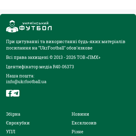
При цитуванні та використанні будь-яких матеріалів
посилання на "UkrFootball" обов'язкове
Всі права захищені © 2013 - 2026 ТОВ «ПМХ»
Ідентифікатор медіа R40-06373
Наша пошта:
info@ukrfootball.ua
Збірна
Новини
Єврокубки
Ексклюзив
УПЛ
Різне