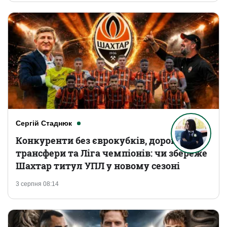
Сергій Стаднюк
Конкуренти без єврокубків, дорогі
трансфери та Ліга чемпіонів: чи збереже
Шахтар титул УПЛ у новому сезоні
3 серпня 08:14