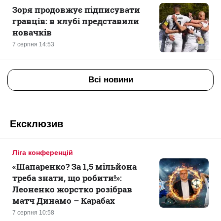
Зоря продовжує підписувати
гравців: в клубі представили
новачків
7 серпня 14:53
Всі новини
Ексклюзив
Ліга конференцій
«Шапаренко? За 1,5 мільйона
треба знати, що робити!»:
Леоненко жорстко розібрав
матч Динамо – Карабах
7 серпня 10:58