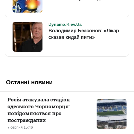
Останні новини
Росія атакувала стадіон
одеського Чорноморця:
повідомляється про
постраждалих
7 серпня 15:46