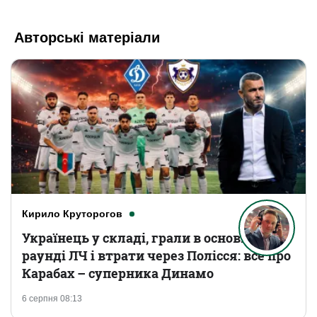
Авторські матеріали
Кирило Круторогов
Українець у складі, грали в основному
раунді ЛЧ і втрати через Полісся: все про
Карабах – суперника Динамо
6 серпня 08:13