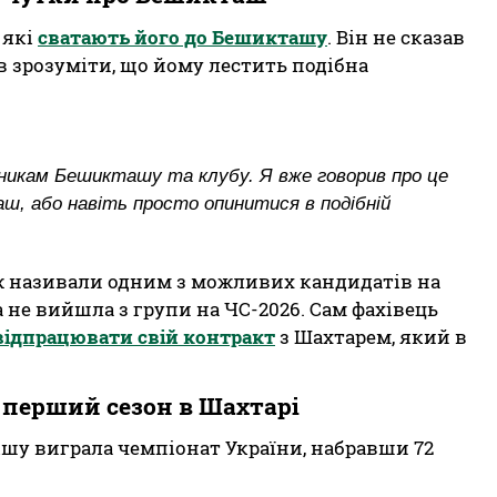
 які
сватають його до Бешикташу
. Він не сказав
ав зрозуміти, що йому лестить подібна
ьникам Бешикташу та клубу. Я вже говорив про це
ш, або навіть просто опинитися в подібній
ож називали одним з можливих кандидатів на
 не вийшла з групи на ЧС-2026. Сам фахівець
відпрацювати свій контракт
з Шахтарем, який в
 перший сезон в Шахтарі
ішу виграла чемпіонат України, набравши 72