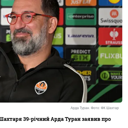
Арда Туран. Фото: ФК Шахтар
Шахтаря 39-річний Арда Туран заявив про