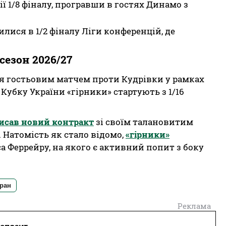
ії 1/8 фіналу, програвши в гостях Динамо з
лися в 1/2 фіналу Ліги конференцій, де
сезон 2026/27
я гостьовим матчем проти Кудрівки у рамках
 Кубку України «гірники» стартують з 1/16
исав новий контракт
зі своїм талановитим
Натомість як стало відомо,
«гірники»
а Феррейру, на якого є активний попит з боку
ран
Реклама