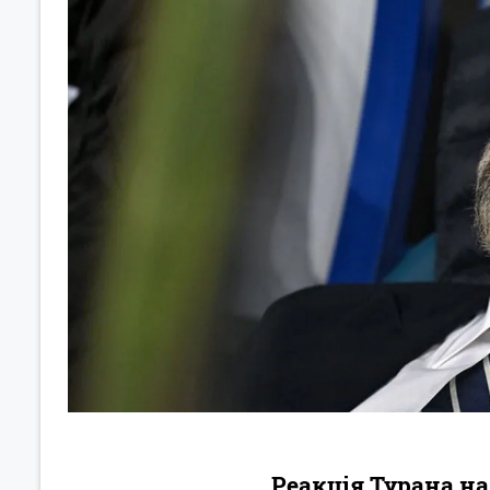
Реакція Турана н