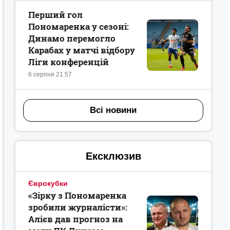
Перший гол
Пономаренка у сезоні:
Динамо перемогло
Карабах у матчі відбору
Ліги конференцій
6 серпня 21:57
Всі новини
Ексклюзив
Єврокубки
«Зірку з Пономаренка
зробили журналісти»:
Алієв дав прогноз на