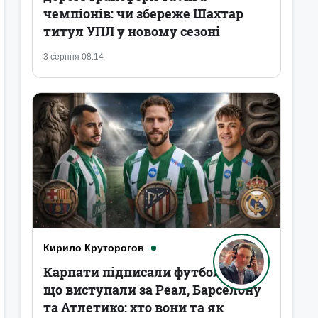
чемпіонів: чи збереже Шахтар
титул УПЛ у новому сезоні
3 серпня 08:14
Кирило Круторогов
Карпати підписали футболістів,
що виступали за Реал, Барселону
та Атлетико: хто вони та як