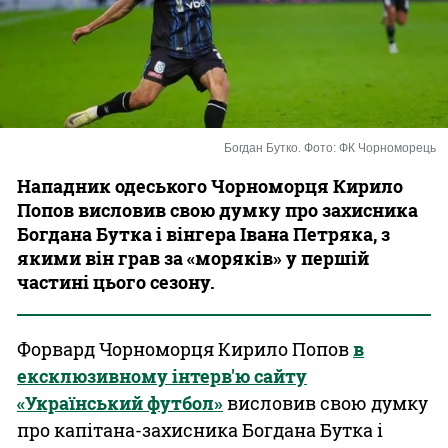
Казино
Богдан Бутко. Фото: ФК Чорноморець
Нападник одеського Чорноморця Кирило
Попов висловив свою думку про захисника
Богдана Бутка і вінгера Івана Петряка, з
якими він грав за «моряків» у першій
частині цього сезону.
Форвард Чорноморця Кирило Попов
в
ексклюзивному інтерв'ю сайту
«Український футбол»
висловив свою думку
про капітана-захисника Богдана Бутка і