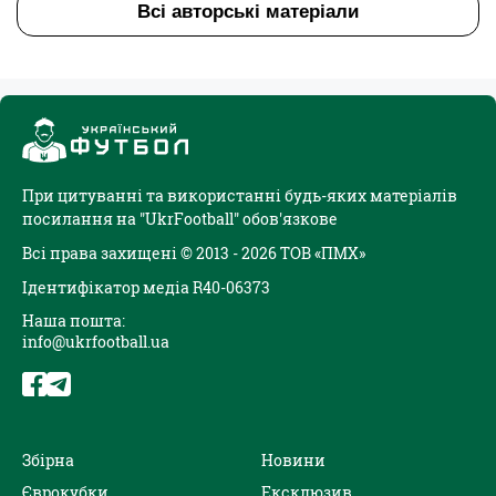
Всі авторські матеріали
При цитуванні та використанні будь-яких матеріалів
посилання на "UkrFootball" обов'язкове
Всі права захищені © 2013 - 2026 ТОВ «ПМХ»
Ідентифікатор медіа R40-06373
Наша пошта:
info@ukrfootball.ua
Збірна
Новини
Єврокубки
Ексклюзив