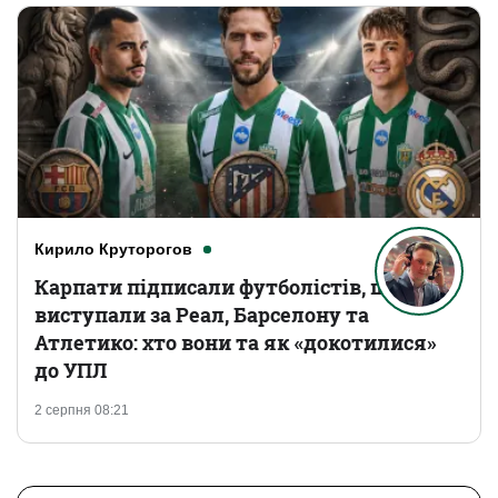
Кирило Круторогов
Карпати підписали футболістів, що
виступали за Реал, Барселону та
Атлетико: хто вони та як «докотилися»
до УПЛ
2 серпня 08:21