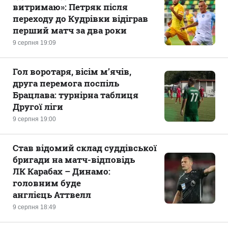
витримаю»: Петряк після
переходу до Кудрівки відіграв
перший матч за два роки
9 серпня 19:09
Гол воротаря, вісім м’ячів,
друга перемога поспіль
Брацлава: турнірна таблиця
Другої ліги
9 серпня 19:00
Став відомий склад суддівської
бригади на матч-відповідь
ЛК Карабах – Динамо:
головним буде
англієць Аттвелл
9 серпня 18:49