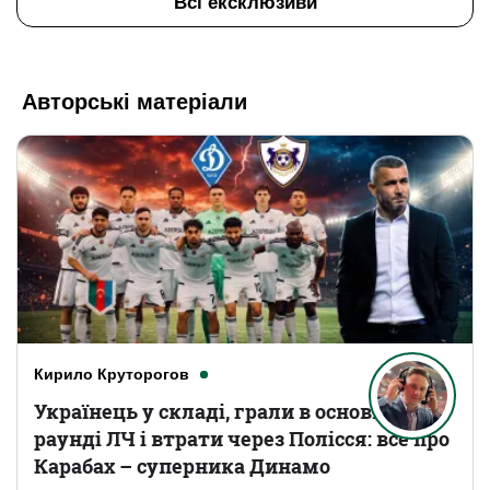
Всі ексклюзиви
Авторські матеріали
Кирило Круторогов
Українець у складі, грали в основному
раунді ЛЧ і втрати через Полісся: все про
Карабах – суперника Динамо