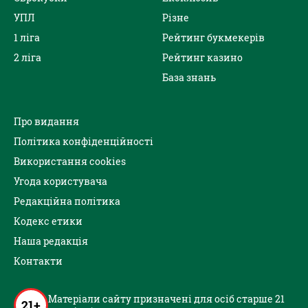
УПЛ
Різне
1 ліга
Рейтинг букмекерів
2 ліга
Рейтинг казино
База знань
Про видання
Політика конфіденційності
Використання cookies
Угода користувача
Редакційна політика
Кодекс етики
Наша редакція
Контакти
Матеріали сайту призначені для осіб старше 21
21+