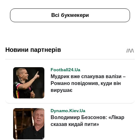
Всі букмекери