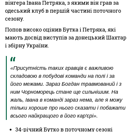
вінгера Івана Петряка, з якими він грав за
одеський клуб в першій частині поточного
сезону.
Попов високо оцінив Бутка і Петряка, які
мають досвід виступів за донецький Шахтар
і збірну України.
«Присутність таких гравців є важливою
складовою в побудові команди на полі і за
його межами. Зараз Богдан травмований і з
ним Чорноморець стане ще сильнішим. На
жаль, Івана в команді зараз нема, але я можу
тільки хороше про нього сказати і побажати
всього найкращого в його кар'єрі».
34-річний Бутко в поточному сезоні