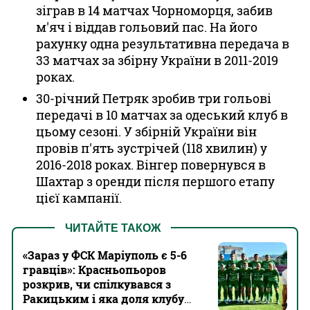
зіграв в 14 матчах Чорноморця, забив
м'яч і віддав гольовий пас. На його
рахунку одна результативна передача в
33 матчах за збірну України в 2011-2019
роках.
30-річний Петряк зробив три гольові
передачі в 10 матчах за одеський клуб в
цьому сезоні. У збірній України він
провів п'ять зустрічей (118 хвилин) у
2016-2018 роках. Вінгер повернувся в
Шахтар з оренди після першого етапу
цієї кампанії.
ЧИТАЙТЕ ТАКОЖ
«Зараз у ФСК Маріуполь є 5-6
гравців»: Красньопьоров
розкрив, чи спілкувався з
Ракицьким і яка доля клубу