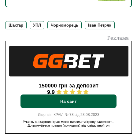
Першої ліги
Шахтар
УПЛ
Чорноморець
Іван Петряк
Реклама
150000 грн за депозит
9.9
На сайт
Ліцензія КРАІЛ № 78 від 23.08.2023
Участь в азартних іграх може викликати ігрову залежність.
Дотримуйтеся правил (принципів) відповідальної гри